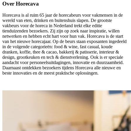
Over Horecava
Horecava is al ruim 65 jaar de horecabeurs voor vakmensen in de
wereld van eten, drinken en buitenshuis slapen. De grootste
vakbeurs voor de horeca in Nederland trekt elke editie
tienduizenden bezoekers. Zij zijn op zoek naar inspiratie, willen
netwerken en hebben echt hart voor hun vak. Horecava is de start
van het nieuwe horecajaar. Op de beurs staan exposanten ingedeeld
in de volgende categorieën: food & wine, fast casual, koude
dranken, koffie, thee & cacao, bakkerij & patisserie, interieur &
design, grootkeuken en tech & dienstverlening. Ook is er speciale
aandacht voor personeelsuitdagingen, innovatie en duurzaamheid.
Daarnaast ontdekken bezoekers tijdens Horecava alle nieuwe en
beste innovaties en de meest praktische oplossingen.