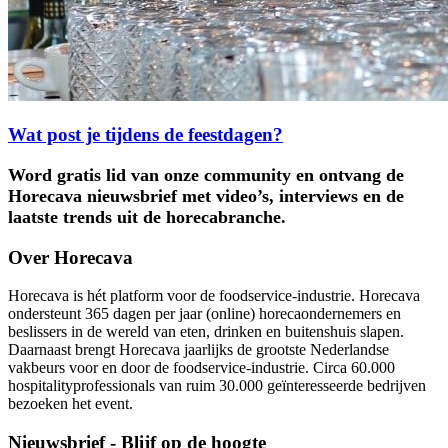
Wat post je tijdens de feestdagen?
Word gratis lid van onze community en ontvang de
Horecava nieuwsbrief met video’s, interviews en de
laatste trends uit de horecabranche.
Over Horecava
Horecava is hét platform voor de foodservice-industrie. Horecava
ondersteunt 365 dagen per jaar (online) horecaondernemers en
beslissers in de wereld van eten, drinken en buitenshuis slapen.
Daarnaast brengt Horecava jaarlijks de grootste Nederlandse
vakbeurs voor en door de foodservice-industrie. Circa 60.000
hospitalityprofessionals van ruim 30.000 geïnteresseerde bedrijven
bezoeken het event.
Nieuwsbrief - Blijf op de hoogte