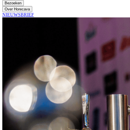
Bezoeken
Over Horecava
NIEUWSBRIEF