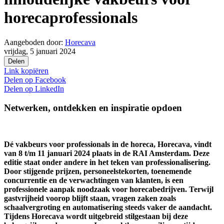
horecaprofessionals
Aangeboden door:
Horecava
vrijdag, 5 januari 2024
Delen
Link kopiëren
Delen op
Facebook
Delen op
LinkedIn
Netwerken, ontdekken en inspiratie opdoen
Dé vakbeurs voor professionals in de horeca, Horecava, vindt
van 8 t/m 11 januari 2024 plaats in de RAI Amsterdam. Deze
editie staat onder andere in het teken van professionalisering.
Door stijgende prijzen, personeelstekorten, toenemende
concurrentie en de verwachtingen van klanten, is een
professionele aanpak noodzaak voor horecabedrijven. Terwijl
gastvrijheid voorop blijft staan, vragen zaken zoals
schaalvergroting en automatisering steeds vaker de aandacht.
Tijdens Horecava wordt uitgebreid stilgestaan bij deze