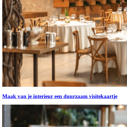
Maak van je interieur een duurzaam visitekaartje