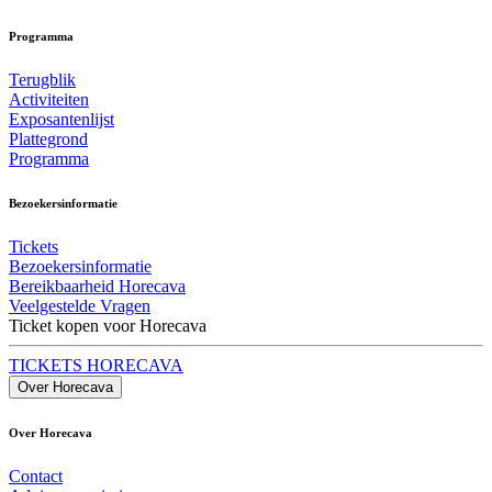
Programma
Terugblik
Activiteiten
Exposantenlijst
Plattegrond
Programma
Bezoekersinformatie
Tickets
Bezoekersinformatie
Bereikbaarheid Horecava
Veelgestelde Vragen
Ticket kopen voor Horecava
TICKETS HORECAVA
Over Horecava
Over Horecava
Contact