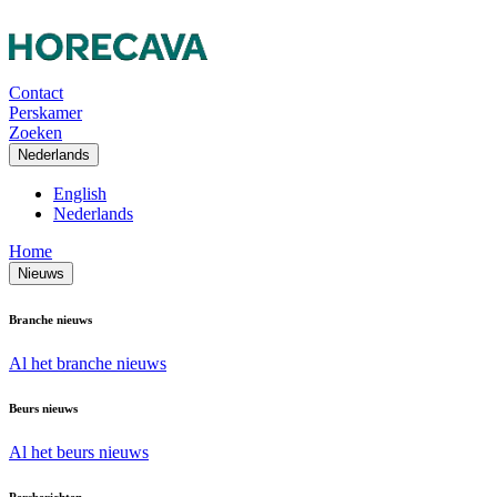
Contact
Perskamer
Zoeken
Nederlands
English
Nederlands
Home
Nieuws
Branche nieuws
Al het branche nieuws
Beurs nieuws
Al het beurs nieuws
Persberichten