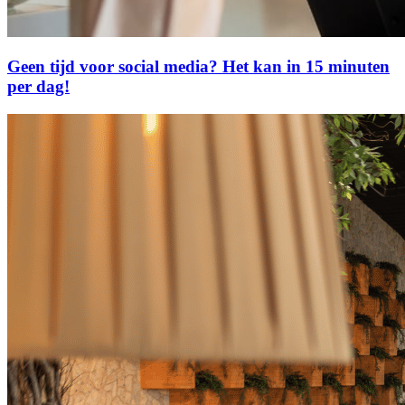
Geen tijd voor social media? Het kan in 15 minuten
per dag!