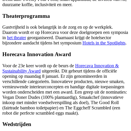
duurzame koffie, inclusiviteit en meer.
Theaterprogramma
Gastvrijheid is ook belangrijk in de zorg en op de werkplek.
Daarom wordt er op Horecava voor deze doelgroepen een symposia
in
het theater
georganiseerd. Daarnaast krijgt de hotelsector
bijzondere aandacht tijdens het symposium
Hotels in the Spotlights
.
Horecava Innovation Award
Voor de 23e keer wordt op de beurs de
Horecava Innovation &
Sustainability Award
uitgereikt. Dit gebeurt tijdens de officiële
opening op maandag 8 januari. Er zijn genomineerden in
verschillende categorieën. Innovatieve producten, nieuwe smaken,
vernieuwende interieurconcepten en handige digitale toepassingen
worden onderscheiden met een award. Een greep uit de nominaties:
Vegan Doner Dudes (100% plantaardig), Smaakchef (innovatieve
inkoop met minder voedselverspilling als doel), The Good Roll
(fairtrade bamboo toiletpapier) en The Eggcheff Scrambled (een
robot die perfecte scrambled eggs maakt).
Wedstrijden