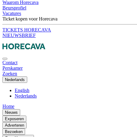
Waarom Horecava
Beursprofiel
Vacatures
Ticket kopen voor Horecava
TICKETS HORECAVA
NIEUWSBRIEF
Contact
Perskamer
Zoeken
Nederlands
English
Nederlands
Home
Nieuws
Exposeren
Adverteren
Bezoeken