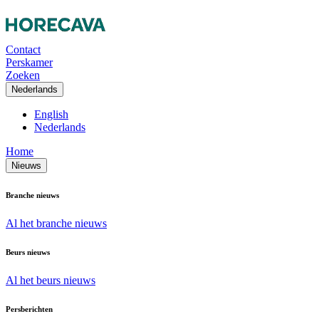
Contact
Perskamer
Zoeken
Nederlands
English
Nederlands
Home
Nieuws
Branche nieuws
Al het branche nieuws
Beurs nieuws
Al het beurs nieuws
Persberichten