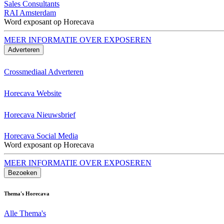
Sales Consultants
RAI Amsterdam
Word exposant op Horecava
MEER INFORMATIE OVER EXPOSEREN
Adverteren
Crossmediaal Adverteren
Horecava Website
Horecava Nieuwsbrief
Horecava Social Media
Word exposant op Horecava
MEER INFORMATIE OVER EXPOSEREN
Bezoeken
Thema's Horecava
Alle Thema's