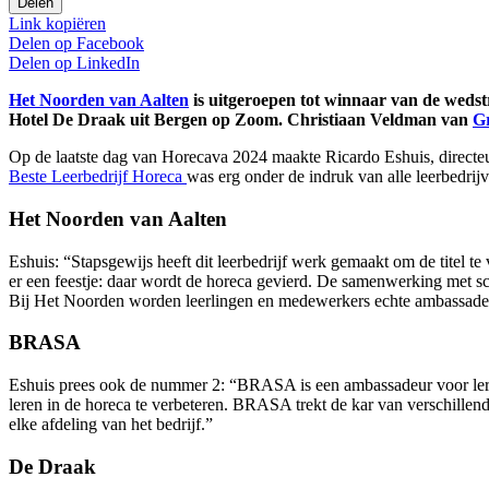
Delen
Link kopiëren
Delen op
Facebook
Delen op
LinkedIn
Het Noorden van Aalten
is uitgeroepen tot winnaar van de weds
Hotel De Draak uit Bergen op Zoom. Christiaan Veldman van
G
Op de laatste dag van Horecava 2024 maakte Ricardo Eshuis, directe
Beste Leerbedrijf Horeca
was erg onder de indruk van alle leerbedrij
Het Noorden van Aalten
Eshuis: “Stapsgewijs heeft dit leerbedrijf werk gemaakt om de titel te 
er een feestje: daar wordt de horeca gevierd. De samenwerking met sch
Bij Het Noorden worden leerlingen en medewerkers echte ambassadeu
BRASA
Eshuis prees ook de nummer 2: “BRASA is een ambassadeur voor leren 
leren in de horeca te verbeteren. BRASA trekt de kar van verschillen
elke afdeling van het bedrijf.”
De Draak