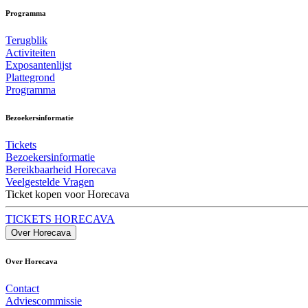
Programma
Terugblik
Activiteiten
Exposantenlijst
Plattegrond
Programma
Bezoekersinformatie
Tickets
Bezoekersinformatie
Bereikbaarheid Horecava
Veelgestelde Vragen
Ticket kopen voor Horecava
TICKETS HORECAVA
Over Horecava
Over Horecava
Contact
Adviescommissie