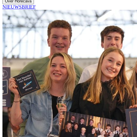
Over Horecava
NIEUWSBRIEF