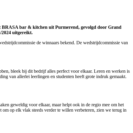
taat BRASA bar & kitchen uit Purmerend, gevolgd door Grand
/2024 uitgereikt.
 wedstrijdcommissie de winnaars bekend. De wedstrijdcommissie van
en, bleek bij dit bedrijf alles perfect voor elkaar. Leren en werken is
ing van allerlei leerlingen en studenten heeft grote indruk gemaakt.
zaken geweldig voor elkaar, maar helpt ook in de regio mee om het
om op elk vlak steeds verder te willen verbeteren, zien we terug in