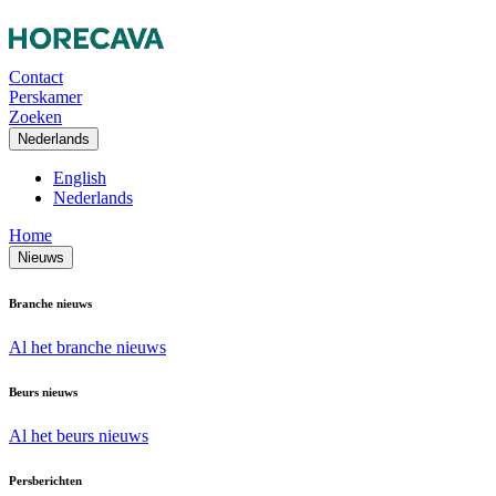
Contact
Perskamer
Zoeken
Nederlands
English
Nederlands
Home
Nieuws
Branche nieuws
Al het branche nieuws
Beurs nieuws
Al het beurs nieuws
Persberichten