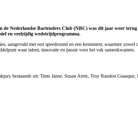
an de Nederlandse Bartenders Club (NBC) was dit jaar weer terug
nsief en veelzijdig wedstrijdprogramma.
ies, aangevuld met een speedround en een kennistest, waarmee zowel cr
ddelpunt waar talent, innovatie en passie voor het vak samenkwamen.
kjury bestaande uit: Timo Janse, Susan Aretz, Troy Randon Guasque, P