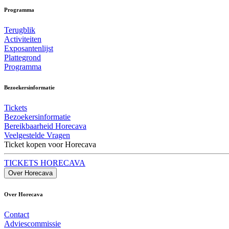
Programma
Terugblik
Activiteiten
Exposantenlijst
Plattegrond
Programma
Bezoekersinformatie
Tickets
Bezoekersinformatie
Bereikbaarheid Horecava
Veelgestelde Vragen
Ticket kopen voor Horecava
TICKETS HORECAVA
Over Horecava
Over Horecava
Contact
Adviescommissie