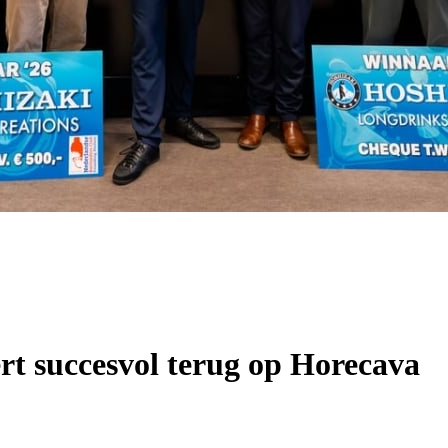
t succesvol terug op Horecava