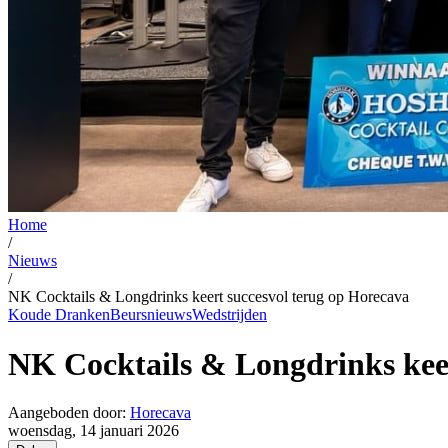
Home
/
Nieuws
/
NK Cocktails & Longdrinks keert succesvol terug op Horecava
Koude Dranken
Beursnieuws
Wedstrijden
NK Cocktails & Longdrinks keer
Aangeboden door:
Horecava
woensdag, 14 januari 2026