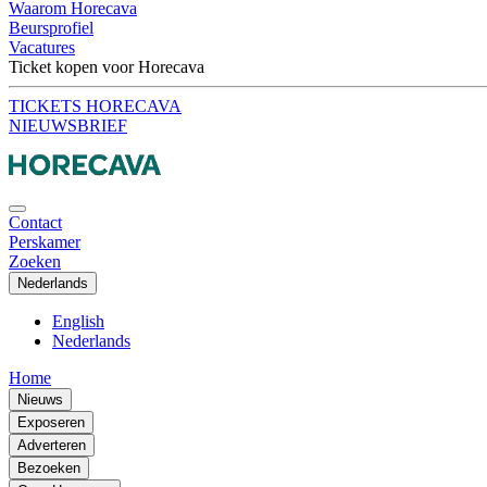
Waarom Horecava
Beursprofiel
Vacatures
Ticket kopen voor Horecava
TICKETS HORECAVA
NIEUWSBRIEF
Contact
Perskamer
Zoeken
Nederlands
English
Nederlands
Home
Nieuws
Exposeren
Adverteren
Bezoeken