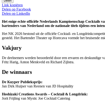
Delen
Link kopiëren
Delen op
Facebook
Delen op
LinkedIn
Het enige echte officiële Nederlands Kampioenschap Cocktails v
bartenders van Nederland om de nationale titels tijdens een inte
Het NK 2026 bestond uit de officiële Cocktail- en Longdrinkcompetit
gesteld. Het Bartender Theater op Horecava vormde het bruisende mi
Vakjury
De deelnemers werden beoordeeld door een ervaren en deskundige va
Fritz Harig, Anton Menkveld en Richard Zijlstra.
De winnaars
De Kuyper Publieksprijs:
Jan Dirk Huijser van Reenen van JD Hospitality
Hoshizaki Creations Awards – Cocktail & Longdrink:
Jorit Frijling van Mystic Joe Cocktail Catering