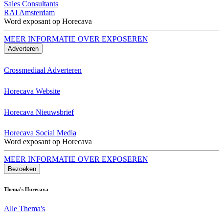
Sales Consultants
RAI Amsterdam
Word exposant op Horecava
MEER INFORMATIE OVER EXPOSEREN
Adverteren
Crossmediaal Adverteren
Horecava Website
Horecava Nieuwsbrief
Horecava Social Media
Word exposant op Horecava
MEER INFORMATIE OVER EXPOSEREN
Bezoeken
Thema's Horecava
Alle Thema's