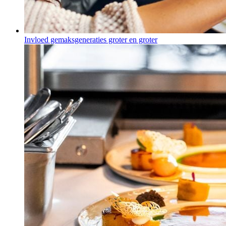
Invloed gemaksgeneraties groter en groter