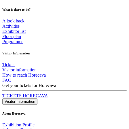
What is there to do?
A look back
Activities
Exhibitor list
Floor plan
Programme
Visitor Information
Tickets
Visitor information
How to reach Horecava
FAQ
Get your tickets for Horecava
TICKETS HORECAVA
Visitor Information
About Horecava
Exhibition Profile