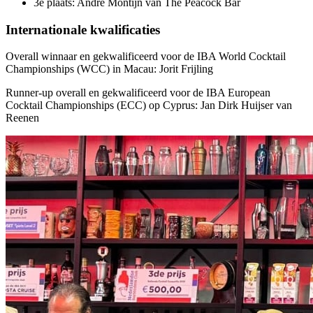
3e plaats: André Montijn van The Peacock Bar
Internationale kwalificaties
Overall winnaar en gekwalificeerd voor de IBA World Cocktail
Championships (WCC) in Macau: Jorit Frijling
Runner-up overall en gekwalificeerd voor de IBA European
Cocktail Championships (ECC) op Cyprus: Jan Dirk Huijser van
Reenen