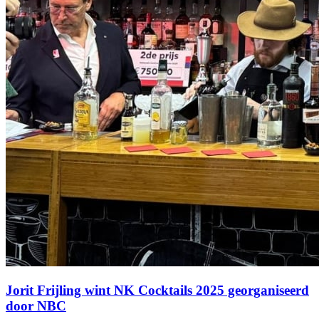
Jorit Frijling wint NK Cocktails 2025 georganiseerd
door NBC