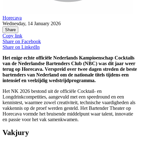
Horecava
Wednesday, 14 January 2026
Share
Copy link
Share on
Facebook
Share on
LinkedIn
Het enige echte officiële Nederlands Kampioenschap Cocktails
van de Nederlandse Bartenders Club (NBC) was dit jaar weer
terug op Horecava. Verspreid over twee dagen streden de beste
bartenders van Nederland om de nationale titels tijdens een
intensief en veelzijdig wedstrijdprogramma.
Het NK 2026 bestond uit de officiële Cocktail- en
Longdrinkcompetities, aangevuld met een speedround en een
kennistest, waarmee zowel creativiteit, technische vaardigheden als
vakkennis op de proef werden gesteld. Het Bartender Theater op
Horecava vormde het bruisende middelpunt waar talent, innovatie
en passie voor het vak samenkwamen.
Vakjury