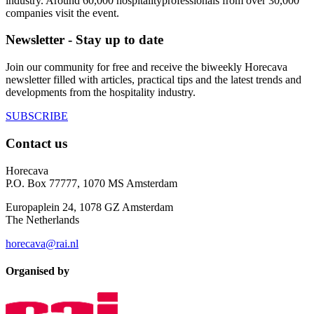
industry. Around 60,000 hospitalityprofessionals from over 30,000
companies visit the event.
Newsletter - Stay up to date
Join our community for free and receive the biweekly Horecava
newsletter filled with articles, practical tips and the latest trends and
developments from the hospitality industry.
SUBSCRIBE
Contact us
Horecava
P.O. Box 77777, 1070 MS Amsterdam
Europaplein 24, 1078 GZ Amsterdam
The Netherlands
horecava@rai.nl
Organised by