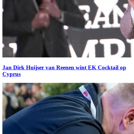
Jan Dirk Huijser van Reenen wint EK Cocktail op
Cyprus