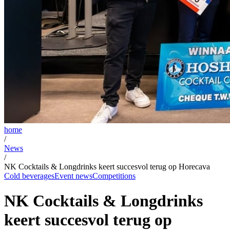
home
/
News
/
NK Cocktails & Longdrinks keert succesvol terug op Horecava
Cold beverages
Event news
Competitions
NK Cocktails & Longdrinks
keert succesvol terug op