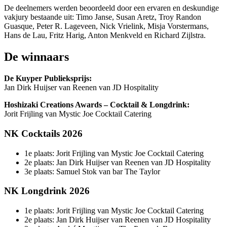
De deelnemers werden beoordeeld door een ervaren en deskundige
vakjury bestaande uit: Timo Janse, Susan Aretz, Troy Randon
Guasque, Peter R. Lageveen, Nick Vrielink, Misja Vorstermans,
Hans de Lau, Fritz Harig, Anton Menkveld en Richard Zijlstra.
De winnaars
De Kuyper Publieksprijs:
Jan Dirk Huijser van Reenen van JD Hospitality
Hoshizaki Creations Awards – Cocktail & Longdrink:
Jorit Frijling van Mystic Joe Cocktail Catering
NK Cocktails 2026
1e plaats: Jorit Frijling van Mystic Joe Cocktail Catering
2e plaats: Jan Dirk Huijser van Reenen van JD Hospitality
3e plaats: Samuel Stok van bar The Taylor
NK Longdrink 2026
1e plaats: Jorit Frijling van Mystic Joe Cocktail Catering
2e plaats: Jan Dirk Huijser van Reenen van JD Hospitality