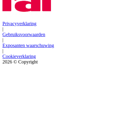
Privacyverklaring
|
Gebruiksvoorwaarden
|
Exposanten waarschuwing
|
Cookieverklaring
2026
© Copyright