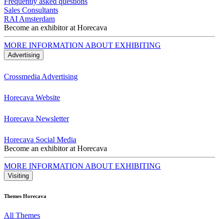
Frequently asked questions
Sales Consultants
RAI Amsterdam
Become an exhibitor at Horecava
MORE INFORMATION ABOUT EXHIBITING
Advertising
Crossmedia Advertising
Horecava Website
Horecava Newsletter
Horecava Social Media
Become an exhibitor at Horecava
MORE INFORMATION ABOUT EXHIBITING
Visiting
Themes Horecava
All Themes