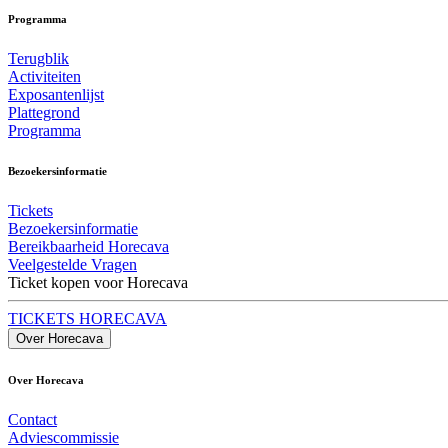
Programma
Terugblik
Activiteiten
Exposantenlijst
Plattegrond
Programma
Bezoekersinformatie
Tickets
Bezoekersinformatie
Bereikbaarheid Horecava
Veelgestelde Vragen
Ticket kopen voor Horecava
TICKETS HORECAVA
Over Horecava
Over Horecava
Contact
Adviescommissie