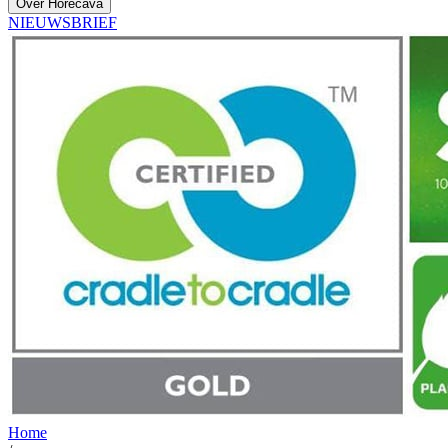
Over Horecava
NIEUWSBRIEF
Home