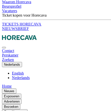
Waarom Horecava
Beursprofiel
Vacatures
Ticket kopen voor Horecava
TICKETS HORECAVA
NIEUWSBRIEF
Contact
Perskamer
Zoeken
Nederlands
English
Nederlands
Home
Nieuws
Exposeren
Adverteren
Bezoeken