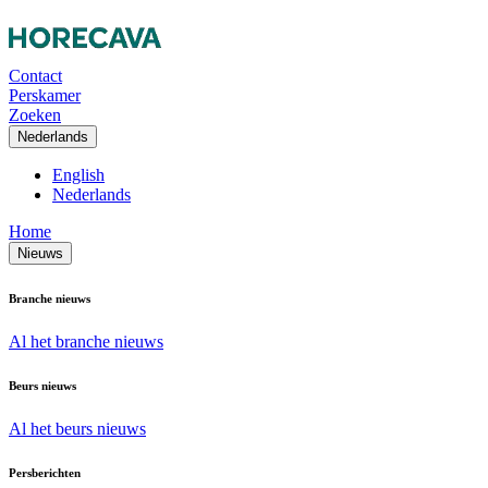
Contact
Perskamer
Zoeken
Nederlands
English
Nederlands
Home
Nieuws
Branche nieuws
Al het branche nieuws
Beurs nieuws
Al het beurs nieuws
Persberichten