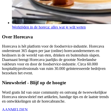
Werktijden in de horeca: alles wat je wilt weten
Over Horecava
Horecava is hét platform voor de foodservice-industrie. Horecava
ondersteunt 365 dagen per jaar (online) horecaondernemers en
beslissers in de wereld van eten, drinken en buitenshuis slapen.
Daarnaast brengt Horecava jaarlijks de grootste Nederlandse
vakbeurs voor en door de foodservice-industrie. Circa 60.000
hospitalityprofessionals van ruim 30.000 geïnteresseerde bedrijven
bezoeken het event.
Nieuwsbrief - Blijf op de hoogte
Word gratis lid van onze community en ontvang de tweewekelijkse
Horecava nieuwsbrief met artikelen, handige tips en de laatste trends
en ontwikkelingen uit de horecabranche.
AANMELDEN