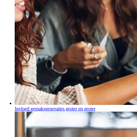
Invloed gemaksgeneraties groter en groter