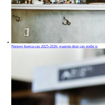
Nieuwe horeca-cao 2025-2026: waarom deze cao nodig is