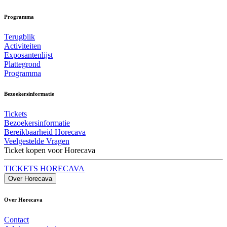
Programma
Terugblik
Activiteiten
Exposantenlijst
Plattegrond
Programma
Bezoekersinformatie
Tickets
Bezoekersinformatie
Bereikbaarheid Horecava
Veelgestelde Vragen
Ticket kopen voor Horecava
TICKETS HORECAVA
Over Horecava
Over Horecava
Contact