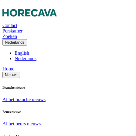
Contact
Perskamer
Zoeken
Nederlands
English
Nederlands
Home
Nieuws
Branche nieuws
Al het branche nieuws
Beurs nieuws
Al het beurs nieuws
Persberichten