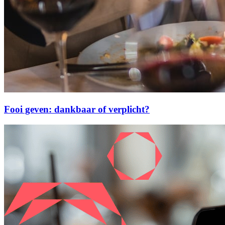
Fooi geven: dankbaar of verplicht?