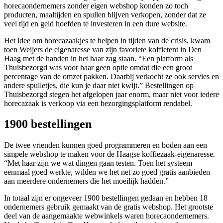
horecaondernemers zonder eigen webshop konden zo toch
producten, maaltijden en spullen blijven verkopen, zonder dat ze
veel tijd en geld hoefden te investeren in een dure website.
Het idee om horecazaakjes te helpen in tijden van de crisis, kwam
toen Weijers de eigenaresse van zijn favoriete koffietent in Den
Haag met de handen in het haar zag staan. “Een platform als
Thuisbezorgd was voor haar geen optie omdat die een groot
percentage van de omzet pakken. Daarbij verkocht ze ook servies en
andere spulletjes, die kun je daar niet kwijt.” Bestellingen op
Thuisbezorgd stegen het afgelopen jaar enorm, maar niet voor iedere
horecazaak is verkoop via een bezorgingsplatform rendabel.
1900 bestellingen
De twee vrienden kunnen goed programmeren en boden aan een
simpele webshop te maken voor de Haagse koffiezaak-eigenaresse.
“Met haar zijn we wat dingen gaan testen. Toen het systeem
eenmaal goed werkte, wilden we het net zo goed gratis aanbieden
aan meerdere ondernemers die het moeilijk hadden.”
In totaal zijn er ongeveer 1900 bestellingen gedaan en hebben 18
ondernemers gebruik gemaakt van de gratis webshop. Het grootste
deel van de aangemaakte webwinkels waren horecaondernemers.