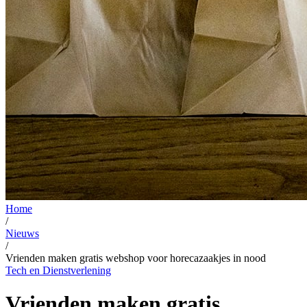
Home
/
Nieuws
/
Vrienden maken gratis webshop voor horecazaakjes in nood
Tech en Dienstverlening
Vrienden maken gratis