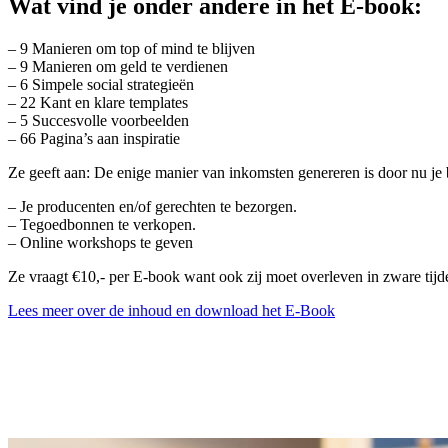
Wat vind je onder andere in het E-book:
– 9 Manieren om top of mind te blijven
– 9 Manieren om geld te verdienen
– 6 Simpele social strategieën
– 22 Kant en klare templates
– 5 Succesvolle voorbeelden
– 66 Pagina’s aan inspiratie
Ze geeft aan: De enige manier van inkomsten genereren is door nu je 
– Je producenten en/of gerechten te bezorgen.
– Tegoedbonnen te verkopen.
– Online workshops te geven
Ze vraagt €10,- per E-book want ook zij moet overleven in zware tij
Lees meer over de inhoud en download het E-Book