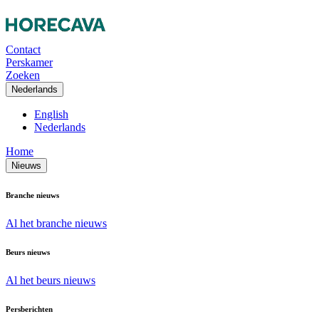
Contact
Perskamer
Zoeken
Nederlands
English
Nederlands
Home
Nieuws
Branche nieuws
Al het branche nieuws
Beurs nieuws
Al het beurs nieuws
Persberichten