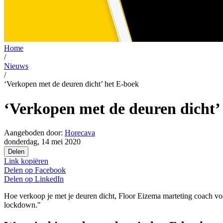
Home
/
Nieuws
/
‘Verkopen met de deuren dicht’ het E-boek
‘Verkopen met de deuren dicht’
Aangeboden door:
Horecava
donderdag, 14 mei 2020
Delen
Link kopiëren
Delen op
Facebook
Delen op
LinkedIn
Hoe verkoop je met je deuren dicht, Floor Eizema marteting coach vo
lockdown."