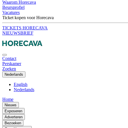
Waarom Horecava
Beursprofiel
Vacatures
Ticket kopen voor Horecava
TICKETS HORECAVA
NIEUWSBRIEF
Contact
Perskamer
Zoeken
Nederlands
English
Nederlands
Home
Nieuws
Exposeren
Adverteren
Bezoeken