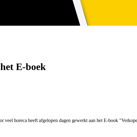
 het E-boek
or veel horeca heeft afgelopen dagen gewerkt aan het E-book "Verkopen