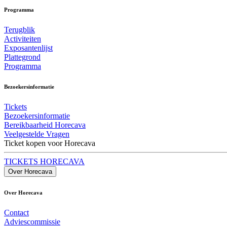
Programma
Terugblik
Activiteiten
Exposantenlijst
Plattegrond
Programma
Bezoekersinformatie
Tickets
Bezoekersinformatie
Bereikbaarheid Horecava
Veelgestelde Vragen
Ticket kopen voor Horecava
TICKETS HORECAVA
Over Horecava
Over Horecava
Contact
Adviescommissie