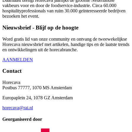
Daarnaast brengt Horecava jaarlijks de grootste Nederlandse
vakbeurs voor en door de foodservice-industrie. Circa 60.000
hospitalityprofessionals van ruim 30.000 geïnteresseerde bedrijven
bezoeken het event.
Nieuwsbrief - Blijf op de hoogte
Word gratis lid van onze community en ontvang de tweewekelijkse
Horecava nieuwsbrief met artikelen, handige tips en de laatste trends
en ontwikkelingen uit de horecabranche.
AANMELDEN
Contact
Horecava
Postbus 77777, 1070 MS Amsterdam
Europaplein 24, 1078 GZ Amsterdam
horecava@rai.nl
Georganiseerd door