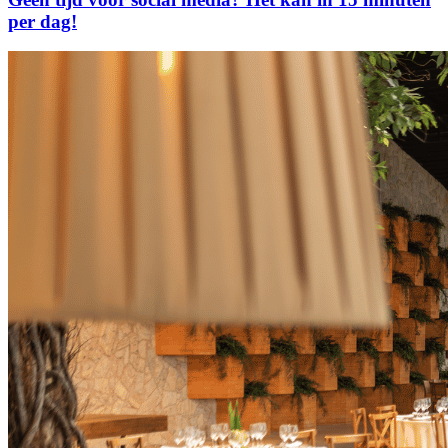
per dag!