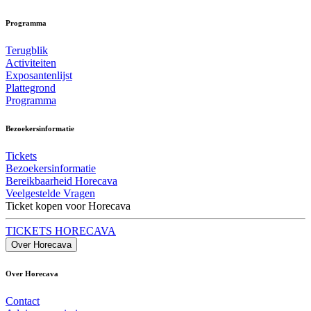
Programma
Terugblik
Activiteiten
Exposantenlijst
Plattegrond
Programma
Bezoekersinformatie
Tickets
Bezoekersinformatie
Bereikbaarheid Horecava
Veelgestelde Vragen
Ticket kopen voor Horecava
TICKETS HORECAVA
Over Horecava
Over Horecava
Contact