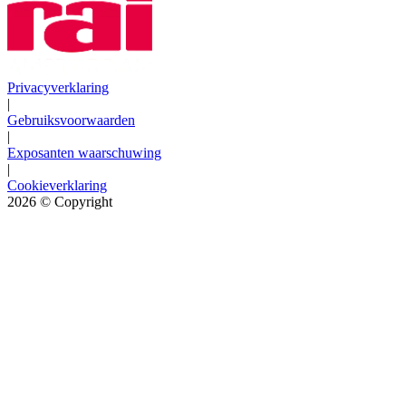
Privacyverklaring
|
Gebruiksvoorwaarden
|
Exposanten waarschuwing
|
Cookieverklaring
2026
© Copyright