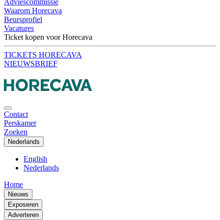
Adviescommissie
Waarom Horecava
Beursprofiel
Vacatures
Ticket kopen voor Horecava
TICKETS HORECAVA
NIEUWSBRIEF
Contact
Perskamer
Zoeken
Nederlands
English
Nederlands
Home
Nieuws
Exposeren
Adverteren