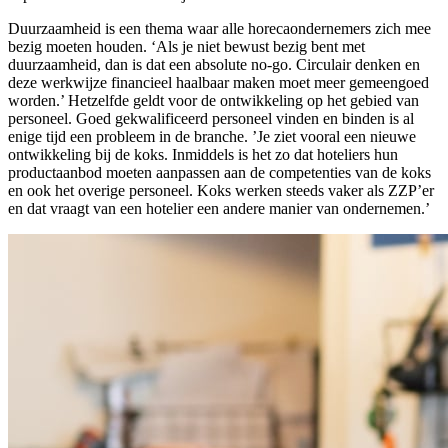
Duurzaamheid is een thema waar alle horecaondernemers zich mee
bezig moeten houden. ‘Als je niet bewust bezig bent met
duurzaamheid, dan is dat een absolute no-go. Circulair denken en
deze werkwijze financieel haalbaar maken moet meer gemeengoed
worden.’ Hetzelfde geldt voor de ontwikkeling op het gebied van
personeel. Goed gekwalificeerd personeel vinden en binden is al
enige tijd een probleem in de branche. ’Je ziet vooral een nieuwe
ontwikkeling bij de koks. Inmiddels is het zo dat hoteliers hun
productaanbod moeten aanpassen aan de competenties van de koks
en ook het overige personeel. Koks werken steeds vaker als ZZP’er
en dat vraagt van een hotelier een andere manier van ondernemen.’