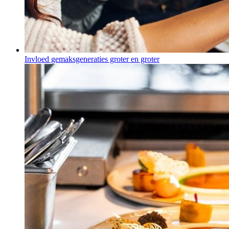
Invloed gemaksgeneraties groter en groter