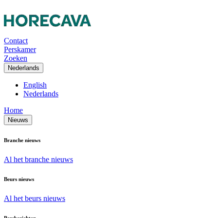
Contact
Perskamer
Zoeken
Nederlands
English
Nederlands
Home
Nieuws
Branche nieuws
Al het branche nieuws
Beurs nieuws
Al het beurs nieuws
Persberichten