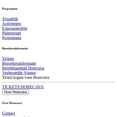
Programma
Terugblik
Activiteiten
Exposantenlijst
Plattegrond
Programma
Bezoekersinformatie
Tickets
Bezoekersinformatie
Bereikbaarheid Horecava
Veelgestelde Vragen
Ticket kopen voor Horecava
TICKETS HORECAVA
Over Horecava
Over Horecava
Contact