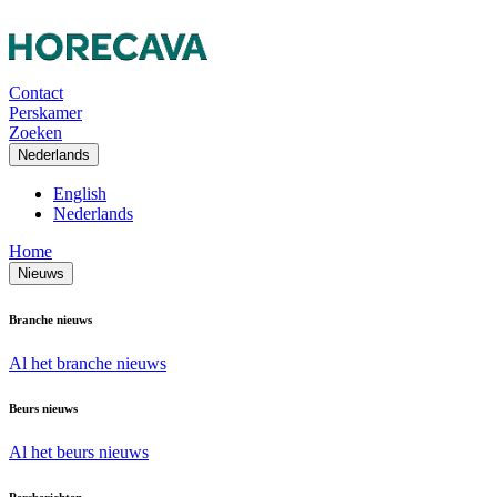
Contact
Perskamer
Zoeken
Nederlands
English
Nederlands
Home
Nieuws
Branche nieuws
Al het branche nieuws
Beurs nieuws
Al het beurs nieuws
Persberichten