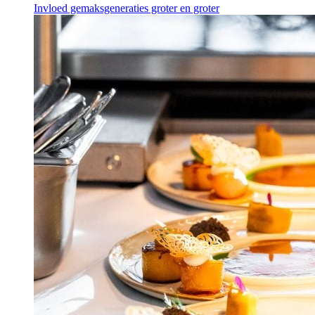
Invloed gemaksgeneraties groter en groter