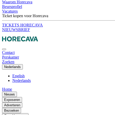
Waarom Horecava
Beursprofiel
Vacatures
Ticket kopen voor Horecava
TICKETS HORECAVA
NIEUWSBRIEF
Contact
Perskamer
Zoeken
Nederlands
English
Nederlands
Home
Nieuws
Exposeren
Adverteren
Bezoeken