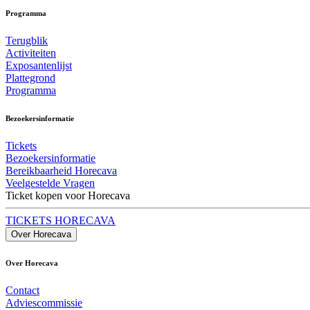
Programma
Terugblik
Activiteiten
Exposantenlijst
Plattegrond
Programma
Bezoekersinformatie
Tickets
Bezoekersinformatie
Bereikbaarheid Horecava
Veelgestelde Vragen
Ticket kopen voor Horecava
TICKETS HORECAVA
Over Horecava
Over Horecava
Contact
Adviescommissie