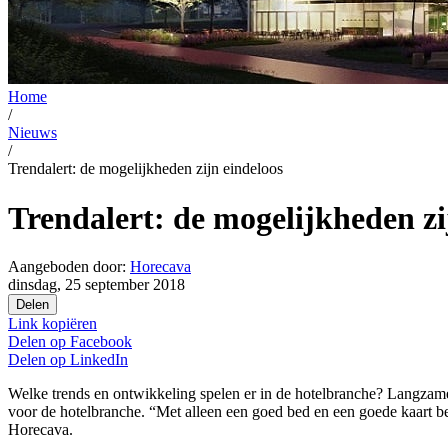
Home
/
Nieuws
/
Trendalert: de mogelijkheden zijn eindeloos
Trendalert: de mogelijkheden zi
Aangeboden door:
Horecava
dinsdag, 25 september 2018
Delen
Link kopiëren
Delen op
Facebook
Delen op
LinkedIn
Welke trends en ontwikkeling spelen er in de hotelbranche? Langzame
voor de hotelbranche. “Met alleen een goed bed en een goede kaart ben
Horecava.