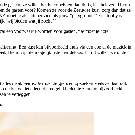
de gasten, ze willen het beter hebben dan thuis, iets beleven. Hierin
komen de gasten voor? Komen ze voor de Zeeuwse kust, zorg dan dat ze
NA moet je als hotelier zien als jouw “playground.” Een lobby is
jk ‘wij bieden wat jij zoekt.’”
zal een voorwaarde worden voor gasten. “Je moet je hotel
alisering. Een gast kan bijvoorbeeld thuis via een app al de muziek in
aal. Hierin zijn de mogelijkheden eindeloos. En dit willen we onder
t alles maakbaar is. Je moet de grenzen opzoeken zoals ze daar ook
n op de beurs niet alleen de mogelijkheden te zien om bijvoorbeeld
zen te verleggen.”
n.