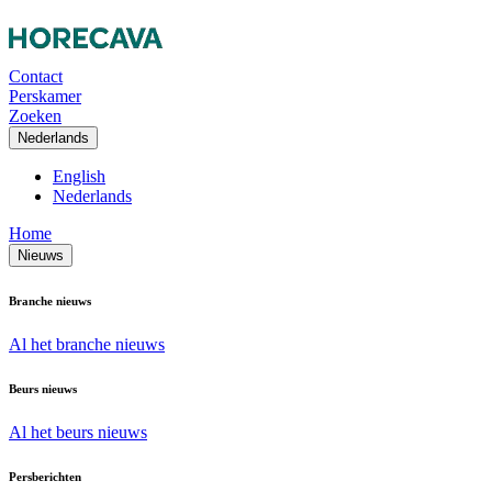
Contact
Perskamer
Zoeken
Nederlands
English
Nederlands
Home
Nieuws
Branche nieuws
Al het branche nieuws
Beurs nieuws
Al het beurs nieuws
Persberichten