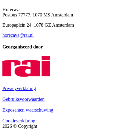
Horecava
Postbus 77777, 1070 MS Amsterdam
Europaplein 24, 1078 GZ Amsterdam
horecava@rai.nl
Georganiseerd door
Privacyverklaring
|
Gebruiksvoorwaarden
|
Exposanten waarschuwing
|
Cookieverklaring
2026
© Copyright