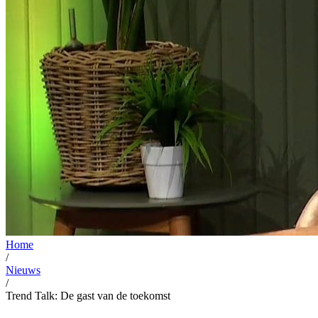
Home
/
Nieuws
/
Trend Talk: De gast van de toekomst