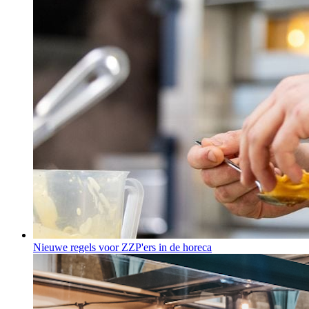
Nieuwe regels voor ZZP'ers in de horeca