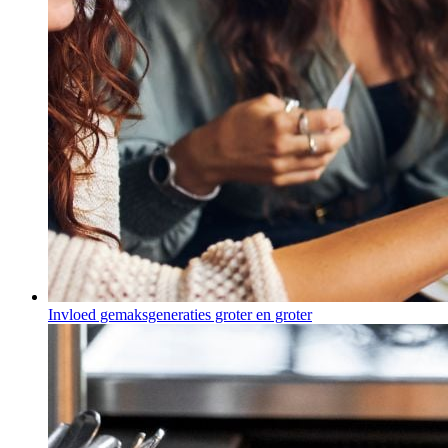
Invloed gemaksgeneraties groter en groter