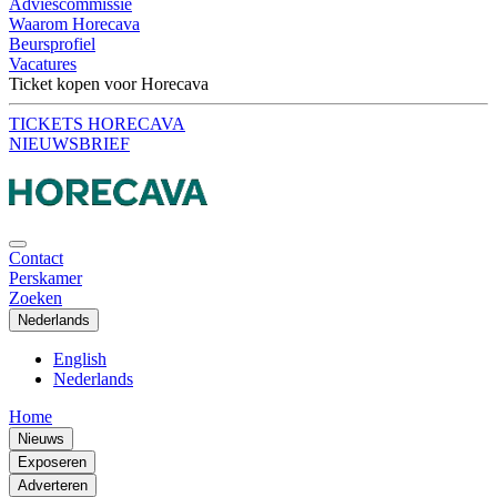
Adviescommissie
Waarom Horecava
Beursprofiel
Vacatures
Ticket kopen voor Horecava
TICKETS HORECAVA
NIEUWSBRIEF
Contact
Perskamer
Zoeken
Nederlands
English
Nederlands
Home
Nieuws
Exposeren
Adverteren