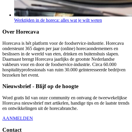
Werktijden in de horeca: alles wat je wilt weten
Over Horecava
Horecava is hét platform voor de foodservice-industrie. Horecava
ondersteunt 365 dagen per jaar (online) horecaondernemers en
beslissers in de wereld van eten, drinken en buitenshuis slapen.
Daarnaast brengt Horecava jaarlijks de grootste Nederlandse
vakbeurs voor en door de foodservice-industrie. Circa 60.000
hospitalityprofessionals van ruim 30.000 geïnteresseerde bedrijven
bezoeken het event.
Nieuwsbrief - Blijf op de hoogte
Word gratis lid van onze community en ontvang de tweewekelijkse
Horecava nieuwsbrief met artikelen, handige tips en de laatste trends
en ontwikkelingen uit de horecabranche.
AANMELDEN
Contact