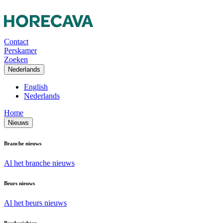
Contact
Perskamer
Zoeken
Nederlands
English
Nederlands
Home
Nieuws
Branche nieuws
Al het branche nieuws
Beurs nieuws
Al het beurs nieuws
Persberichten