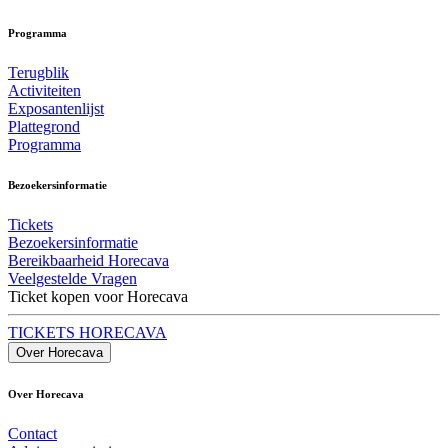
Programma
Terugblik
Activiteiten
Exposantenlijst
Plattegrond
Programma
Bezoekersinformatie
Tickets
Bezoekersinformatie
Bereikbaarheid Horecava
Veelgestelde Vragen
Ticket kopen voor Horecava
TICKETS HORECAVA
Over Horecava
Over Horecava
Contact