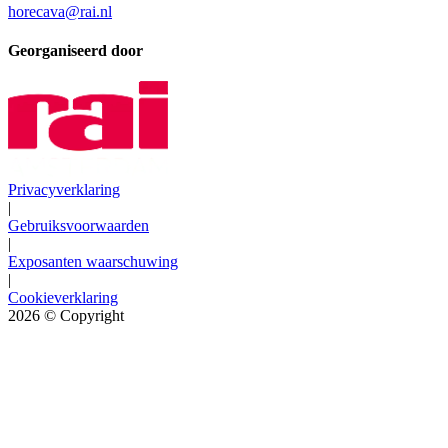
horecava@rai.nl
Georganiseerd door
Privacyverklaring
|
Gebruiksvoorwaarden
|
Exposanten waarschuwing
|
Cookieverklaring
2026
© Copyright