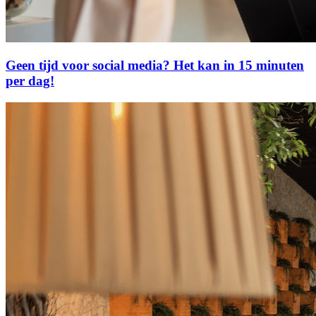
Geen tijd voor social media? Het kan in 15 minuten
per dag!