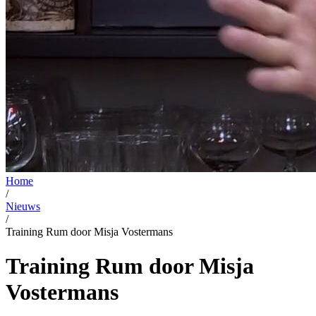
Home
/
Nieuws
/
Training Rum door Misja Vostermans
Training Rum door Misja
Vostermans