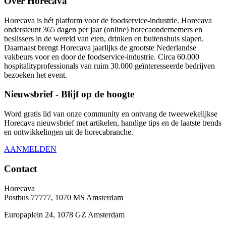
Over Horecava
Horecava is hét platform voor de foodservice-industrie. Horecava
ondersteunt 365 dagen per jaar (online) horecaondernemers en
beslissers in de wereld van eten, drinken en buitenshuis slapen.
Daarnaast brengt Horecava jaarlijks de grootste Nederlandse
vakbeurs voor en door de foodservice-industrie. Circa 60.000
hospitalityprofessionals van ruim 30.000 geïnteresseerde bedrijven
bezoeken het event.
Nieuwsbrief - Blijf op de hoogte
Word gratis lid van onze community en ontvang de tweewekelijkse
Horecava nieuwsbrief met artikelen, handige tips en de laatste trends
en ontwikkelingen uit de horecabranche.
AANMELDEN
Contact
Horecava
Postbus 77777, 1070 MS Amsterdam
Europaplein 24, 1078 GZ Amsterdam