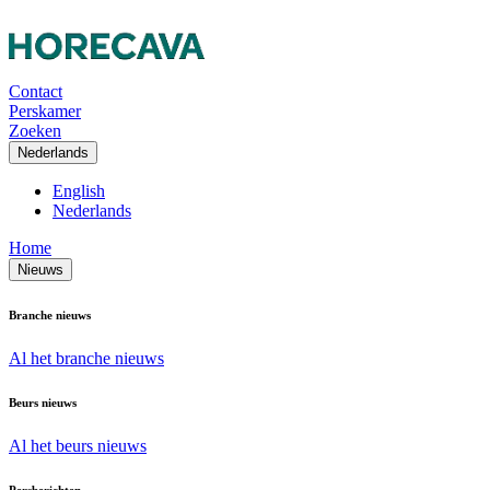
Contact
Perskamer
Zoeken
Nederlands
English
Nederlands
Home
Nieuws
Branche nieuws
Al het branche nieuws
Beurs nieuws
Al het beurs nieuws
Persberichten