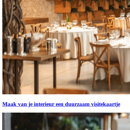
Maak van je interieur een duurzaam visitekaartje