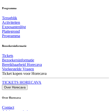
Programma
Terugblik
Activiteiten
Exposantenlijst
Plattegrond
Programma
Bezoekersinformatie
Tickets
Bezoekersinformatie
Bereikbaarheid Horecava
Veelgestelde Vragen
Ticket kopen voor Horecava
TICKETS HORECAVA
Over Horecava
Over Horecava
Contact