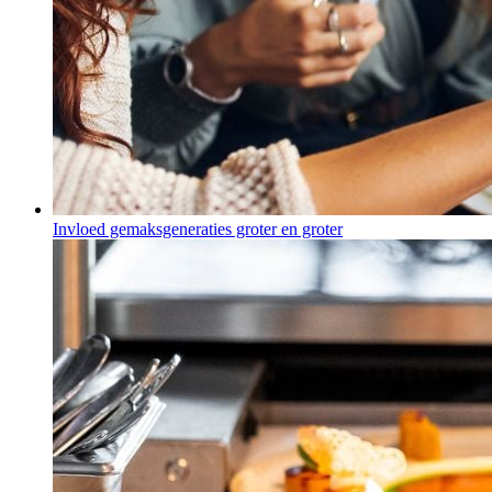
Invloed gemaksgeneraties groter en groter