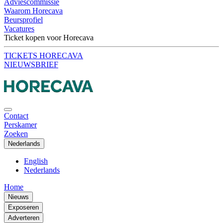
Adviescommissie
Waarom Horecava
Beursprofiel
Vacatures
Ticket kopen voor Horecava
TICKETS HORECAVA
NIEUWSBRIEF
Contact
Perskamer
Zoeken
Nederlands
English
Nederlands
Home
Nieuws
Exposeren
Adverteren