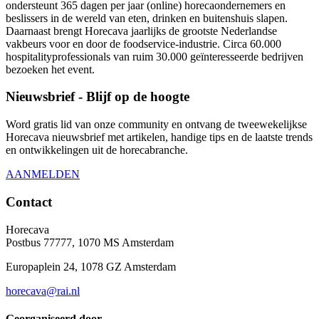
ondersteunt 365 dagen per jaar (online) horecaondernemers en
beslissers in de wereld van eten, drinken en buitenshuis slapen.
Daarnaast brengt Horecava jaarlijks de grootste Nederlandse
vakbeurs voor en door de foodservice-industrie. Circa 60.000
hospitalityprofessionals van ruim 30.000 geïnteresseerde bedrijven
bezoeken het event.
Nieuwsbrief - Blijf op de hoogte
Word gratis lid van onze community en ontvang de tweewekelijkse
Horecava nieuwsbrief met artikelen, handige tips en de laatste trends
en ontwikkelingen uit de horecabranche.
AANMELDEN
Contact
Horecava
Postbus 77777, 1070 MS Amsterdam
Europaplein 24, 1078 GZ Amsterdam
horecava@rai.nl
Georganiseerd door