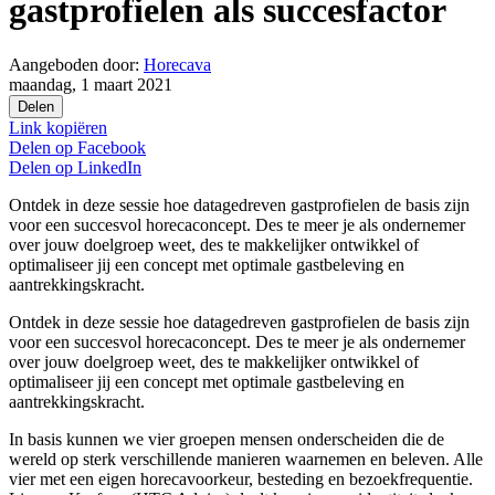
gastprofielen als succesfactor
Aangeboden door:
Horecava
maandag, 1 maart 2021
Delen
Link kopiëren
Delen op
Facebook
Delen op
LinkedIn
Ontdek in deze sessie hoe datagedreven gastprofielen de basis zijn
voor een succesvol horecaconcept. Des te meer je als ondernemer
over jouw doelgroep weet, des te makkelijker ontwikkel of
optimaliseer jij een concept met optimale gastbeleving en
aantrekkingskracht.
Ontdek in deze sessie hoe datagedreven gastprofielen de basis zijn
voor een succesvol horecaconcept. Des te meer je als ondernemer
over jouw doelgroep weet, des te makkelijker ontwikkel of
optimaliseer jij een concept met optimale gastbeleving en
aantrekkingskracht.
In basis kunnen we vier groepen mensen onderscheiden die de
wereld op sterk verschillende manieren waarnemen en beleven. Alle
vier met een eigen horecavoorkeur, besteding en bezoekfrequentie.