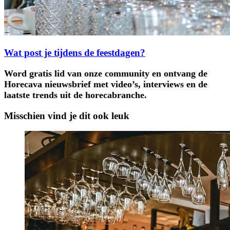
Wat post je tijdens de feestdagen?
Word gratis lid van onze community en ontvang de
Horecava nieuwsbrief met video’s, interviews en de
laatste trends uit de horecabranche.
Misschien vind je dit ook leuk