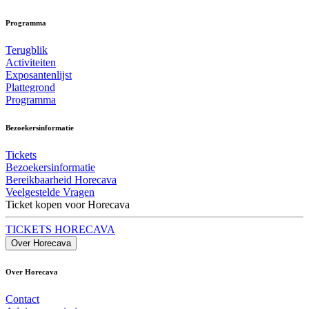
Programma
Terugblik
Activiteiten
Exposantenlijst
Plattegrond
Programma
Bezoekersinformatie
Tickets
Bezoekersinformatie
Bereikbaarheid Horecava
Veelgestelde Vragen
Ticket kopen voor Horecava
TICKETS HORECAVA
Over Horecava
Over Horecava
Contact