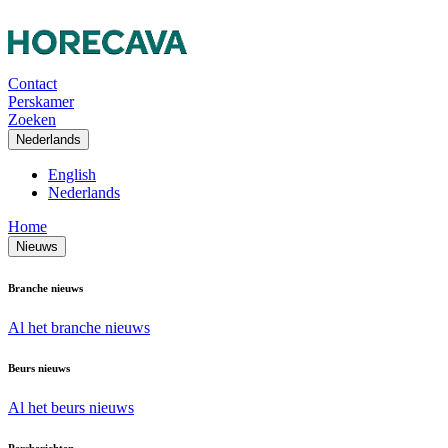
Contact
Perskamer
Zoeken
Nederlands
English
Nederlands
Home
Nieuws
Branche nieuws
Al het branche nieuws
Beurs nieuws
Al het beurs nieuws
Persberichten