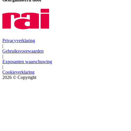
Privacyverklaring
|
Gebruiksvoorwaarden
|
Exposanten waarschuwing
|
Cookieverklaring
2026
© Copyright