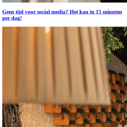
Geen tijd voor social media? Het kan in 15 minuten
per dag!