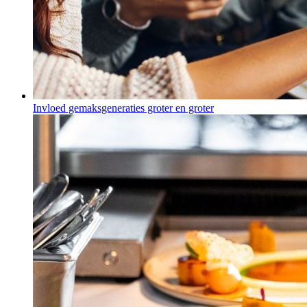
Invloed gemaksgeneraties groter en groter