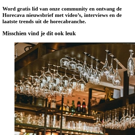
Word gratis lid van onze community en ontvang de
Horecava nieuwsbrief met video’s, interviews en de
laatste trends uit de horecabranche.
Misschien vind je dit ook leuk