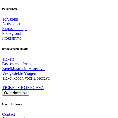
Programma
Terugblik
Activiteiten
Exposantenlijst
Plattegrond
Programma
Bezoekersinformatie
Tickets
Bezoekersinformatie
Bereikbaarheid Horecava
Veelgestelde Vragen
Ticket kopen voor Horecava
TICKETS HORECAVA
Over Horecava
Over Horecava
Contact