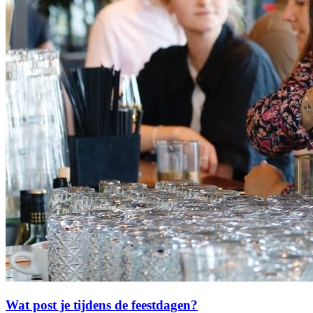
Wat post je tijdens de feestdagen?