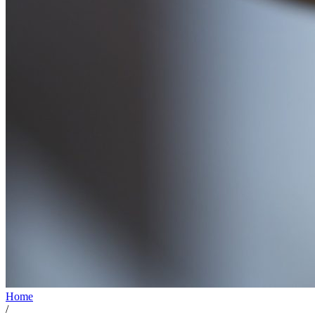
Home
/