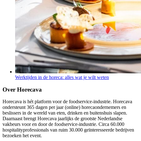
Werktijden in de horeca: alles wat je wilt weten
Over Horecava
Horecava is hét platform voor de foodservice-industrie. Horecava
ondersteunt 365 dagen per jaar (online) horecaondernemers en
beslissers in de wereld van eten, drinken en buitenshuis slapen.
Daarnaast brengt Horecava jaarlijks de grootste Nederlandse
vakbeurs voor en door de foodservice-industrie. Circa 60.000
hospitalityprofessionals van ruim 30.000 geïnteresseerde bedrijven
bezoeken het event.