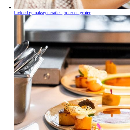
Invloed gemaksgeneraties groter en groter