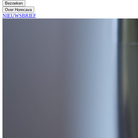
Bezoeken
Over Horecava
NIEUWSBRIEF