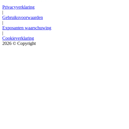
Privacyverklaring
|
Gebruiksvoorwaarden
|
Exposanten waarschuwing
|
Cookieverklaring
2026
© Copyright