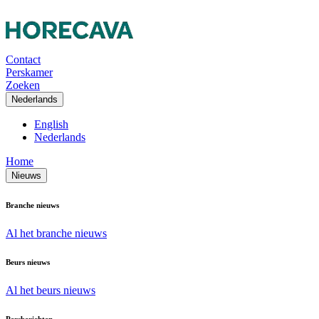
Contact
Perskamer
Zoeken
Nederlands
English
Nederlands
Home
Nieuws
Branche nieuws
Al het branche nieuws
Beurs nieuws
Al het beurs nieuws
Persberichten