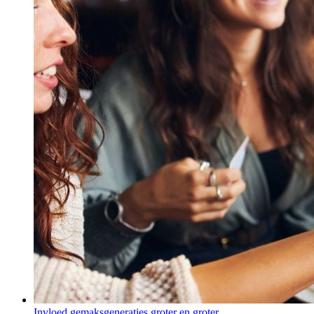
Invloed gemaksgeneraties groter en groter