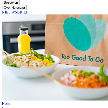
Bezoeken
Over Horecava
NIEUWSBRIEF
Home
/