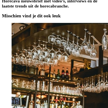
Horecava nieuwsbrief met video’s, interviews en de
laatste trends uit de horecabranche.
Misschien vind je dit ook leuk