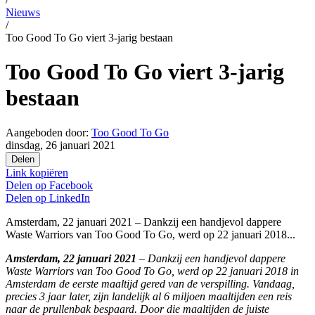
Nieuws
/
Too Good To Go viert 3-jarig bestaan
Too Good To Go viert 3-jarig
bestaan
Aangeboden door:
Too Good To Go
dinsdag, 26 januari 2021
Delen
Link kopiëren
Delen op
Facebook
Delen op
LinkedIn
Amsterdam, 22 januari 2021 – Dankzij een handjevol dappere
Waste Warriors van Too Good To Go, werd op 22 januari 2018...
Amsterdam, 22 januari 2021
– Dankzij een handjevol dappere
Waste Warriors van Too Good To Go, werd op 22 januari 2018 in
Amsterdam de eerste maaltijd gered van de verspilling. Vandaag,
precies 3 jaar later, zijn landelijk al 6 miljoen maaltijden een reis
naar de prullenbak bespaard. Door die maaltijden de juiste