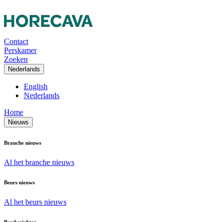
Contact
Perskamer
Zoeken
Nederlands
English
Nederlands
Home
Nieuws
Branche nieuws
Al het branche nieuws
Beurs nieuws
Al het beurs nieuws
Persberichten