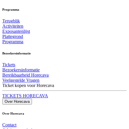
Programma
Terugblik
Activiteiten
Exposantenlijst
Plattegrond
Programma
Bezoekersinformatie
Tickets
Bezoekersinformatie
Bereikbaarheid Horecava
Veelgestelde Vragen
Ticket kopen voor Horecava
TICKETS HORECAVA
Over Horecava
Over Horecava
Contact