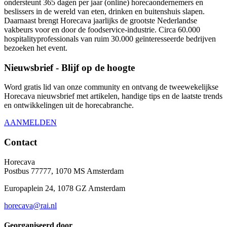
ondersteunt 365 dagen per jaar (online) horecaondernemers en
beslissers in de wereld van eten, drinken en buitenshuis slapen.
Daarnaast brengt Horecava jaarlijks de grootste Nederlandse
vakbeurs voor en door de foodservice-industrie. Circa 60.000
hospitalityprofessionals van ruim 30.000 geïnteresseerde bedrijven
bezoeken het event.
Nieuwsbrief - Blijf op de hoogte
Word gratis lid van onze community en ontvang de tweewekelijkse
Horecava nieuwsbrief met artikelen, handige tips en de laatste trends
en ontwikkelingen uit de horecabranche.
AANMELDEN
Contact
Horecava
Postbus 77777, 1070 MS Amsterdam
Europaplein 24, 1078 GZ Amsterdam
horecava@rai.nl
Georganiseerd door