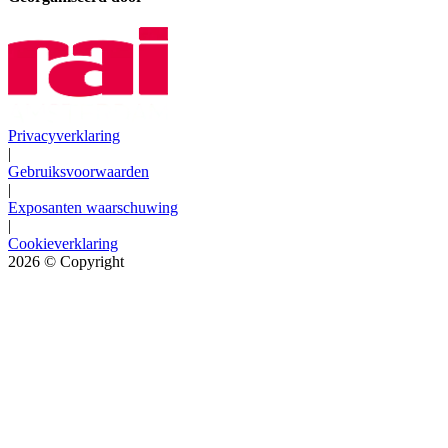
Privacyverklaring
|
Gebruiksvoorwaarden
|
Exposanten waarschuwing
|
Cookieverklaring
2026
© Copyright