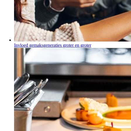
Invloed gemaksgeneraties groter en groter