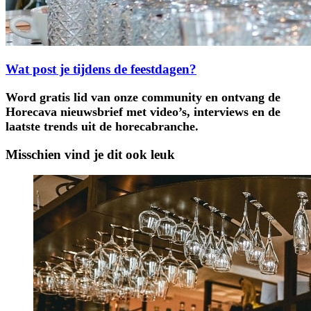
Wat post je tijdens de feestdagen?
Word gratis lid van onze community en ontvang de
Horecava nieuwsbrief met video’s, interviews en de
laatste trends uit de horecabranche.
Misschien vind je dit ook leuk