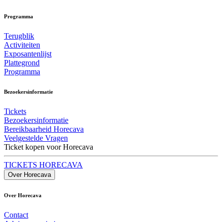
Programma
Terugblik
Activiteiten
Exposantenlijst
Plattegrond
Programma
Bezoekersinformatie
Tickets
Bezoekersinformatie
Bereikbaarheid Horecava
Veelgestelde Vragen
Ticket kopen voor Horecava
TICKETS HORECAVA
Over Horecava
Over Horecava
Contact