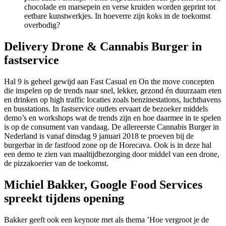
chocolade en marsepein en verse kruiden worden geprint tot
eetbare kunstwerkjes. In hoeverre zijn koks in de toekomst
overbodig?
Delivery Drone & Cannabis Burger in
fastservice
Hal 9 is geheel gewijd aan Fast Casual en On the move concepten
die inspelen op de trends naar snel, lekker, gezond én duurzaam eten
en drinken op high traffic locaties zoals benzinestations, luchthavens
en busstations. In fastservice outlets ervaart de bezoeker middels
demo’s en workshops wat de trends zijn en hoe daarmee in te spelen
is op de consument van vandaag. De allereerste Cannabis Burger in
Nederland is vanaf dinsdag 9 januari 2018 te proeven bij de
burgerbar in de fastfood zone op de Horecava. Ook is in deze hal
een demo te zien van maaltijdbezorging door middel van een drone,
de pizzakoerier van de toekomst.
Michiel Bakker, Google Food Services
spreekt tijdens opening
Bakker geeft ook een keynote met als thema ’Hoe vergroot je de