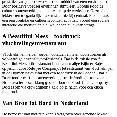
prestaties van je medewerkers door middel van eten en drinken?’
Door positieve voedsel ervaringen stimuleert Google Food de
cultuur, samenwerking en innovatie op de werkvloer. Gezond en
lekker eten toegankelijk maken staat hierbij centraal. Eten is naast
een persoonlijke en cultuurgebonden activiteit, vooral een sociale
interactie die mensen en nieuwe ideeën bij elkaar brengt.
A Beautiful Mess – foodtruck
vluchtelingenrestaurant
Vluchtelingen helpen aarden, opleiden en laten doorstromen als
volwaardige hospitalityprofessionals. Dat is de missie van A
Beautiful Mess. Dit restaurant in de voormalige Bijlmer Bajes is
opgericht door Refugee Company. Het restaurant van vluchtelingen
in de Bijlmer Bajes staat met een foodtruck in de Foodhal (hal 7).
Deze foodtruck is in samenwerking met de foodindustrie voor
Horecava ter beschikking gesteld door de Food Truck Company.
Doel is om via crowdfunding geld op te halen voor een eigen
foodtruck.
Van Bron tot Bord in Nederland
De bezoeker kan hier zijn kennis vergroten over gezonde lokale