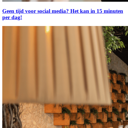
Geen tijd voor social media? Het kan in 15 minuten
per dag!