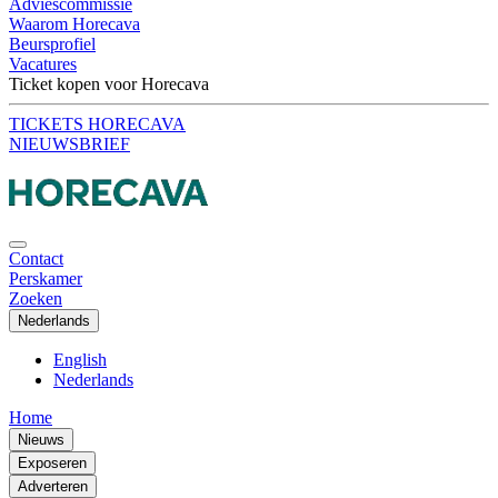
Adviescommissie
Waarom Horecava
Beursprofiel
Vacatures
Ticket kopen voor Horecava
TICKETS HORECAVA
NIEUWSBRIEF
Contact
Perskamer
Zoeken
Nederlands
English
Nederlands
Home
Nieuws
Exposeren
Adverteren