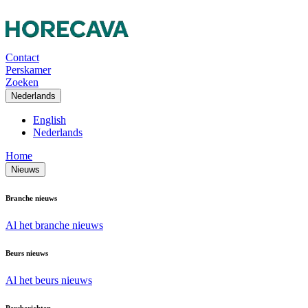
Contact
Perskamer
Zoeken
Nederlands
English
Nederlands
Home
Nieuws
Branche nieuws
Al het branche nieuws
Beurs nieuws
Al het beurs nieuws
Persberichten