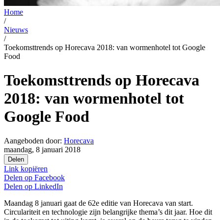
Home
/
Nieuws
/
Toekomsttrends op Horecava 2018: van wormenhotel tot Google
Food
Toekomsttrends op Horecava
2018: van wormenhotel tot
Google Food
Aangeboden door:
Horecava
maandag, 8 januari 2018
Delen
Link kopiëren
Delen op
Facebook
Delen op
LinkedIn
Maandag 8 januari gaat de 62e editie van Horecava van start.
Circulariteit en technologie zijn belangrijke thema’s dit jaar. Hoe dit