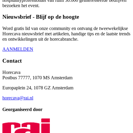
hospitalityprofessionals van ruim 30.000 geïnteresseerde bedrijven
bezoeken het event.
Nieuwsbrief - Blijf op de hoogte
Word gratis lid van onze community en ontvang de tweewekelijkse
Horecava nieuwsbrief met artikelen, handige tips en de laatste trends
en ontwikkelingen uit de horecabranche.
AANMELDEN
Contact
Horecava
Postbus 77777, 1070 MS Amsterdam
Europaplein 24, 1078 GZ Amsterdam
horecava@rai.nl
Georganiseerd door