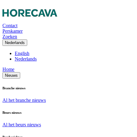
Contact
Perskamer
Zoeken
Nederlands
English
Nederlands
Home
Nieuws
Branche nieuws
Al het branche nieuws
Beurs nieuws
Al het beurs nieuws
Persberichten