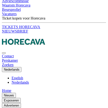
Adviescommissie
Waarom Horecava
Beursprofiel
Vacatures
Ticket kopen voor Horecava
TICKETS HORECAVA
NIEUWSBRIEF
Contact
Perskamer
Zoeken
Nederlands
English
Nederlands
Home
Nieuws
Exposeren
Adverteren