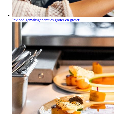
Invloed gemaksgeneraties groter en groter