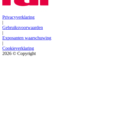
Privacyverklaring
|
Gebruiksvoorwaarden
|
Exposanten waarschuwing
|
Cookieverklaring
2026
© Copyright