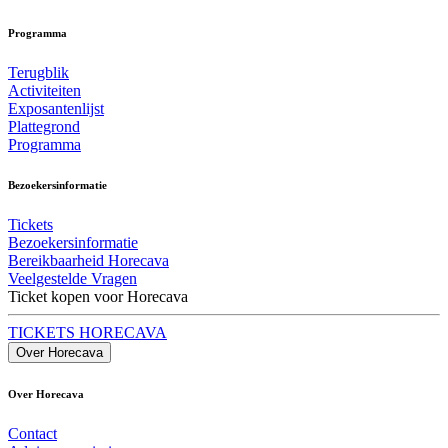
Programma
Terugblik
Activiteiten
Exposantenlijst
Plattegrond
Programma
Bezoekersinformatie
Tickets
Bezoekersinformatie
Bereikbaarheid Horecava
Veelgestelde Vragen
Ticket kopen voor Horecava
TICKETS HORECAVA
Over Horecava
Over Horecava
Contact