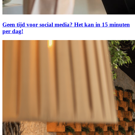
Geen tijd voor social media? Het kan in 15 minuten
per dag!