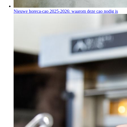
Nieuwe horeca-cao 2025-2026: waarom deze cao nodig is