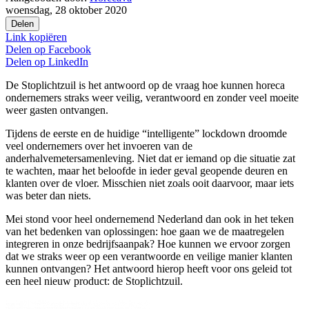
woensdag, 28 oktober 2020
Delen
Link kopiëren
Delen op
Facebook
Delen op
LinkedIn
De Stoplichtzuil is het antwoord op de vraag hoe kunnen horeca
ondernemers straks weer veilig, verantwoord en zonder veel moeite
weer gasten ontvangen.
Tijdens de eerste en de huidige “intelligente” lockdown droomde
veel ondernemers over het invoeren van de
anderhalvemetersamenleving. Niet dat er iemand op die situatie zat
te wachten, maar het beloofde in ieder geval geopende deuren en
klanten over de vloer. Misschien niet zoals ooit daarvoor, maar iets
was beter dan niets.
Mei stond voor heel ondernemend Nederland dan ook in het teken
van het bedenken van oplossingen: hoe gaan we de maatregelen
integreren in onze bedrijfsaanpak? Hoe kunnen we ervoor zorgen
dat we straks weer op een verantwoorde en veilige manier klanten
kunnen ontvangen? Het antwoord hierop heeft voor ons geleid tot
een heel nieuw product: de Stoplichtzuil.