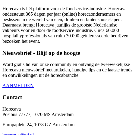
Horecava is hét platform voor de foodservice-industrie. Horecava
ondersteunt 365 dagen per jaar (online) horecaondernemers en
beslissers in de wereld van eten, drinken en buitenshuis slapen.
Daarnaast brengt Horecava jaarlijks de grootste Nederlandse
vakbeurs voor en door de foodservice-industrie. Circa 60.000
hospitalityprofessionals van ruim 30.000 geïnteresseerde bedrijven
bezoeken het event.
Nieuwsbrief - Blijf op de hoogte
Word gratis lid van onze community en ontvang de tweewekelijkse
Horecava nieuwsbrief met artikelen, handige tips en de laatste trends
en ontwikkelingen uit de horecabranche.
AANMELDEN
Contact
Horecava
Postbus 77777, 1070 MS Amsterdam
Europaplein 24, 1078 GZ Amsterdam
horecava@rai.nl