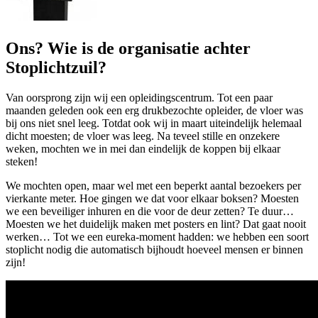
Ons? Wie is de organisatie achter
Stoplichtzuil?
Van oorsprong zijn wij een opleidingscentrum. Tot een paar
maanden geleden ook een erg drukbezochte opleider, de vloer was
bij ons niet snel leeg. Totdat ook wij in maart uiteindelijk helemaal
dicht moesten; de vloer was leeg. Na teveel stille en onzekere
weken, mochten we in mei dan eindelijk de koppen bij elkaar
steken!
We mochten open, maar wel met een beperkt aantal bezoekers per
vierkante meter. Hoe gingen we dat voor elkaar boksen? Moesten
we een beveiliger inhuren en die voor de deur zetten? Te duur…
Moesten we het duidelijk maken met posters en lint? Dat gaat nooit
werken… Tot we een eureka-moment hadden: we hebben een soort
stoplicht nodig die automatisch bijhoudt hoeveel mensen er binnen
zijn!