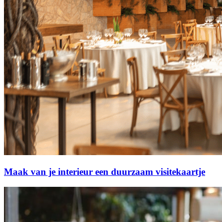
Maak van je interieur een duurzaam visitekaartje