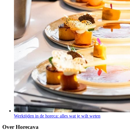
Werktijden in de horeca: alles wat je wilt weten
Over Horecava