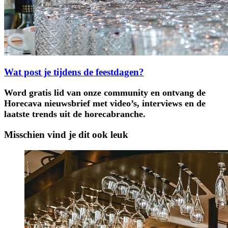
Wat post je tijdens de feestdagen?
Word gratis lid van onze community en ontvang de
Horecava nieuwsbrief met video’s, interviews en de
laatste trends uit de horecabranche.
Misschien vind je dit ook leuk