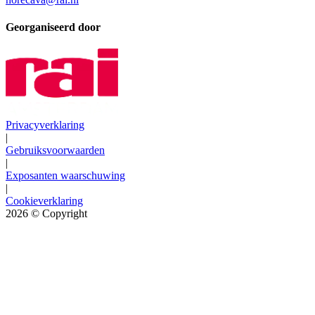
Georganiseerd door
Privacyverklaring
|
Gebruiksvoorwaarden
|
Exposanten waarschuwing
|
Cookieverklaring
2026
© Copyright