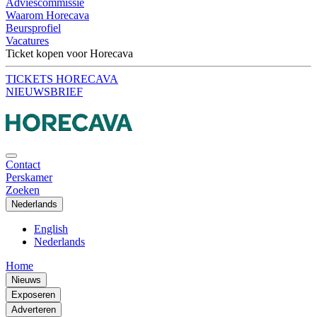
Adviescommissie
Waarom Horecava
Beursprofiel
Vacatures
Ticket kopen voor Horecava
TICKETS HORECAVA
NIEUWSBRIEF
Contact
Perskamer
Zoeken
Nederlands
English
Nederlands
Home
Nieuws
Exposeren
Adverteren