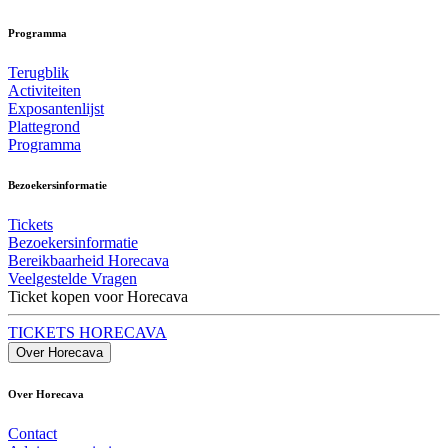
Programma
Terugblik
Activiteiten
Exposantenlijst
Plattegrond
Programma
Bezoekersinformatie
Tickets
Bezoekersinformatie
Bereikbaarheid Horecava
Veelgestelde Vragen
Ticket kopen voor Horecava
TICKETS HORECAVA
Over Horecava
Over Horecava
Contact