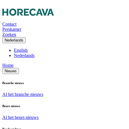
Contact
Perskamer
Zoeken
Nederlands
English
Nederlands
Home
Nieuws
Branche nieuws
Al het branche nieuws
Beurs nieuws
Al het beurs nieuws
Persberichten