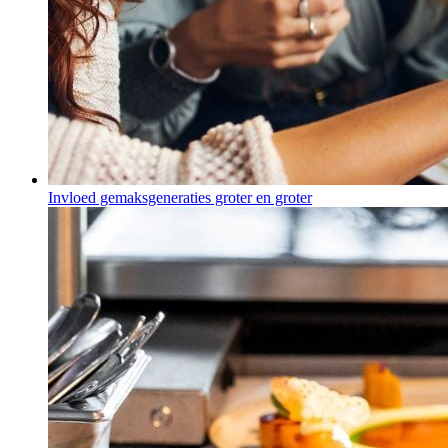
Invloed gemaksgeneraties groter en groter