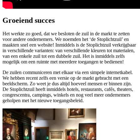
Groeiend succes
Het werkte zo goed, dat we besloten de zuil in de markt te zetten
voor andere ondernemers. We noemden het ‘de Stoplichtzuil’ en
maakten snel een website! Inmiddels is de Stoplichtzuil verkrijgbaar
in verschillende varianten: van verschillende kleuren tot materialen,
van een enkele zuil tot een dubbele zuil. Het is inmiddels zelfs
mogelijk om een ruimte met meerdere toegangen te bedienen!
De zuilen communiceren met elkaar via een simpele internetkabel.
We hebben recent zelfs een versie op de markt gebracht met een
beeldscherm. Zo weet je dus altijd hoeveel mensen er binnen zijn.
De Stoplichtzuil heeft inmiddels hotels, restaurants, cafés, theaters,
congrescentra, campings, winkels en nog veel meer ondernemers
geholpen met het nieuwe toegangsbeleid.