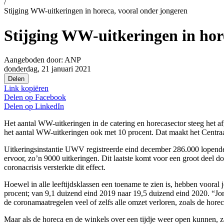
/
Stijging WW-uitkeringen in horeca, vooral onder jongeren
Stijging WW-uitkeringen in hor
Aangeboden door:
ANP
donderdag, 21 januari 2021
Delen
Link kopiëren
Delen op
Facebook
Delen op
LinkedIn
Het aantal WW-uitkeringen in de catering en horecasector steeg het af
het aantal WW-uitkeringen ook met 10 procent. Dat maakt het Centra
Uitkeringsinstantie UWV registreerde eind december 286.000 lopende
ervoor, zo’n 9000 uitkeringen. Dit laatste komt voor een groot deel 
coronacrisis versterkte dit effect.
Hoewel in alle leeftijdsklassen een toename te zien is, hebben voora
procent; van 9,1 duizend eind 2019 naar 19,5 duizend eind 2020. “Jon
de coronamaatregelen veel of zelfs alle omzet verloren, zoals de horec
Maar als de horeca en de winkels over een tijdje weer open kunnen, 