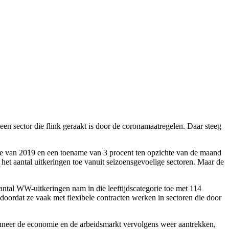
een sector die flink geraakt is door de coronamaatregelen. Daar steeg
te van 2019 en een toename van 3 procent ten opzichte van de maand
het aantal uitkeringen toe vanuit seizoensgevoelige sectoren. Maar de
antal WW-uitkeringen nam in die leeftijdscategorie toe met 114
doordat ze vaak met flexibele contracten werken in sectoren die door
anneer de economie en de arbeidsmarkt vervolgens weer aantrekken,