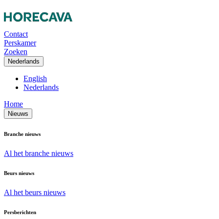
Contact
Perskamer
Zoeken
Nederlands
English
Nederlands
Home
Nieuws
Branche nieuws
Al het branche nieuws
Beurs nieuws
Al het beurs nieuws
Persberichten