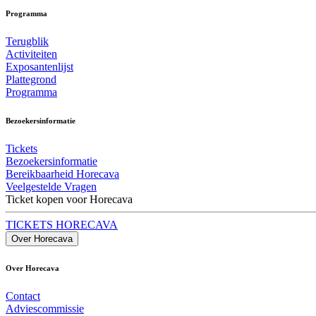
Programma
Terugblik
Activiteiten
Exposantenlijst
Plattegrond
Programma
Bezoekersinformatie
Tickets
Bezoekersinformatie
Bereikbaarheid Horecava
Veelgestelde Vragen
Ticket kopen voor Horecava
TICKETS HORECAVA
Over Horecava
Over Horecava
Contact
Adviescommissie