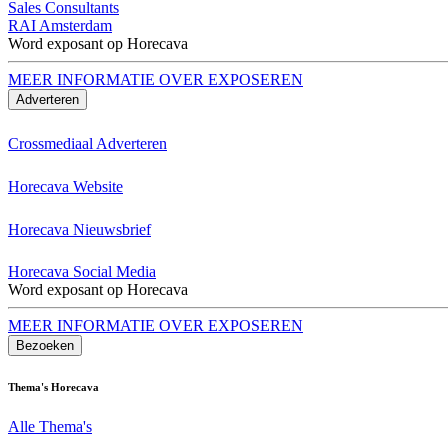
Sales Consultants
RAI Amsterdam
Word exposant op Horecava
MEER INFORMATIE OVER EXPOSEREN
Adverteren
Crossmediaal Adverteren
Horecava Website
Horecava Nieuwsbrief
Horecava Social Media
Word exposant op Horecava
MEER INFORMATIE OVER EXPOSEREN
Bezoeken
Thema's Horecava
Alle Thema's