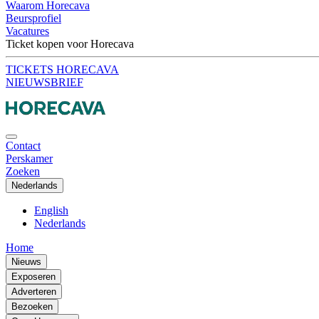
Waarom Horecava
Beursprofiel
Vacatures
Ticket kopen voor Horecava
TICKETS HORECAVA
NIEUWSBRIEF
Contact
Perskamer
Zoeken
Nederlands
English
Nederlands
Home
Nieuws
Exposeren
Adverteren
Bezoeken