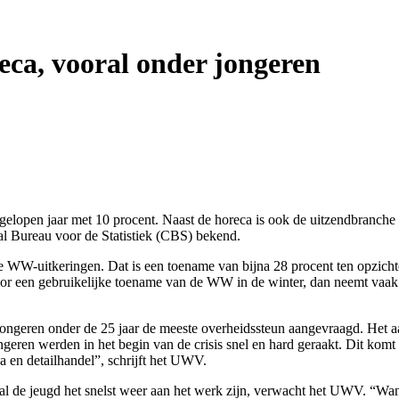
eca, vooral onder jongeren
gelopen jaar met 10 procent. Naast de horeca is ook de uitzendbranche 
al Bureau voor de Statistiek (CBS) bekend.
 WW-uitkeringen. Dat is een toename van bijna 28 procent ten opzich
door een gebruikelijke toename van de WW in de winter, dan neemt vaak 
l jongeren onder de 25 jaar de meeste overheidssteun aangevraagd. Het a
geren werden in het begin van de crisis snel en hard geraakt. Dit komt 
a en detailhandel”, schrijft het UWV.
zal de jeugd het snelst weer aan het werk zijn, verwacht het UWV. “W