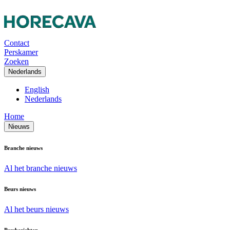
Contact
Perskamer
Zoeken
Nederlands
English
Nederlands
Home
Nieuws
Branche nieuws
Al het branche nieuws
Beurs nieuws
Al het beurs nieuws
Persberichten