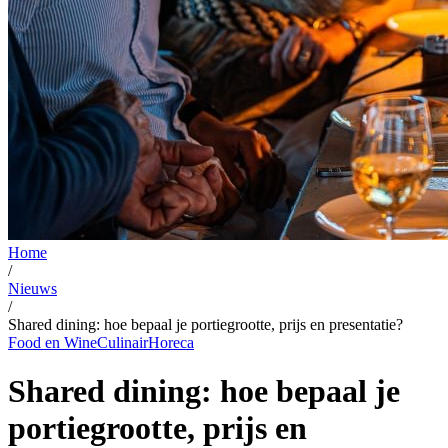
Home
/
Nieuws
/
Shared dining: hoe bepaal je portiegrootte, prijs en presentatie?
Food en Wine
Culinair
Horeca
Shared dining: hoe bepaal je
portiegrootte, prijs en