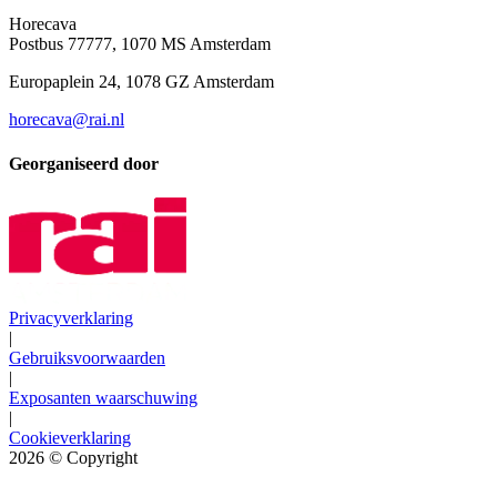
Horecava
Postbus 77777, 1070 MS Amsterdam
Europaplein 24, 1078 GZ Amsterdam
horecava@rai.nl
Georganiseerd door
Privacyverklaring
|
Gebruiksvoorwaarden
|
Exposanten waarschuwing
|
Cookieverklaring
2026
© Copyright