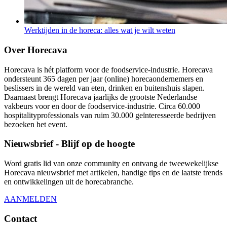
Werktijden in de horeca: alles wat je wilt weten
Over Horecava
Horecava is hét platform voor de foodservice-industrie. Horecava
ondersteunt 365 dagen per jaar (online) horecaondernemers en
beslissers in de wereld van eten, drinken en buitenshuis slapen.
Daarnaast brengt Horecava jaarlijks de grootste Nederlandse
vakbeurs voor en door de foodservice-industrie. Circa 60.000
hospitalityprofessionals van ruim 30.000 geïnteresseerde bedrijven
bezoeken het event.
Nieuwsbrief - Blijf op de hoogte
Word gratis lid van onze community en ontvang de tweewekelijkse
Horecava nieuwsbrief met artikelen, handige tips en de laatste trends
en ontwikkelingen uit de horecabranche.
AANMELDEN
Contact