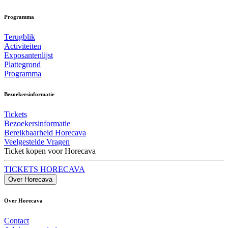
Programma
Terugblik
Activiteiten
Exposantenlijst
Plattegrond
Programma
Bezoekersinformatie
Tickets
Bezoekersinformatie
Bereikbaarheid Horecava
Veelgestelde Vragen
Ticket kopen voor Horecava
TICKETS HORECAVA
Over Horecava
Over Horecava
Contact