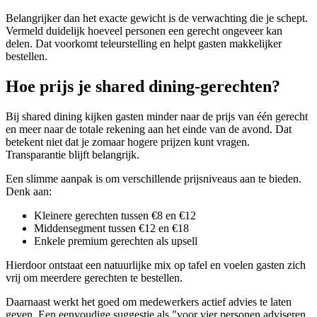
Belangrijker dan het exacte gewicht is de verwachting die je schept.
Vermeld duidelijk hoeveel personen een gerecht ongeveer kan
delen. Dat voorkomt teleurstelling en helpt gasten makkelijker
bestellen.
Hoe prijs je shared dining-gerechten?
Bij shared dining kijken gasten minder naar de prijs van één gerecht
en meer naar de totale rekening aan het einde van de avond. Dat
betekent niet dat je zomaar hogere prijzen kunt vragen.
Transparantie blijft belangrijk.
Een slimme aanpak is om verschillende prijsniveaus aan te bieden.
Denk aan:
Kleinere gerechten tussen €8 en €12
Middensegment tussen €12 en €18
Enkele premium gerechten als upsell
Hierdoor ontstaat een natuurlijke mix op tafel en voelen gasten zich
vrij om meerdere gerechten te bestellen.
Daarnaast werkt het goed om medewerkers actief advies te laten
geven. Een eenvoudige suggestie als "voor vier personen adviseren