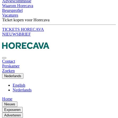
Adviescommissie
Waarom Horecava
Beursprofiel
Vacatures
Ticket kopen voor Horecava
TICKETS HORECAVA
NIEUWSBRIEF
Contact
Perskamer
Zoeken
Nederlands
English
Nederlands
Home
Nieuws
Exposeren
Adverteren