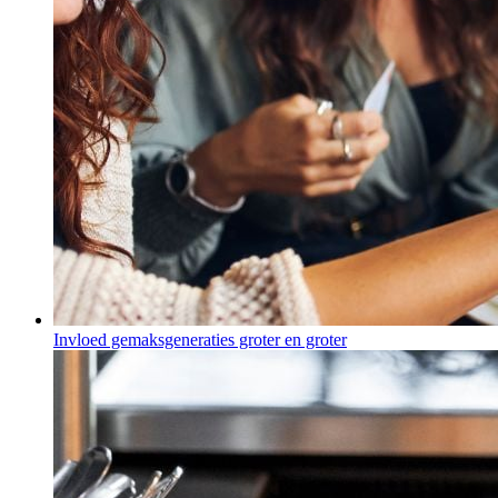
Invloed gemaksgeneraties groter en groter