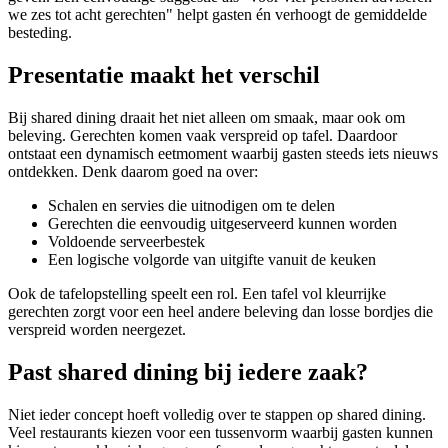
we zes tot acht gerechten" helpt gasten én verhoogt de gemiddelde
besteding.
Presentatie maakt het verschil
Bij shared dining draait het niet alleen om smaak, maar ook om
beleving. Gerechten komen vaak verspreid op tafel. Daardoor
ontstaat een dynamisch eetmoment waarbij gasten steeds iets nieuws
ontdekken. Denk daarom goed na over:
Schalen en servies die uitnodigen om te delen
Gerechten die eenvoudig uitgeserveerd kunnen worden
Voldoende serveerbestek
Een logische volgorde van uitgifte vanuit de keuken
Ook de tafelopstelling speelt een rol. Een tafel vol kleurrijke
gerechten zorgt voor een heel andere beleving dan losse bordjes die
verspreid worden neergezet.
Past shared dining bij iedere zaak?
Niet ieder concept hoeft volledig over te stappen op shared dining.
Veel restaurants kiezen voor een tussenvorm waarbij gasten kunnen