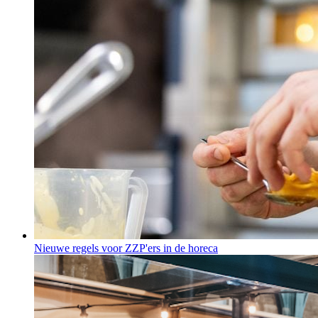
Nieuwe regels voor ZZP'ers in de horeca