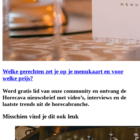
Welke gerechten zet je op je menukaart en voor
welke prijs?
Word gratis lid van onze community en ontvang de
Horecava nieuwsbrief met video’s, interviews en de
laatste trends uit de horecabranche.
Misschien vind je dit ook leuk