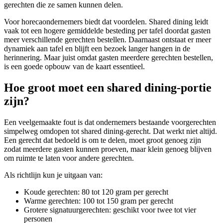
gerechten die ze samen kunnen delen.
Voor horecaondernemers biedt dat voordelen. Shared dining leidt
vaak tot een hogere gemiddelde besteding per tafel doordat gasten
meer verschillende gerechten bestellen. Daarnaast ontstaat er meer
dynamiek aan tafel en blijft een bezoek langer hangen in de
herinnering. Maar juist omdat gasten meerdere gerechten bestellen,
is een goede opbouw van de kaart essentieel.
Hoe groot moet een shared dining-portie
zijn?
Een veelgemaakte fout is dat ondernemers bestaande voorgerechten
simpelweg omdopen tot shared dining-gerecht. Dat werkt niet altijd.
Een gerecht dat bedoeld is om te delen, moet groot genoeg zijn
zodat meerdere gasten kunnen proeven, maar klein genoeg blijven
om ruimte te laten voor andere gerechten.
Als richtlijn kun je uitgaan van:
Koude gerechten: 80 tot 120 gram per gerecht
Warme gerechten: 100 tot 150 gram per gerecht
Grotere signatuurgerechten: geschikt voor twee tot vier
personen