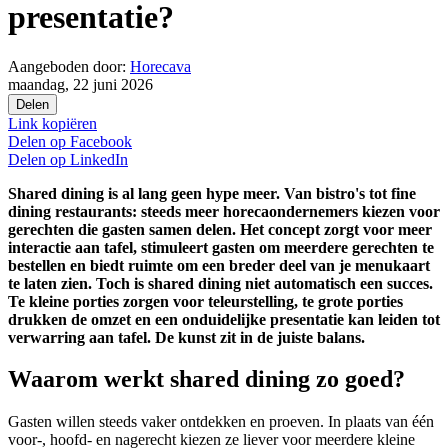
presentatie?
Aangeboden door:
Horecava
maandag, 22 juni 2026
Delen
Link kopiëren
Delen op
Facebook
Delen op
LinkedIn
Shared dining is al lang geen hype meer. Van bistro's tot fine
dining restaurants: steeds meer horecaondernemers kiezen voor
gerechten die gasten samen delen. Het concept zorgt voor meer
interactie aan tafel, stimuleert gasten om meerdere gerechten te
bestellen en biedt ruimte om een breder deel van je menukaart
te laten zien. Toch is shared dining niet automatisch een succes.
Te kleine porties zorgen voor teleurstelling, te grote porties
drukken de omzet en een onduidelijke presentatie kan leiden tot
verwarring aan tafel. De kunst zit in de juiste balans.
Waarom werkt shared dining zo goed?
Gasten willen steeds vaker ontdekken en proeven. In plaats van één
voor-, hoofd- en nagerecht kiezen ze liever voor meerdere kleine