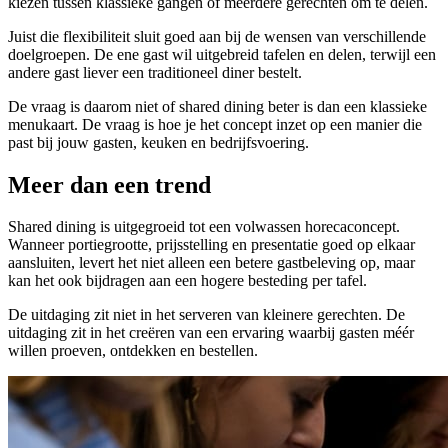
kiezen tussen klassieke gangen of meerdere gerechten om te delen.
Juist die flexibiliteit sluit goed aan bij de wensen van verschillende
doelgroepen. De ene gast wil uitgebreid tafelen en delen, terwijl een
andere gast liever een traditioneel diner bestelt.
De vraag is daarom niet of shared dining beter is dan een klassieke
menukaart. De vraag is hoe je het concept inzet op een manier die
past bij jouw gasten, keuken en bedrijfsvoering.
Meer dan een trend
Shared dining is uitgegroeid tot een volwassen horecaconcept.
Wanneer portiegrootte, prijsstelling en presentatie goed op elkaar
aansluiten, levert het niet alleen een betere gastbeleving op, maar
kan het ook bijdragen aan een hogere besteding per tafel.
De uitdaging zit niet in het serveren van kleinere gerechten. De
uitdaging zit in het creëren van een ervaring waarbij gasten méér
willen proeven, ontdekken en bestellen.