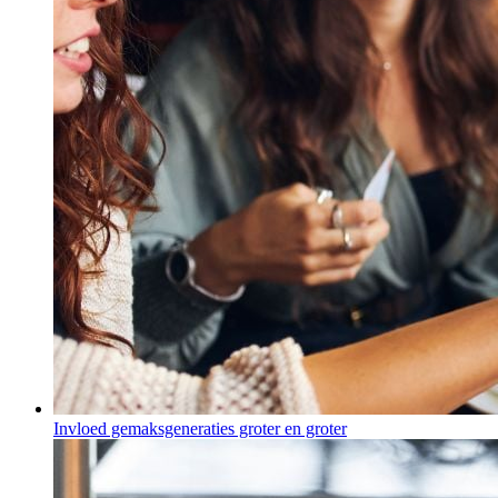
Invloed gemaksgeneraties groter en groter