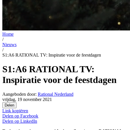
Home
/
Nieuws
/
S1:A6 RATIONAL TV: Inspiratie voor de feestdagen
S1:A6 RATIONAL TV:
Inspiratie voor de feestdagen
Aangeboden door:
Rational Nederland
vrijdag, 19 november 2021
Delen
Link kopiëren
Delen op
Facebook
Delen op
LinkedIn