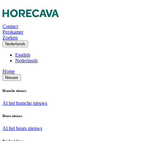
Contact
Perskamer
Zoeken
Nederlands
English
Nederlands
Home
Nieuws
Branche nieuws
Al het branche nieuws
Beurs nieuws
Al het beurs nieuws
Persberichten