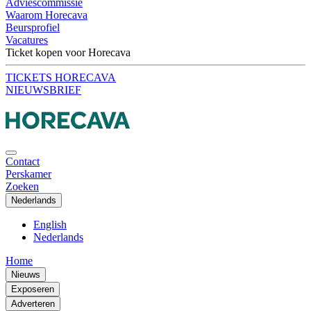
Adviescommissie
Waarom Horecava
Beursprofiel
Vacatures
Ticket kopen voor Horecava
TICKETS HORECAVA
NIEUWSBRIEF
Contact
Perskamer
Zoeken
Nederlands
English
Nederlands
Home
Nieuws
Exposeren
Adverteren