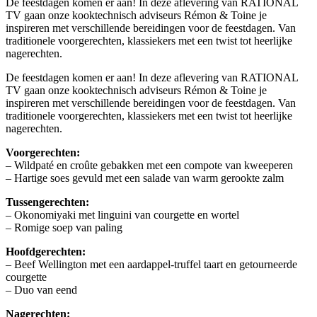
De feestdagen komen er aan! In deze aflevering van RATIONAL
TV gaan onze kooktechnisch adviseurs Rémon & Toine je
inspireren met verschillende bereidingen voor de feestdagen. Van
traditionele voorgerechten, klassiekers met een twist tot heerlijke
nagerechten.
De feestdagen komen er aan! In deze aflevering van RATIONAL
TV gaan onze kooktechnisch adviseurs Rémon & Toine je
inspireren met verschillende bereidingen voor de feestdagen. Van
traditionele voorgerechten, klassiekers met een twist tot heerlijke
nagerechten.
Voorgerechten:
– Wildpaté en croûte gebakken met een compote van kweeperen
– Hartige soes gevuld met een salade van warm gerookte zalm
Tussengerechten:
– Okonomiyaki met linguini van courgette en wortel
– Romige soep van paling
Hoofdgerechten:
– Beef Wellington met een aardappel-truffel taart en getourneerde
courgette
– Duo van eend
Nagerechten: