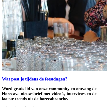
Wat post je tijdens de feestdagen?
Word gratis lid van onze community en ontvang de
Horecava nieuwsbrief met video’s, interviews en de
laatste trends uit de horecabranche.