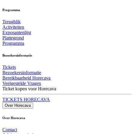
Programma
Terugblik
Activiteiten
Exposantenlijst
Plattegrond
Programma
Bezoekersinformatie
Tickets
Bezoekersinformatie
Bereikbaarheid Horecava
Veelgestelde Vragen
Ticket kopen voor Horecava
TICKETS HORECAVA
Over Horecava
Over Horecava
Contact