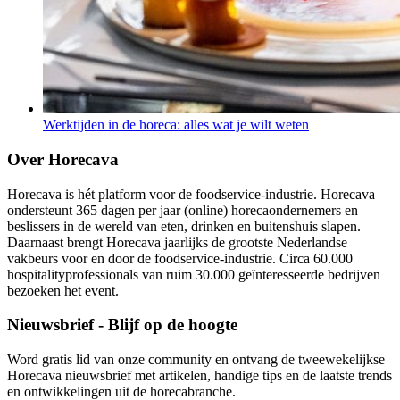
Werktijden in de horeca: alles wat je wilt weten
Over Horecava
Horecava is hét platform voor de foodservice-industrie. Horecava
ondersteunt 365 dagen per jaar (online) horecaondernemers en
beslissers in de wereld van eten, drinken en buitenshuis slapen.
Daarnaast brengt Horecava jaarlijks de grootste Nederlandse
vakbeurs voor en door de foodservice-industrie. Circa 60.000
hospitalityprofessionals van ruim 30.000 geïnteresseerde bedrijven
bezoeken het event.
Nieuwsbrief - Blijf op de hoogte
Word gratis lid van onze community en ontvang de tweewekelijkse
Horecava nieuwsbrief met artikelen, handige tips en de laatste trends
en ontwikkelingen uit de horecabranche.