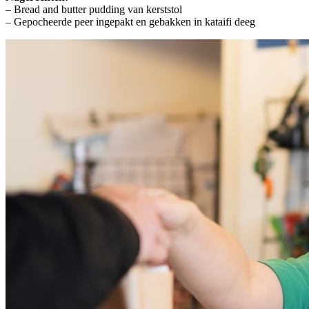
– Bread and butter pudding van kerststol
– Gepocheerde peer ingepakt en gebakken in kataifi deeg