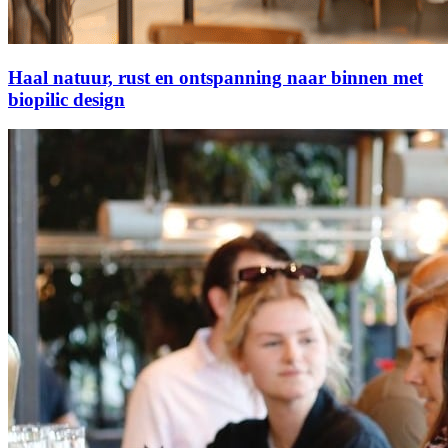
Haal natuur, rust en ontspanning naar binnen met
biopilic design