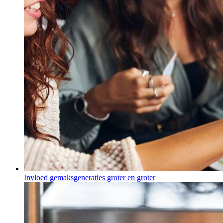
Invloed gemaksgeneraties groter en groter