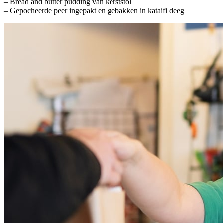
– Bread and butter pudding van kerststol
– Gepocheerde peer ingepakt en gebakken in kataifi deeg