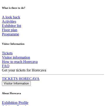
What is there to do?
A look back
Activities
Exhibitor list
Floor plan
Programme
Visitor Information
Tickets
Visitor information
How to reach Horecava
FAQ
Get your tickets for Horecava
TICKETS HORECAVA
Visitor Information
About Horecava
Exhibition Profile