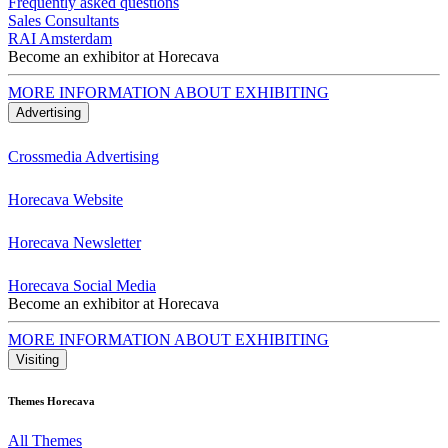
Frequently asked questions
Sales Consultants
RAI Amsterdam
Become an exhibitor at Horecava
MORE INFORMATION ABOUT EXHIBITING
Advertising
Crossmedia Advertising
Horecava Website
Horecava Newsletter
Horecava Social Media
Become an exhibitor at Horecava
MORE INFORMATION ABOUT EXHIBITING
Visiting
Themes Horecava
All Themes