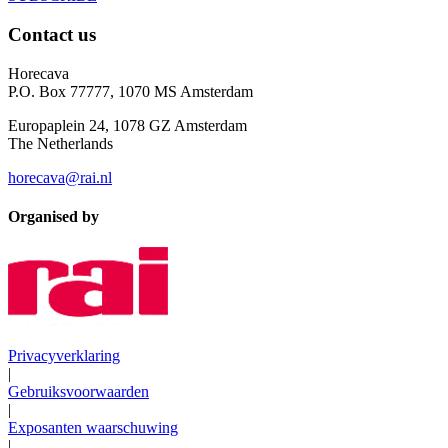
Contact us
Horecava
P.O. Box 77777, 1070 MS Amsterdam
Europaplein 24, 1078 GZ Amsterdam
The Netherlands
horecava@rai.nl
Organised by
Privacyverklaring
|
Gebruiksvoorwaarden
|
Exposanten waarschuwing
|