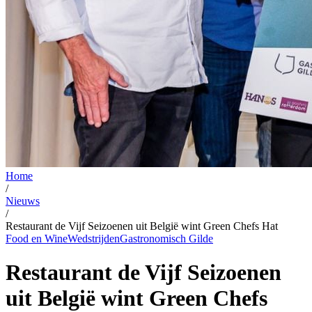
Home
/
Nieuws
/
Restaurant de Vijf Seizoenen uit België wint Green Chefs Hat
Food en Wine
Wedstrijden
Gastronomisch Gilde
Restaurant de Vijf Seizoenen
uit België wint Green Chefs