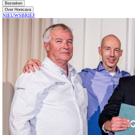
Bezoeken
Over Horecava
NIEUWSBRIEF