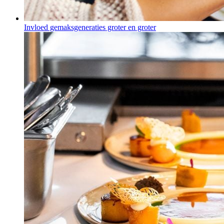
Invloed gemaksgeneraties groter en groter