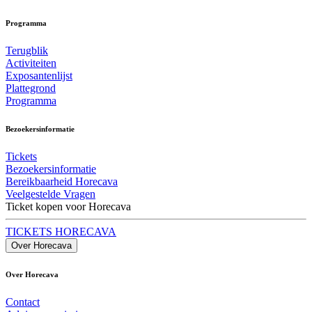
Programma
Terugblik
Activiteiten
Exposantenlijst
Plattegrond
Programma
Bezoekersinformatie
Tickets
Bezoekersinformatie
Bereikbaarheid Horecava
Veelgestelde Vragen
Ticket kopen voor Horecava
TICKETS HORECAVA
Over Horecava
Over Horecava
Contact