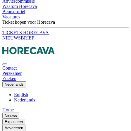
Adviescommissie
Waarom Horecava
Beursprofiel
Vacatures
Ticket kopen voor Horecava
TICKETS HORECAVA
NIEUWSBRIEF
Contact
Perskamer
Zoeken
Nederlands
English
Nederlands
Home
Nieuws
Exposeren
Adverteren