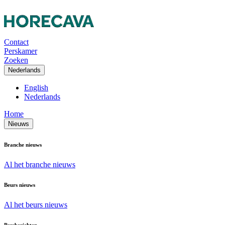
Contact
Perskamer
Zoeken
Nederlands
English
Nederlands
Home
Nieuws
Branche nieuws
Al het branche nieuws
Beurs nieuws
Al het beurs nieuws
Persberichten