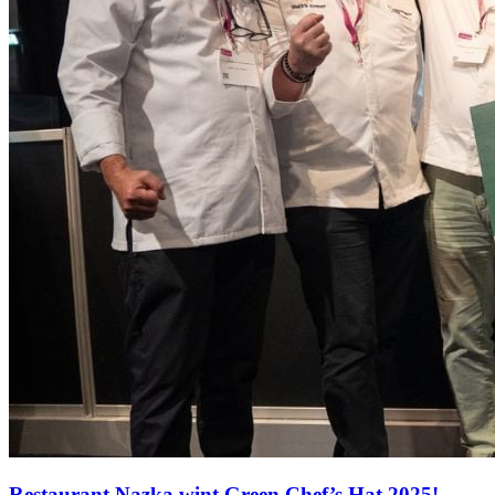
Restaurant Nazka wint Green Chef’s Hat 2025!