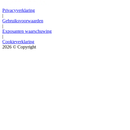
Privacyverklaring
|
Gebruiksvoorwaarden
|
Exposanten waarschuwing
|
Cookieverklaring
2026
© Copyright