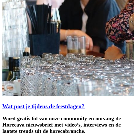
Wat post je tijdens de feestdagen?
Word gratis lid van onze community en ontvang de
Horecava nieuwsbrief met video’s, interviews en de
laatste trends uit de horecabranche.