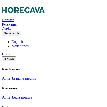
Contact
Perskamer
Zoeken
Nederlands
English
Nederlands
Home
Nieuws
Branche nieuws
Al het branche nieuws
Beurs nieuws
Al het beurs nieuws
Persberichten