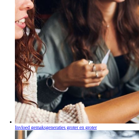
Invloed gemaksgeneraties groter en groter