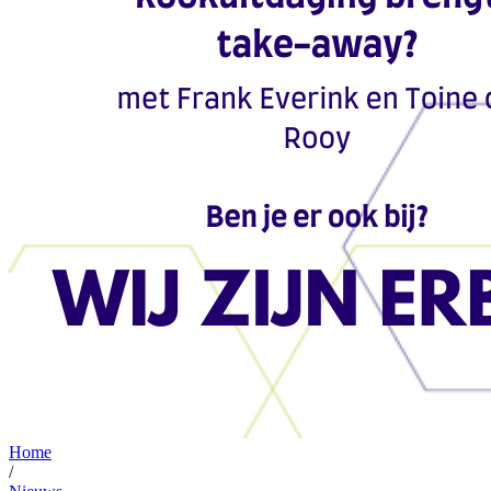
Home
/