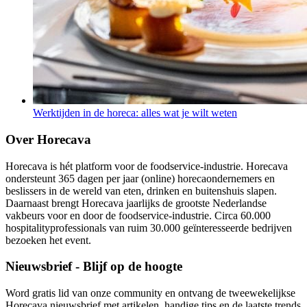
Werktijden in de horeca: alles wat je wilt weten
Over Horecava
Horecava is hét platform voor de foodservice-industrie. Horecava
ondersteunt 365 dagen per jaar (online) horecaondernemers en
beslissers in de wereld van eten, drinken en buitenshuis slapen.
Daarnaast brengt Horecava jaarlijks de grootste Nederlandse
vakbeurs voor en door de foodservice-industrie. Circa 60.000
hospitalityprofessionals van ruim 30.000 geïnteresseerde bedrijven
bezoeken het event.
Nieuwsbrief - Blijf op de hoogte
Word gratis lid van onze community en ontvang de tweewekelijkse
Horecava nieuwsbrief met artikelen, handige tips en de laatste trends