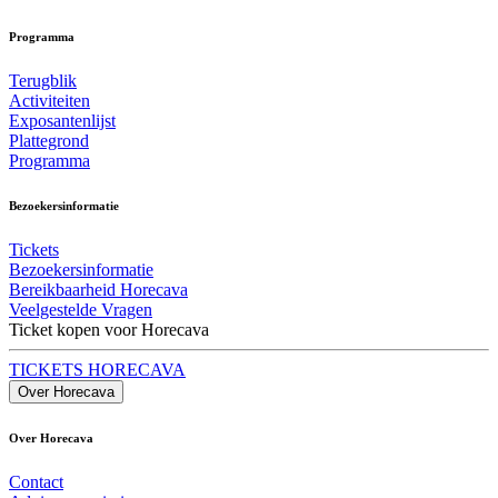
Programma
Terugblik
Activiteiten
Exposantenlijst
Plattegrond
Programma
Bezoekersinformatie
Tickets
Bezoekersinformatie
Bereikbaarheid Horecava
Veelgestelde Vragen
Ticket kopen voor Horecava
TICKETS HORECAVA
Over Horecava
Over Horecava
Contact