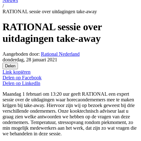
Nieuws
/
RATIONAL sessie over uitdagingen take-away
RATIONAL sessie over
uitdagingen take-away
Aangeboden door:
Rational Nederland
donderdag, 28 januari 2021
Delen
Link kopiëren
Delen op
Facebook
Delen op
LinkedIn
Maandag 1 februari om 13:20 uur geeft RATIONAL een expert
sessie over de uitdagingen waar horecaondernemers mee te maken
krijgen bij take-away. Hiervoor zijn wij op bezoek geweest bij drie
verschillende ondernemers. Onze kooktechnisch adviseur laat u
graag zien welke antwoorden we hebben op de vragen van deze
ondernemers. Temperatuur, stressopvang rondom piekmoment, zo
min mogelijk medewerkers aan het werk, dat zijn zo wat vragen die
we behandelen in deze sessie.