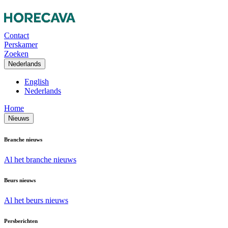
Contact
Perskamer
Zoeken
Nederlands
English
Nederlands
Home
Nieuws
Branche nieuws
Al het branche nieuws
Beurs nieuws
Al het beurs nieuws
Persberichten