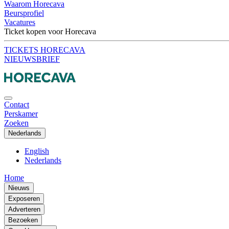
Waarom Horecava
Beursprofiel
Vacatures
Ticket kopen voor Horecava
TICKETS HORECAVA
NIEUWSBRIEF
Contact
Perskamer
Zoeken
Nederlands
English
Nederlands
Home
Nieuws
Exposeren
Adverteren
Bezoeken