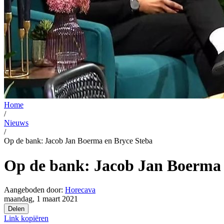
Home
/
Nieuws
/
Op de bank: Jacob Jan Boerma en Bryce Steba
Op de bank: Jacob Jan Boerma 
Aangeboden door:
Horecava
maandag, 1 maart 2021
Delen
Link kopiëren