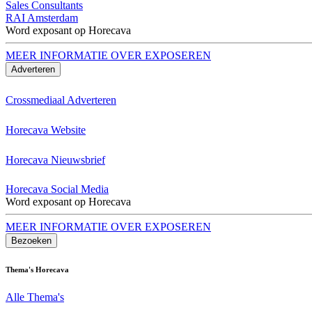
Sales Consultants
RAI Amsterdam
Word exposant op Horecava
MEER INFORMATIE OVER EXPOSEREN
Adverteren
Crossmediaal Adverteren
Horecava Website
Horecava Nieuwsbrief
Horecava Social Media
Word exposant op Horecava
MEER INFORMATIE OVER EXPOSEREN
Bezoeken
Thema's Horecava
Alle Thema's