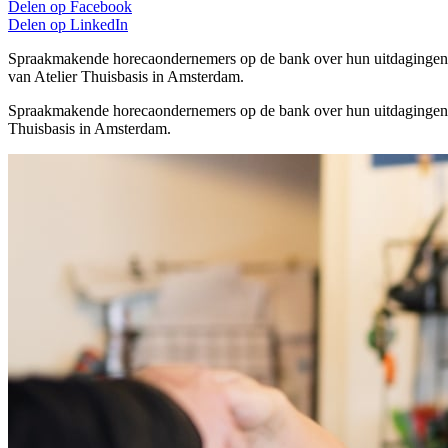
Delen op
Facebook
Delen op
LinkedIn
Spraakmakende horecaondernemers op de bank over hun uitdagingen, 
van Atelier Thuisbasis in Amsterdam.
Spraakmakende horecaondernemers op de bank over hun uitdagingen,
Thuisbasis in Amsterdam.