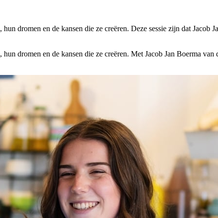
hun dromen en de kansen die ze creëren. Deze sessie zijn dat Jacob 
 hun dromen en de kansen die ze creëren. Met Jacob Jan Boerma van d