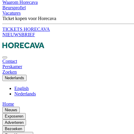
Waarom Horecava
Beursprofiel
Vacatures
Ticket kopen voor Horecava
TICKETS HORECAVA
NIEUWSBRIEF
Contact
Perskamer
Zoeken
Nederlands
English
Nederlands
Home
Nieuws
Exposeren
Adverteren
Bezoeken