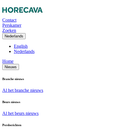
Contact
Perskamer
Zoeken
Nederlands
English
Nederlands
Home
Nieuws
Branche nieuws
Al het branche nieuws
Beurs nieuws
Al het beurs nieuws
Persberichten