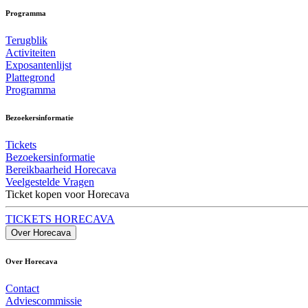
Programma
Terugblik
Activiteiten
Exposantenlijst
Plattegrond
Programma
Bezoekersinformatie
Tickets
Bezoekersinformatie
Bereikbaarheid Horecava
Veelgestelde Vragen
Ticket kopen voor Horecava
TICKETS HORECAVA
Over Horecava
Over Horecava
Contact
Adviescommissie