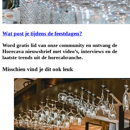
Wat post je tijdens de feestdagen?
Word gratis lid van onze community en ontvang de
Horecava nieuwsbrief met video’s, interviews en de
laatste trends uit de horecabranche.
Misschien vind je dit ook leuk