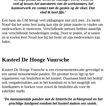
veel af tussen het aansturen van de werknemers, het
kantoorwerk en contact met de gasten op de vloer. Dat
vind ik heel fijn.’
Een baan als GM brengt veel uitdagingen met zich mee. Zo merkt
Noud dat het soms best lastig kan zijn de juiste manier te vinden om
medewerkers te motiveren. Verschillende mensen hebben namelijk
ook verschillende benaderingen nodig. Door te praten, af te tasten
en te voelen leert Noud hoe hij het beste uit zijn medewerkers kan
halen.
Kasteel De Hooge Vuursche
Kasteel De Hooge Vuursche is een evenementenlocatie gevestigd in
een aantal monumentale panden. De grootste focus ligt op het
organiseren van bruiloften in het kasteel. Daarnaast biedt het bedrijf
ook vergaderruimtes aan in het koetshuis en is het mogelijk om
hotelkamers te boeken voor zowel de bruiloften als voor de
zakelijke markt.
‘De monumentale panden met de historische achtergrond en het
prachtige landgoed rondom het kasteel maken ons uniek.