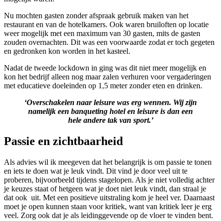
Nu mochten gasten zonder afspraak gebruik maken van het
restaurant en van de hotelkamers. Ook waren bruiloften op locatie
weer mogelijk met een maximum van 30 gasten, mits de gasten
zouden overnachten. Dit was een voorwaarde zodat er toch gegeten
en gedronken kon worden in het kasteel.
Nadat de tweede lockdown in ging was dit niet meer mogelijk en
kon het bedrijf alleen nog maar zalen verhuren voor vergaderingen
met educatieve doeleinden op 1,5 meter zonder eten en drinken.
‘Overschakelen naar leisure was erg wennen. Wij zijn
namelijk een banqueting hotel en leisure is dan een
hele andere tak van sport.’
Passie en zichtbaarheid
Als advies wil ik meegeven dat het belangrijk is om passie te tonen
en iets te doen wat je leuk vindt. Dit vind je door veel uit te
proberen, bijvoorbeeld tijdens stagelopen. Als je niet volledig achter
je keuzes staat of hetgeen wat je doet niet leuk vindt, dan straal je
dat ook uit. Met een positieve uitstraling kom je heel ver. Daarnaast
moet je open kunnen staan voor kritiek, want van kritiek leer je erg
veel. Zorg ook dat je als leidinggevende op de vloer te vinden bent.