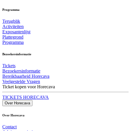
Programma
Terugblik
Activiteiten
Exposantenlijst
Plattegrond
Programma
Bezoekersinformatie
Tickets
Bezoekersinformatie
Bereikbaarheid Horecava
Veelgestelde Vragen
Ticket kopen voor Horecava
TICKETS HORECAVA
Over Horecava
Over Horecava
Contact