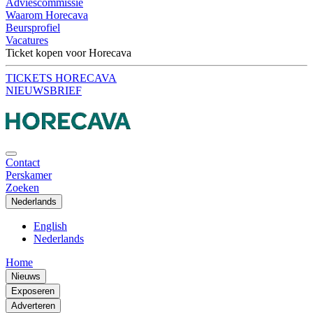
Adviescommissie
Waarom Horecava
Beursprofiel
Vacatures
Ticket kopen voor Horecava
TICKETS HORECAVA
NIEUWSBRIEF
Contact
Perskamer
Zoeken
Nederlands
English
Nederlands
Home
Nieuws
Exposeren
Adverteren