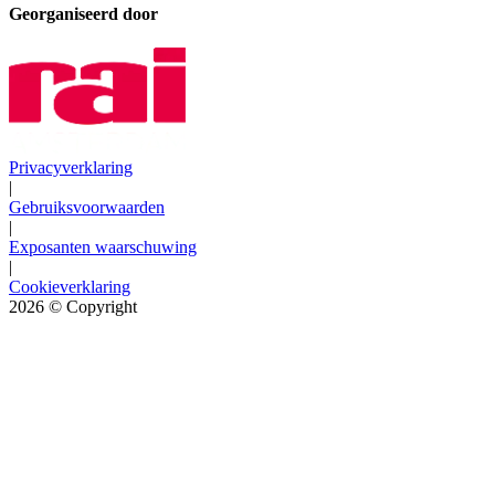
Georganiseerd door
Privacyverklaring
|
Gebruiksvoorwaarden
|
Exposanten waarschuwing
|
Cookieverklaring
2026
© Copyright