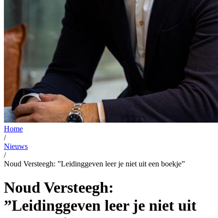
Home
/
Nieuws
/
Noud Versteegh: ”Leidinggeven leer je niet uit een boekje”
Noud Versteegh:
”Leidinggeven leer je niet uit