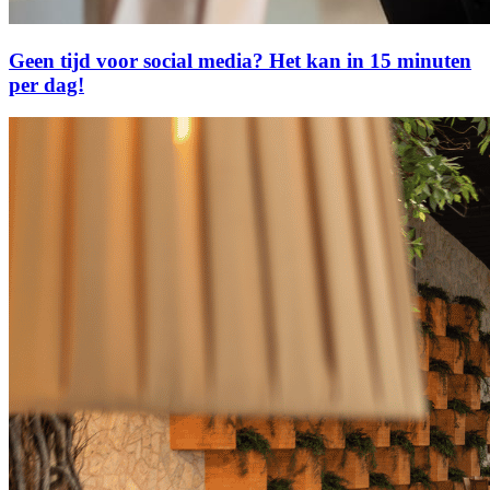
Geen tijd voor social media? Het kan in 15 minuten
per dag!