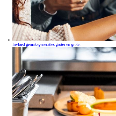
Invloed gemaksgeneraties groter en groter