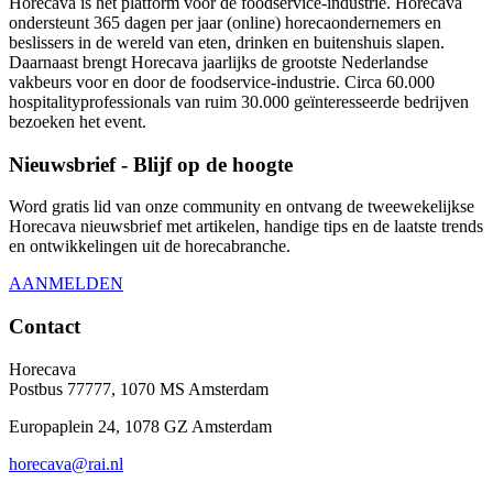
Horecava is hét platform voor de foodservice-industrie. Horecava
ondersteunt 365 dagen per jaar (online) horecaondernemers en
beslissers in de wereld van eten, drinken en buitenshuis slapen.
Daarnaast brengt Horecava jaarlijks de grootste Nederlandse
vakbeurs voor en door de foodservice-industrie. Circa 60.000
hospitalityprofessionals van ruim 30.000 geïnteresseerde bedrijven
bezoeken het event.
Nieuwsbrief - Blijf op de hoogte
Word gratis lid van onze community en ontvang de tweewekelijkse
Horecava nieuwsbrief met artikelen, handige tips en de laatste trends
en ontwikkelingen uit de horecabranche.
AANMELDEN
Contact
Horecava
Postbus 77777, 1070 MS Amsterdam
Europaplein 24, 1078 GZ Amsterdam
horecava@rai.nl