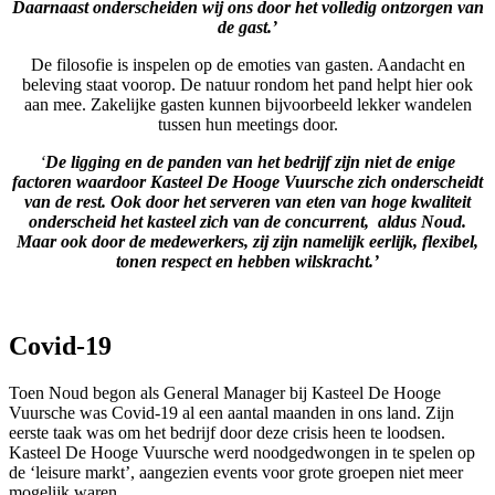
Daarnaast onderscheiden wij ons door het volledig ontzorgen van
de gast.’
De filosofie is inspelen op de emoties van gasten. Aandacht en
beleving staat voorop. De natuur rondom het pand helpt hier ook
aan mee. Zakelijke gasten kunnen bijvoorbeeld lekker wandelen
tussen hun meetings door.
‘
De ligging en de panden van het bedrijf zijn niet de enige
factoren waardoor Kasteel De Hooge Vuursche zich onderscheidt
van de rest. Ook door het serveren van eten van hoge kwaliteit
onderscheid het kasteel zich van de concurrent, aldus Noud.
Maar ook door de medewerkers, zij zijn namelijk eerlijk, flexibel,
tonen respect en hebben wilskracht.’
Covid-19
Toen Noud begon als General Manager bij Kasteel De Hooge
Vuursche was Covid-19 al een aantal maanden in ons land. Zijn
eerste taak was om het bedrijf door deze crisis heen te loodsen.
Kasteel De Hooge Vuursche werd noodgedwongen in te spelen op
de ‘leisure markt’, aangezien events voor grote groepen niet meer
mogelijk waren.