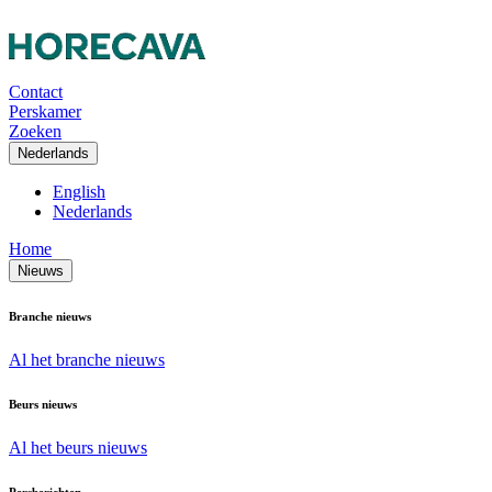
Contact
Perskamer
Zoeken
Nederlands
English
Nederlands
Home
Nieuws
Branche nieuws
Al het branche nieuws
Beurs nieuws
Al het beurs nieuws
Persberichten