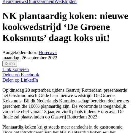
Beursnieuws
Duurzaamheid
Wedstrijden
NK plantaardig koken: nieuwe
kookwedstrijd ‘De Groene
Koksmuts’ daagt koks uit!
Aangeboden door:
Horecava
maandag, 26 september 2022
Delen
Link kopiëren
Delen op
Facebook
Delen op
LinkedIn
Op dinsdag 20 september, tijdens Gastvrij Rotterdam, presenteerde
het Gastronomisch Gilde haar nieuwe wedstrijd: De Groene
Koksmuts. Bij dit Nederlands Kampioenschap bereiden deelnemers
gerechten die 100% plantaardig zijn. De voorronde is toegankelijk
voor elke chef vanaf 18 jaar en vindt plaats tijdens Horecava. De
finale zal plaatsvinden op Gastvrij Rotterdam 2023.
Plantaardig koken krijgt steeds meer aandacht in de gastronomie.
Door het introduceren van het NK plantaardig koken wil het