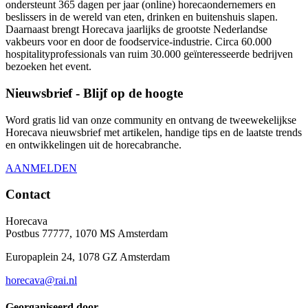
ondersteunt 365 dagen per jaar (online) horecaondernemers en
beslissers in de wereld van eten, drinken en buitenshuis slapen.
Daarnaast brengt Horecava jaarlijks de grootste Nederlandse
vakbeurs voor en door de foodservice-industrie. Circa 60.000
hospitalityprofessionals van ruim 30.000 geïnteresseerde bedrijven
bezoeken het event.
Nieuwsbrief - Blijf op de hoogte
Word gratis lid van onze community en ontvang de tweewekelijkse
Horecava nieuwsbrief met artikelen, handige tips en de laatste trends
en ontwikkelingen uit de horecabranche.
AANMELDEN
Contact
Horecava
Postbus 77777, 1070 MS Amsterdam
Europaplein 24, 1078 GZ Amsterdam
horecava@rai.nl
Georganiseerd door