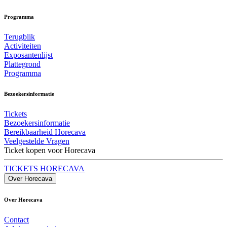
Programma
Terugblik
Activiteiten
Exposantenlijst
Plattegrond
Programma
Bezoekersinformatie
Tickets
Bezoekersinformatie
Bereikbaarheid Horecava
Veelgestelde Vragen
Ticket kopen voor Horecava
TICKETS HORECAVA
Over Horecava
Over Horecava
Contact