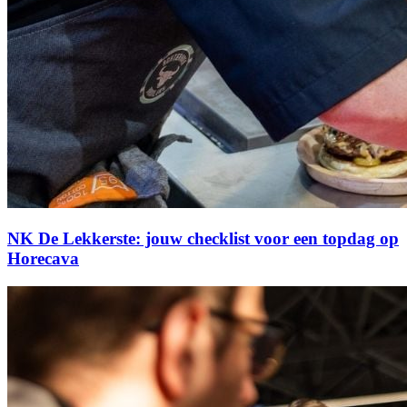
NK De Lekkerste: jouw checklist voor een topdag op
Horecava