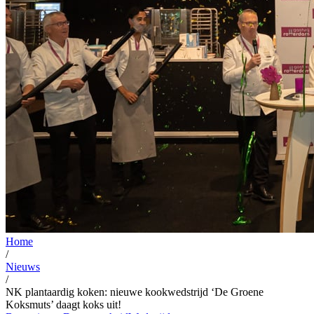
Home
/
Nieuws
/
NK plantaardig koken: nieuwe kookwedstrijd ‘De Groene
Koksmuts’ daagt koks uit!