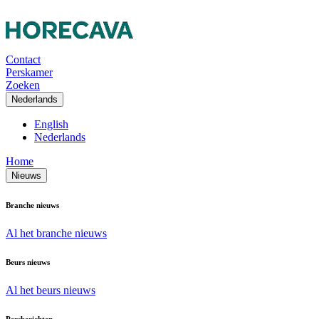
Contact
Perskamer
Zoeken
Nederlands
English
Nederlands
Home
Nieuws
Branche nieuws
Al het branche nieuws
Beurs nieuws
Al het beurs nieuws
Persberichten