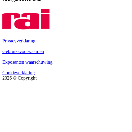
Privacyverklaring
|
Gebruiksvoorwaarden
|
Exposanten waarschuwing
|
Cookieverklaring
2026
© Copyright