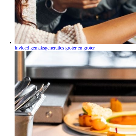
Invloed gemaksgeneraties groter en groter