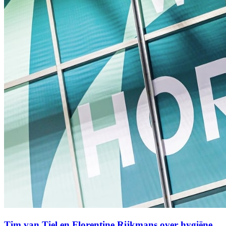
Tim van Tiel en Florentine Rijkmans over hygiëne