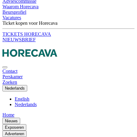
Adviescommissie
Waarom Horecava
Beursprofiel
Vacatures
Ticket kopen voor Horecava
TICKETS HORECAVA
NIEUWSBRIEF
Contact
Perskamer
Zoeken
Nederlands
English
Nederlands
Home
Nieuws
Exposeren
Adverteren