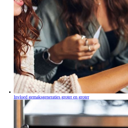
Invloed gemaksgeneraties groter en groter