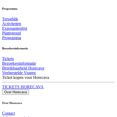
Programma
Terugblik
Activiteiten
Exposantenlijst
Plattegrond
Programma
Bezoekersinformatie
Tickets
Bezoekersinformatie
Bereikbaarheid Horecava
Veelgestelde Vragen
Ticket kopen voor Horecava
TICKETS HORECAVA
Over Horecava
Over Horecava
Contact