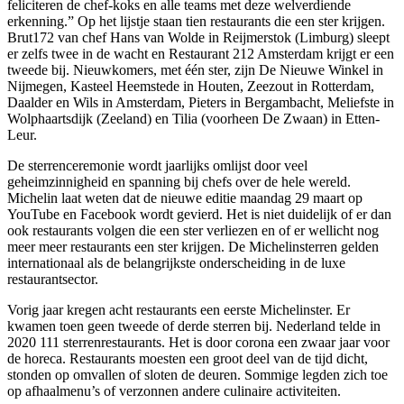
feliciteren de chef-koks en alle teams met deze welverdiende
erkenning.” Op het lijstje staan tien restaurants die een ster krijgen.
Brut172 van chef Hans van Wolde in Reijmerstok (Limburg) sleept
er zelfs twee in de wacht en Restaurant 212 Amsterdam krijgt er een
tweede bij. Nieuwkomers, met één ster, zijn De Nieuwe Winkel in
Nijmegen, Kasteel Heemstede in Houten, Zeezout in Rotterdam,
Daalder en Wils in Amsterdam, Pieters in Bergambacht, Meliefste in
Wolphaartsdijk (Zeeland) en Tilia (voorheen De Zwaan) in Etten-
Leur.
De sterrenceremonie wordt jaarlijks omlijst door veel
geheimzinnigheid en spanning bij chefs over de hele wereld.
Michelin laat weten dat de nieuwe editie maandag 29 maart op
YouTube en Facebook wordt gevierd. Het is niet duidelijk of er dan
ook restaurants volgen die een ster verliezen en of er wellicht nog
meer meer restaurants een ster krijgen. De Michelinsterren gelden
internationaal als de belangrijkste onderscheiding in de luxe
restaurantsector.
Vorig jaar kregen acht restaurants een eerste Michelinster. Er
kwamen toen geen tweede of derde sterren bij. Nederland telde in
2020 111 sterrenrestaurants. Het is door corona een zwaar jaar voor
de horeca. Restaurants moesten een groot deel van de tijd dicht,
stonden op omvallen of sloten de deuren. Sommige legden zich toe
op afhaalmenu’s of verzonnen andere culinaire activiteiten.