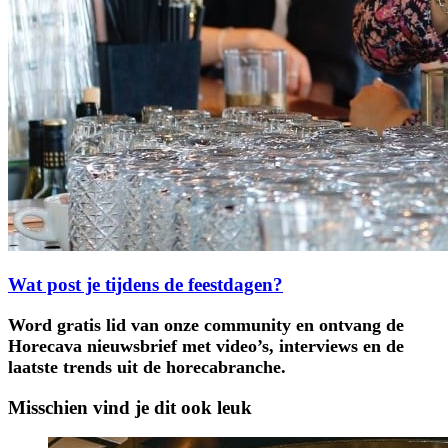
Wat post je tijdens de feestdagen?
Word gratis lid van onze community en ontvang de
Horecava nieuwsbrief met video’s, interviews en de
laatste trends uit de horecabranche.
Misschien vind je dit ook leuk