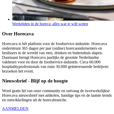
Werktijden in de horeca: alles wat je wilt weten
Over Horecava
Horecava is hét platform voor de foodservice-industrie. Horecava
ondersteunt 365 dagen per jaar (online) horecaondernemers en
beslissers in de wereld van eten, drinken en buitenshuis slapen.
Daarnaast brengt Horecava jaarlijks de grootste Nederlandse
vakbeurs voor en door de foodservice-industrie. Circa 60.000
hospitalityprofessionals van ruim 30.000 geïnteresseerde bedrijven
bezoeken het event.
Nieuwsbrief - Blijf op de hoogte
Word gratis lid van onze community en ontvang de tweewekelijkse
Horecava nieuwsbrief met artikelen, handige tips en de laatste trends
en ontwikkelingen uit de horecabranche.
AANMELDEN