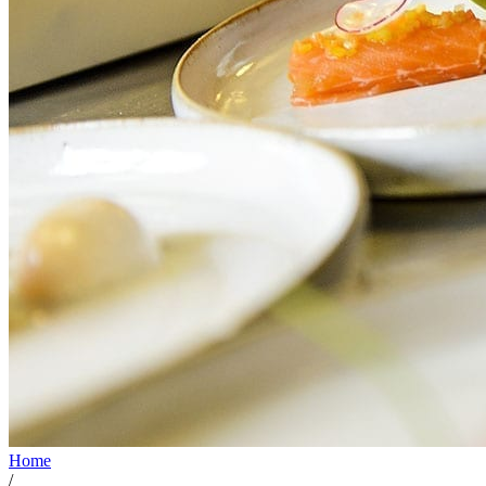
Home
/