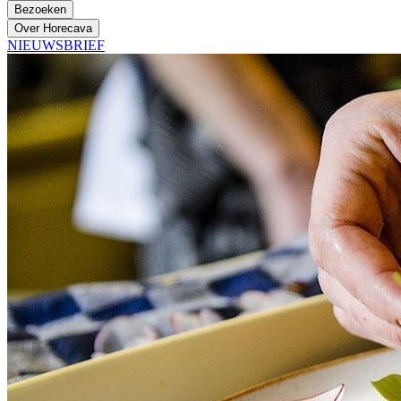
Bezoeken
Over Horecava
NIEUWSBRIEF