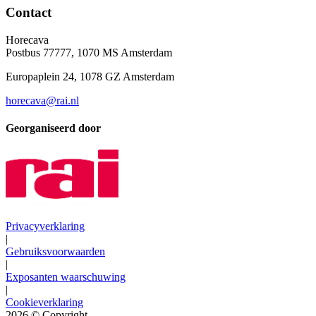
Contact
Horecava
Postbus 77777, 1070 MS Amsterdam
Europaplein 24, 1078 GZ Amsterdam
horecava@rai.nl
Georganiseerd door
Privacyverklaring
|
Gebruiksvoorwaarden
|
Exposanten waarschuwing
|
Cookieverklaring
2026
© Copyright