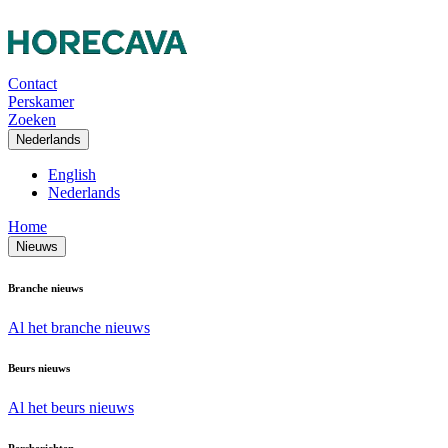
Contact
Perskamer
Zoeken
Nederlands
English
Nederlands
Home
Nieuws
Branche nieuws
Al het branche nieuws
Beurs nieuws
Al het beurs nieuws
Persberichten