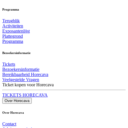
Programma
Terugblik
Activiteiten
Exposantenlijst
Plattegrond
Programma
Bezoekersinformatie
Tickets
Bezoekersinformatie
Bereikbaarheid Horecava
Veelgestelde Vragen
Ticket kopen voor Horecava
TICKETS HORECAVA
Over Horecava
Over Horecava
Contact