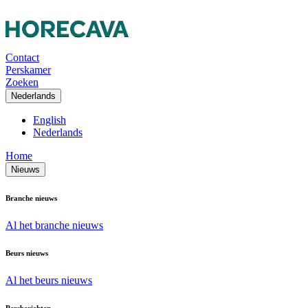
Contact
Perskamer
Zoeken
Nederlands
English
Nederlands
Home
Nieuws
Branche nieuws
Al het branche nieuws
Beurs nieuws
Al het beurs nieuws
Persberichten