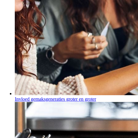
Invloed gemaksgeneraties groter en groter