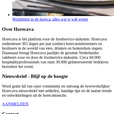
Werktijden in de horeca: alles wat je wilt weten
Over Horecava
Horecava is hét platform voor de foodservice-industrie. Horecava
ondersteunt 365 dagen per jaar (online) horecaondernemers en
beslissers in de wereld van eten, drinken en buitenshuis slapen.
Daarnaast brengt Horecava jaarlijks de grootste Nederlandse
vakbeurs voor en door de foodservice-industrie. Circa 60.000
hospitalityprofessionals van ruim 30.000 geïnteresseerde bedrijven
bezoeken het event.
Nieuwsbrief - Blijf op de hoogte
Word gratis lid van onze community en ontvang de tweewekelijkse
Horecava nieuwsbrief met artikelen, handige tips en de laatste trends
en ontwikkelingen uit de horecabranche.
AANMELDEN
Contact