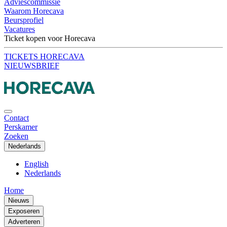
Adviescommissie
Waarom Horecava
Beursprofiel
Vacatures
Ticket kopen voor Horecava
TICKETS HORECAVA
NIEUWSBRIEF
Contact
Perskamer
Zoeken
Nederlands
English
Nederlands
Home
Nieuws
Exposeren
Adverteren