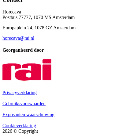
Horecava
Postbus 77777, 1070 MS Amsterdam
Europaplein 24, 1078 GZ Amsterdam
horecava@rai.nl
Georganiseerd door
Privacyverklaring
|
Gebruiksvoorwaarden
|
Exposanten waarschuwing
|
Cookieverklaring
2026
© Copyright