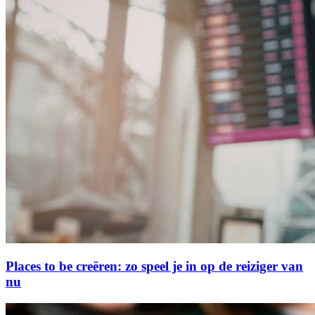
Places to be creëren: zo speel je in op de reiziger van
nu