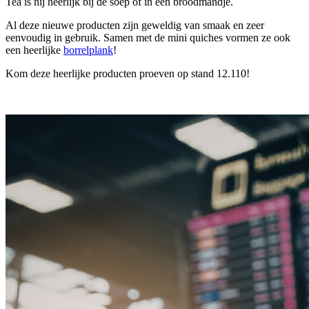
Tea is hij heerlijk bij de soep of in een broodmandje.
Al deze nieuwe producten zijn geweldig van smaak en zeer
eenvoudig in gebruik. Samen met de mini quiches vormen ze ook
een heerlijke
borrelplank
!
Kom deze heerlijke producten proeven op stand 12.110!