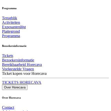
Programma
Terugblik
Activiteiten
Exposantenlijst
Plattegrond
Programma
Bezoekersinformatie
Tickets
Bezoekersinformatie
Bereikbaarheid Horecava
Veelgestelde Vragen
Ticket kopen voor Horecava
TICKETS HORECAVA
Over Horecava
Over Horecava
Contact