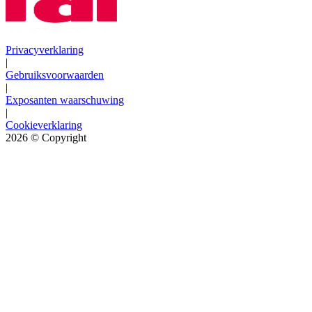
Privacyverklaring
|
Gebruiksvoorwaarden
|
Exposanten waarschuwing
|
Cookieverklaring
2026
© Copyright