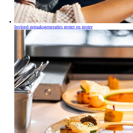
Invloed gemaksgeneraties groter en groter