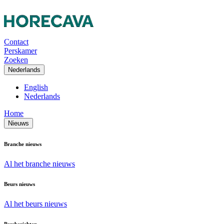
Contact
Perskamer
Zoeken
Nederlands
English
Nederlands
Home
Nieuws
Branche nieuws
Al het branche nieuws
Beurs nieuws
Al het beurs nieuws
Persberichten