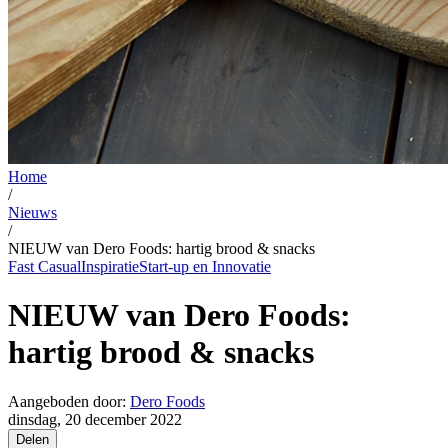
Home
/
Nieuws
/
NIEUW van Dero Foods: hartig brood & snacks
Fast Casual
Inspiratie
Start-up en Innovatie
NIEUW van Dero Foods:
hartig brood & snacks
Aangeboden door:
Dero Foods
dinsdag, 20 december 2022
Delen