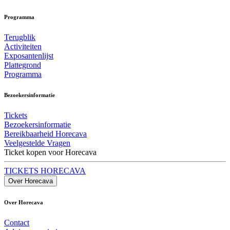
Programma
Terugblik
Activiteiten
Exposantenlijst
Plattegrond
Programma
Bezoekersinformatie
Tickets
Bezoekersinformatie
Bereikbaarheid Horecava
Veelgestelde Vragen
Ticket kopen voor Horecava
TICKETS HORECAVA
Over Horecava
Over Horecava
Contact