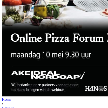
Home
/