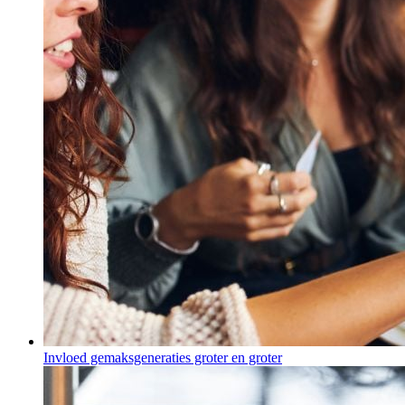
Invloed gemaksgeneraties groter en groter