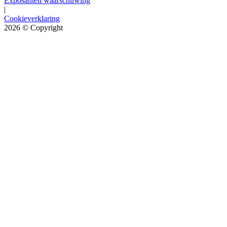
Exposanten waarschuwing
|
Cookieverklaring
2026
© Copyright