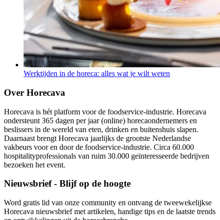
Werktijden in de horeca: alles wat je wilt weten
Over Horecava
Horecava is hét platform voor de foodservice-industrie. Horecava
ondersteunt 365 dagen per jaar (online) horecaondernemers en
beslissers in de wereld van eten, drinken en buitenshuis slapen.
Daarnaast brengt Horecava jaarlijks de grootste Nederlandse
vakbeurs voor en door de foodservice-industrie. Circa 60.000
hospitalityprofessionals van ruim 30.000 geïnteresseerde bedrijven
bezoeken het event.
Nieuwsbrief - Blijf op de hoogte
Word gratis lid van onze community en ontvang de tweewekelijkse
Horecava nieuwsbrief met artikelen, handige tips en de laatste trends