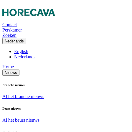
Contact
Perskamer
Zoeken
Nederlands
English
Nederlands
Home
Nieuws
Branche nieuws
Al het branche nieuws
Beurs nieuws
Al het beurs nieuws
Persberichten