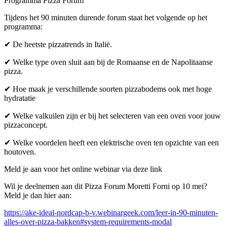
Programma Pizza Forum
Tijdens het 90 minuten durende forum staat het volgende op het
programma:
✔ De heetste pizzatrends in Italië.
✔ Welke type oven sluit aan bij de Romaanse en de Napolitaanse
pizza.
✔ Hoe maak je verschillende soorten pizzabodems ook met hoge
hydratatie
✔ Welke valkuilen zijn er bij het selecteren van een oven voor jouw
pizzaconcept.
✔ Welke voordelen heeft een elektrische oven ten opzichte van een
houtoven.
Meld je aan voor het online webinar via deze link
Wil je deelnemen aan dit Pizza Forum Moretti Forni op 10 mei?
Meld je dan hier aan:
https://ake-ideal-nordcap-b-v.webinargeek.com/leer-in-90-minuten-
alles-over-pizza-bakken#system-requirements-modal