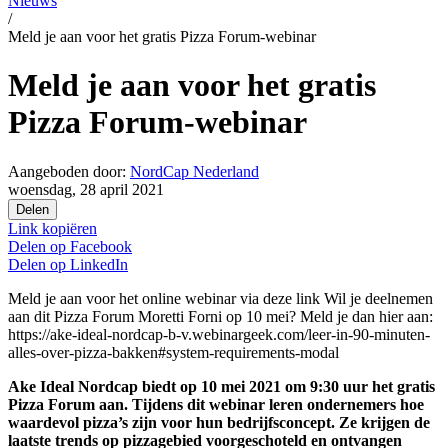
Nieuws
/
Meld je aan voor het gratis Pizza Forum-webinar
Meld je aan voor het gratis
Pizza Forum-webinar
Aangeboden door:
NordCap Nederland
woensdag, 28 april 2021
Delen
Link kopiëren
Delen op
Facebook
Delen op
LinkedIn
Meld je aan voor het online webinar via deze link Wil je deelnemen
aan dit Pizza Forum Moretti Forni op 10 mei? Meld je dan hier aan:
https://ake-ideal-nordcap-b-v.webinargeek.com/leer-in-90-minuten-
alles-over-pizza-bakken#system-requirements-modal
Ake Ideal Nordcap biedt op
10 mei 2021
om 9:30 uur het gratis
Pizza Forum aan. Tijdens dit webinar leren ondernemers hoe
waardevol pizza’s zijn voor hun bedrijfsconcept. Ze krijgen de
laatste trends op pizzagebied voorgeschoteld en ontvangen