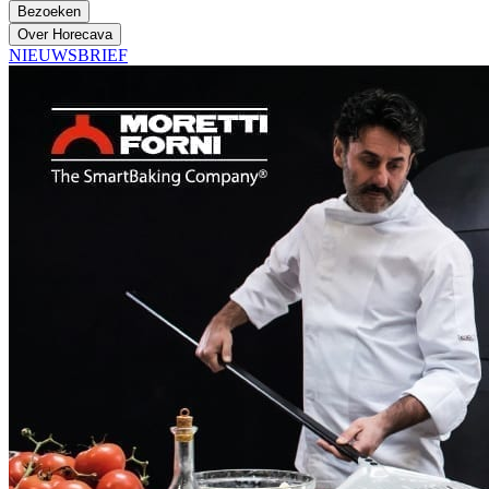
Bezoeken
Over Horecava
NIEUWSBRIEF