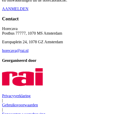
en ontwikkelingen uit de horecabranche.
AANMELDEN
Contact
Horecava
Postbus 77777, 1070 MS Amsterdam
Europaplein 24, 1078 GZ Amsterdam
horecava@rai.nl
Georganiseerd door
Privacyverklaring
|
Gebruiksvoorwaarden
|