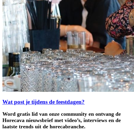
Wat post je tijdens de feestdagen?
Word gratis lid van onze community en ontvang de
Horecava nieuwsbrief met video’s, interviews en de
laatste trends uit de horecabranche.