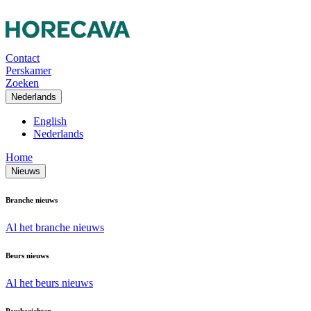
Contact
Perskamer
Zoeken
Nederlands
English
Nederlands
Home
Nieuws
Branche nieuws
Al het branche nieuws
Beurs nieuws
Al het beurs nieuws
Persberichten