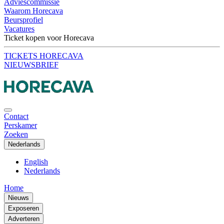
Adviescommissie
Waarom Horecava
Beursprofiel
Vacatures
Ticket kopen voor Horecava
TICKETS HORECAVA
NIEUWSBRIEF
Contact
Perskamer
Zoeken
Nederlands
English
Nederlands
Home
Nieuws
Exposeren
Adverteren