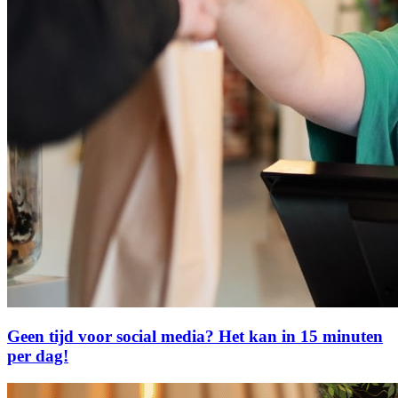
Geen tijd voor social media? Het kan in 15 minuten
per dag!