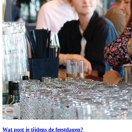
Wat post je tijdens de feestdagen?