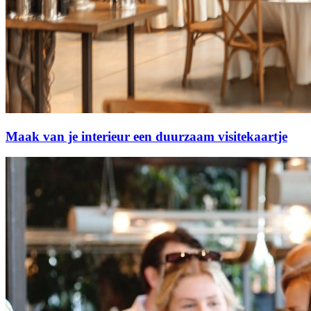
Maak van je interieur een duurzaam visitekaartje