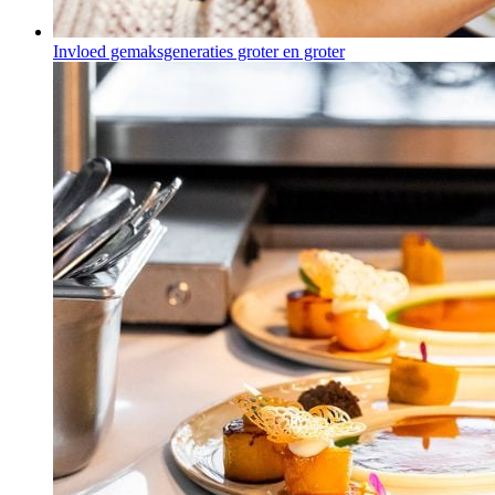
Invloed gemaksgeneraties groter en groter