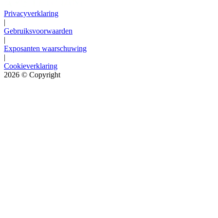
Privacyverklaring
|
Gebruiksvoorwaarden
|
Exposanten waarschuwing
|
Cookieverklaring
2026
© Copyright