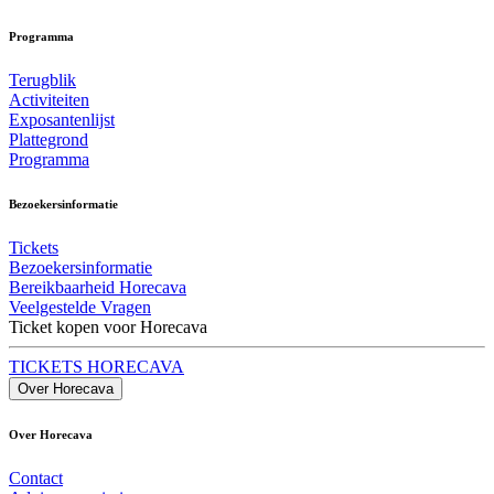
Programma
Terugblik
Activiteiten
Exposantenlijst
Plattegrond
Programma
Bezoekersinformatie
Tickets
Bezoekersinformatie
Bereikbaarheid Horecava
Veelgestelde Vragen
Ticket kopen voor Horecava
TICKETS HORECAVA
Over Horecava
Over Horecava
Contact