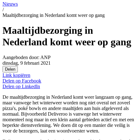
Nieuws
/
Maaltijdbezorging in Nederland komt weer op gang
Maaltijdbezorging in
Nederland komt weer op gang
Aangeboden door:
ANP
dinsdag, 9 februari 2021
Delen
Link kopiëren
Delen op
Facebook
Delen op
LinkedIn
De maaltijdbezorging in Nederland komt weer langzaam op gang,
maar vanwege het winterweer worden nog niet overal net zoveel
pizza's, poké bowls en andere maaltijden aan huis afgeleverd als
normaal. Bijvoorbeeld Deliveroo is vanwege het winterweer
momenteel nog maar in een klein aantal gebieden actief en met een
beperkte dienstverlening. We doen dit op een manier die veilig is
voor de bezorgers, laat een woordvoerster weten.