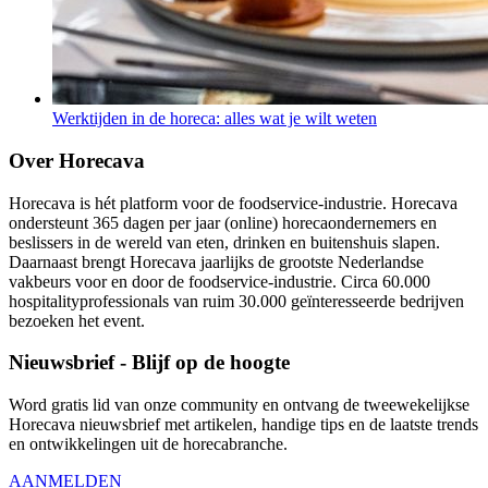
Werktijden in de horeca: alles wat je wilt weten
Over Horecava
Horecava is hét platform voor de foodservice-industrie. Horecava
ondersteunt 365 dagen per jaar (online) horecaondernemers en
beslissers in de wereld van eten, drinken en buitenshuis slapen.
Daarnaast brengt Horecava jaarlijks de grootste Nederlandse
vakbeurs voor en door de foodservice-industrie. Circa 60.000
hospitalityprofessionals van ruim 30.000 geïnteresseerde bedrijven
bezoeken het event.
Nieuwsbrief - Blijf op de hoogte
Word gratis lid van onze community en ontvang de tweewekelijkse
Horecava nieuwsbrief met artikelen, handige tips en de laatste trends
en ontwikkelingen uit de horecabranche.
AANMELDEN