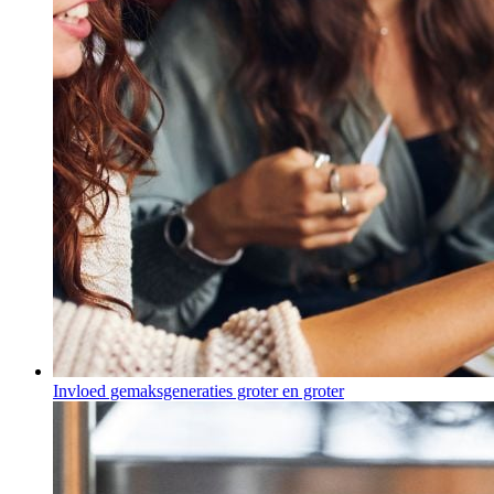
Invloed gemaksgeneraties groter en groter