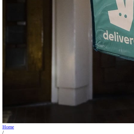
Home
/