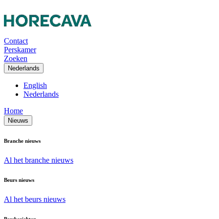
Contact
Perskamer
Zoeken
Nederlands
English
Nederlands
Home
Nieuws
Branche nieuws
Al het branche nieuws
Beurs nieuws
Al het beurs nieuws
Persberichten