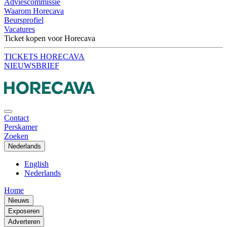
Adviescommissie
Waarom Horecava
Beursprofiel
Vacatures
Ticket kopen voor Horecava
TICKETS HORECAVA
NIEUWSBRIEF
Contact
Perskamer
Zoeken
Nederlands
English
Nederlands
Home
Nieuws
Exposeren
Adverteren