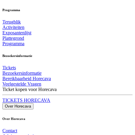
Programma
Terugblik
Activiteiten
Exposantenlijst
Plattegrond
Programma
Bezoekersinformatie
Tickets
Bezoekersinformatie
Bereikbaarheid Horecava
Veelgestelde Vragen
Ticket kopen voor Horecava
TICKETS HORECAVA
Over Horecava
Over Horecava
Contact