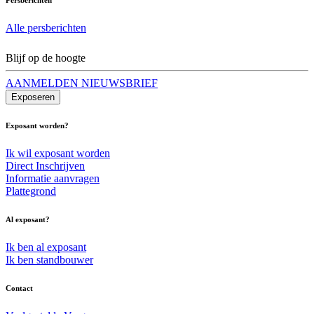
Alle persberichten
Blijf op de hoogte
AANMELDEN NIEUWSBRIEF
Exposeren
Exposant worden?
Ik wil exposant worden
Direct Inschrijven
Informatie aanvragen
Plattegrond
Al exposant?
Ik ben al exposant
Ik ben standbouwer
Contact