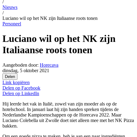
/
Nieuws
/
Luciano wil op het NK zijn Italiaanse roots tonen
Personeel
Luciano wil op het NK zijn
Italiaanse roots tonen
Aangeboden door:
Horecava
dinsdag, 5 oktober 2021
Delen
Link kopiëren
Delen op
Facebook
Delen op
LinkedIn
Hij leerde het vak in Italië, zowel van zijn moeder als op de
hotelschool. In januari laat hij zijn handen spreken tijdens de
Nederlandse Kampioenschappen op de Horecava 2022. Maar
Luciano Colebella uit Zwolle doet niet alleen mee met het NK Pizza
bakken.
Om een goede pizza te maken, heb je aan een paar ingrediënten