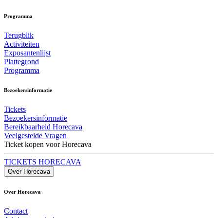
Programma
Terugblik
Activiteiten
Exposantenlijst
Plattegrond
Programma
Bezoekersinformatie
Tickets
Bezoekersinformatie
Bereikbaarheid Horecava
Veelgestelde Vragen
Ticket kopen voor Horecava
TICKETS HORECAVA
Over Horecava
Over Horecava
Contact