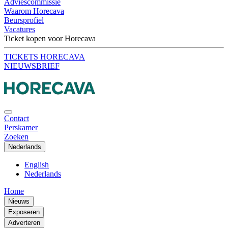
Adviescommissie
Waarom Horecava
Beursprofiel
Vacatures
Ticket kopen voor Horecava
TICKETS HORECAVA
NIEUWSBRIEF
Contact
Perskamer
Zoeken
Nederlands
English
Nederlands
Home
Nieuws
Exposeren
Adverteren