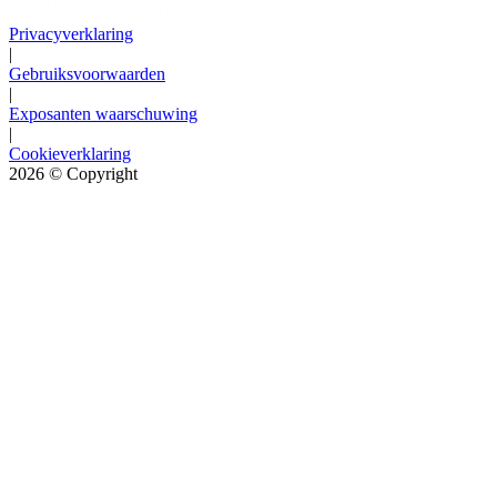
Privacyverklaring
|
Gebruiksvoorwaarden
|
Exposanten waarschuwing
|
Cookieverklaring
2026
© Copyright