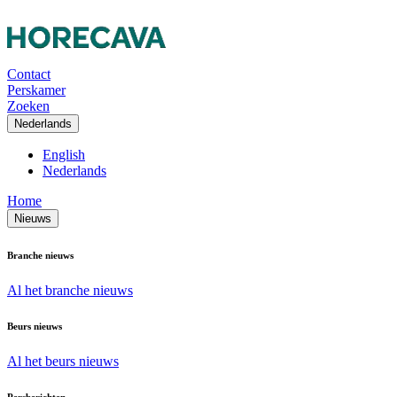
Contact
Perskamer
Zoeken
Nederlands
English
Nederlands
Home
Nieuws
Branche nieuws
Al het branche nieuws
Beurs nieuws
Al het beurs nieuws
Persberichten