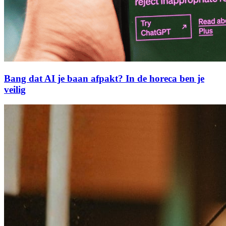
Bang dat AI je baan afpakt? In de horeca ben je
veilig