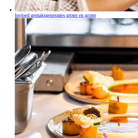
Invloed gemaksgeneraties groter en groter