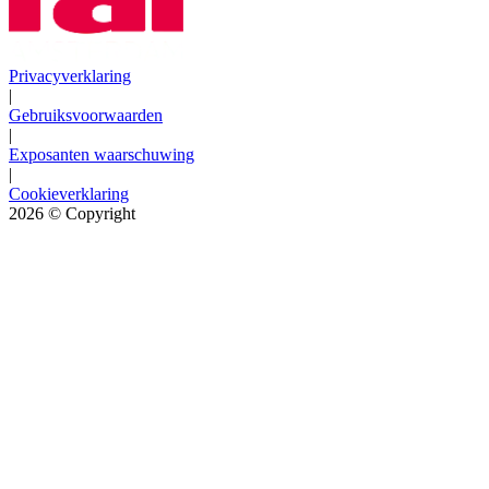
Privacyverklaring
|
Gebruiksvoorwaarden
|
Exposanten waarschuwing
|
Cookieverklaring
2026
© Copyright