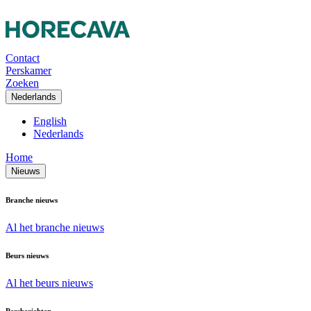
Contact
Perskamer
Zoeken
Nederlands
English
Nederlands
Home
Nieuws
Branche nieuws
Al het branche nieuws
Beurs nieuws
Al het beurs nieuws
Persberichten