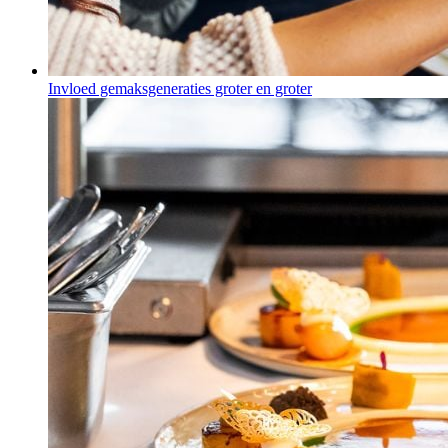
Invloed gemaksgeneraties groter en groter