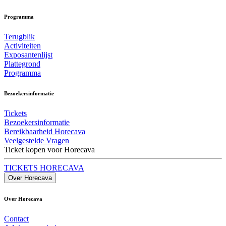
Programma
Terugblik
Activiteiten
Exposantenlijst
Plattegrond
Programma
Bezoekersinformatie
Tickets
Bezoekersinformatie
Bereikbaarheid Horecava
Veelgestelde Vragen
Ticket kopen voor Horecava
TICKETS HORECAVA
Over Horecava
Over Horecava
Contact