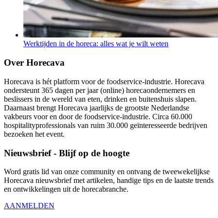
Werktijden in de horeca: alles wat je wilt weten
Over Horecava
Horecava is hét platform voor de foodservice-industrie. Horecava
ondersteunt 365 dagen per jaar (online) horecaondernemers en
beslissers in de wereld van eten, drinken en buitenshuis slapen.
Daarnaast brengt Horecava jaarlijks de grootste Nederlandse
vakbeurs voor en door de foodservice-industrie. Circa 60.000
hospitalityprofessionals van ruim 30.000 geïnteresseerde bedrijven
bezoeken het event.
Nieuwsbrief - Blijf op de hoogte
Word gratis lid van onze community en ontvang de tweewekelijkse
Horecava nieuwsbrief met artikelen, handige tips en de laatste trends
en ontwikkelingen uit de horecabranche.
AANMELDEN