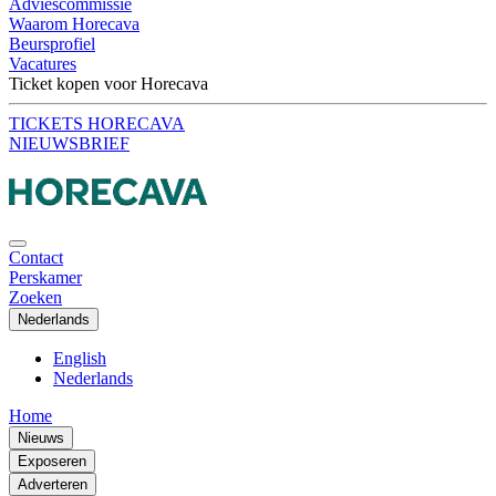
Adviescommissie
Waarom Horecava
Beursprofiel
Vacatures
Ticket kopen voor Horecava
TICKETS HORECAVA
NIEUWSBRIEF
Contact
Perskamer
Zoeken
Nederlands
English
Nederlands
Home
Nieuws
Exposeren
Adverteren