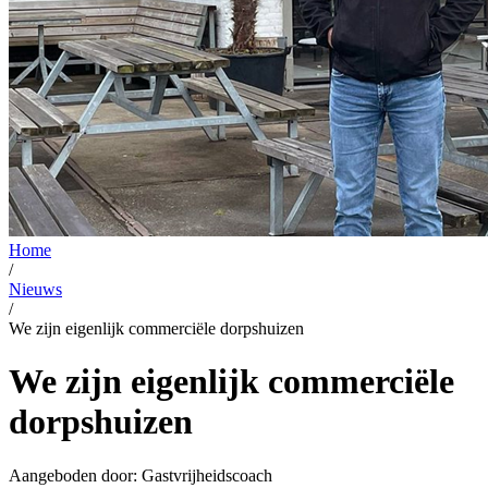
Home
/
Nieuws
/
We zijn eigenlijk commerciële dorpshuizen
We zijn eigenlijk commerciële
dorpshuizen
Aangeboden door:
Gastvrijheidscoach