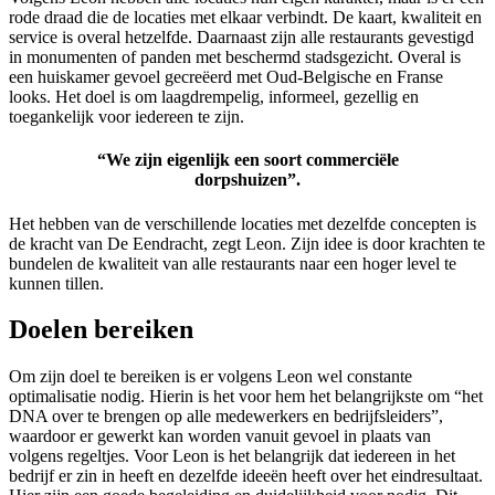
rode draad die de locaties met elkaar verbindt. De kaart, kwaliteit en
service is overal hetzelfde. Daarnaast zijn alle restaurants gevestigd
in monumenten of panden met beschermd stadsgezicht. Overal is
een
huiskamer gevoel gecreëerd met Oud-Belgische en Franse
look
s
. Het doel is om laagdrempelig, informeel, gezellig en
toegankelijk voor iedereen te zijn.
“We zijn eigenlijk een soort commerciële
dorpshuizen”
.
Het hebben
van de verschillende locaties met dezelfde concepten
is
de kracht van De Eendracht
, zegt Leon.
Zijn idee is door krachten te
bundelen de kwaliteit van alle restaurants naar een hoger level te
kunnen tillen.
Doelen bereiken
Om
zijn
doel te
bereiken is er volgens Leon wel constante
optimalisatie nodig. Hierin is
het
voor hem het belangrijkste om
“het
DNA over te brengen op alle medewerkers en bedrijfsleiders”,
waardoor er gewerkt kan worden vanuit gevoel in plaats van
volgens regeltjes. Voor Leon is het belangrijk dat iedereen in het
bedrijf er zin in heeft en dezelfde ideeën heeft over het eindresultaat.