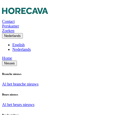
Contact
Perskamer
Zoeken
Nederlands
English
Nederlands
Home
Nieuws
Branche nieuws
Al het branche nieuws
Beurs nieuws
Al het beurs nieuws
Persberichten