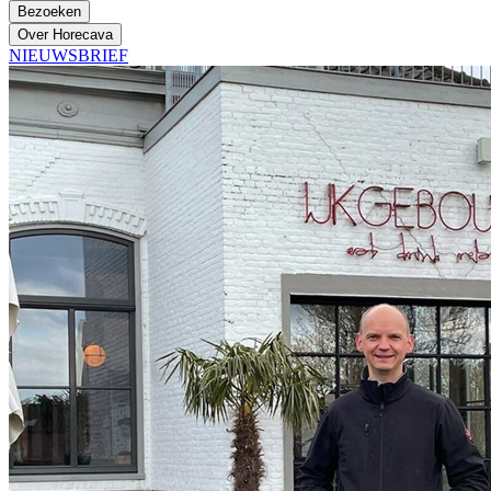
Bezoeken
Over Horecava
NIEUWSBRIEF