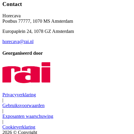
Contact
Horecava
Postbus 77777, 1070 MS Amsterdam
Europaplein 24, 1078 GZ Amsterdam
horecava@rai.nl
Georganiseerd door
Privacyverklaring
|
Gebruiksvoorwaarden
|
Exposanten waarschuwing
|
Cookieverklaring
2026
© Copyright