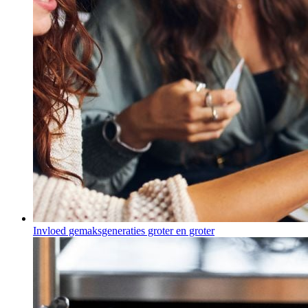
Invloed gemaksgeneraties groter en groter