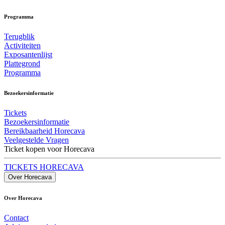
Programma
Terugblik
Activiteiten
Exposantenlijst
Plattegrond
Programma
Bezoekersinformatie
Tickets
Bezoekersinformatie
Bereikbaarheid Horecava
Veelgestelde Vragen
Ticket kopen voor Horecava
TICKETS HORECAVA
Over Horecava
Over Horecava
Contact