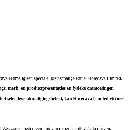
va eenmalig een speciale, kleinschalige editie: Horecava Limited.
gs, merk- en productpresentaties en fysieke ontmoetingen
t selectieve uitnodigingsbeleid, kan Horecava Limited virtueel
. Zes zones bieden een mix van experts, collega’s, bedrijven,