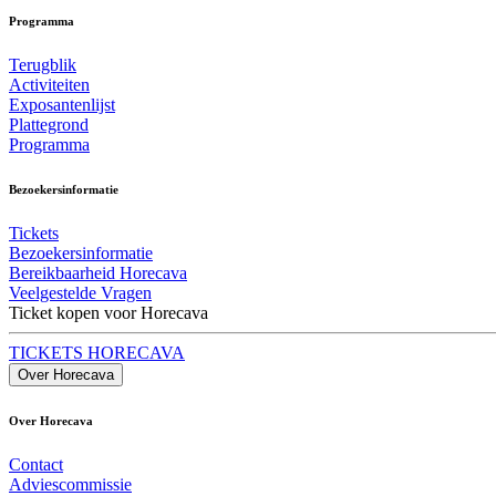
Programma
Terugblik
Activiteiten
Exposantenlijst
Plattegrond
Programma
Bezoekersinformatie
Tickets
Bezoekersinformatie
Bereikbaarheid Horecava
Veelgestelde Vragen
Ticket kopen voor Horecava
TICKETS HORECAVA
Over Horecava
Over Horecava
Contact
Adviescommissie