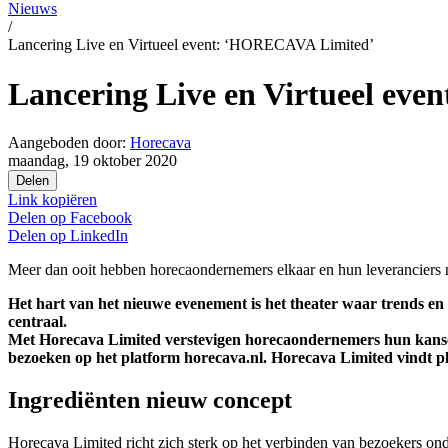
Nieuws
/
Lancering Live en Virtueel event: ‘HORECAVA Limited’
Lancering Live en Virtueel ev
Aangeboden door:
Horecava
maandag, 19 oktober 2020
Delen
Link kopiëren
Delen op
Facebook
Delen op
LinkedIn
Meer dan ooit hebben horecaondernemers elkaar en hun leveranciers n
Het hart van het nieuwe evenement is het theater waar trends e
centraal.
Met Horecava Limited verstevigen horecaondernemers hun kansen 
bezoeken op het platform horecava.nl. Horecava Limited vindt p
Ingrediënten nieuw concept
Horecava Limited richt zich sterk op het verbinden van bezoekers onde