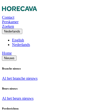
Contact
Perskamer
Zoeken
Nederlands
English
Nederlands
Home
Nieuws
Branche nieuws
Al het branche nieuws
Beurs nieuws
Al het beurs nieuws
Persberichten