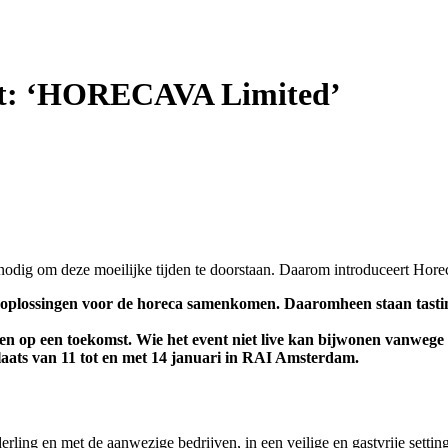
ent: ‘HORECAVA Limited’
odig om deze moeilijke tijden te doorstaan. Daarom introduceert Horeca
n oplossingen voor de horeca samenkomen. Daaromheen staan tastin
op een toekomst. Wie het event niet live kan bijwonen vanwege he
laats van 11 tot en met 14 januari in RAI Amsterdam.
rling en met de aanwezige bedrijven, in een veilige en gastvrije setting