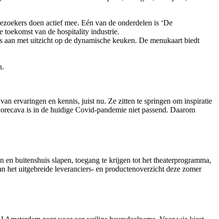
bezoekers doen actief mee. Eén van de onderdelen is ‘De
toekomst van de hospitality industrie.
ls aan met uitzicht op de dynamische keuken. De menukaart biedt
n.
n ervaringen en kennis, juist nu. Ze zitten te springen om inspiratie
Horecava is in de huidige Covid-pandemie niet passend. Daarom
en en buitenshuis slapen, toegang te krijgen tot het theaterprogramma,
an het uitgebreide leveranciers- en productenoverzicht deze zomer