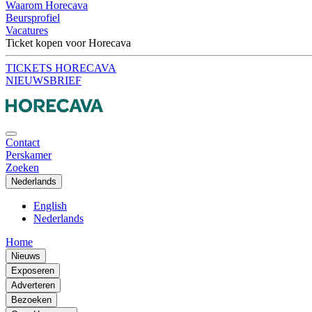
Waarom Horecava
Beursprofiel
Vacatures
Ticket kopen voor Horecava
TICKETS HORECAVA
NIEUWSBRIEF
Contact
Perskamer
Zoeken
Nederlands
English
Nederlands
Home
Nieuws
Exposeren
Adverteren
Bezoeken