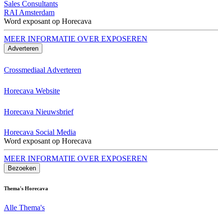
Sales Consultants
RAI Amsterdam
Word exposant op Horecava
MEER INFORMATIE OVER EXPOSEREN
Adverteren
Crossmediaal Adverteren
Horecava Website
Horecava Nieuwsbrief
Horecava Social Media
Word exposant op Horecava
MEER INFORMATIE OVER EXPOSEREN
Bezoeken
Thema's Horecava
Alle Thema's