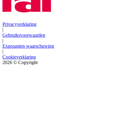
Privacyverklaring
|
Gebruiksvoorwaarden
|
Exposanten waarschuwing
|
Cookieverklaring
2026
© Copyright