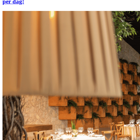
per dag!