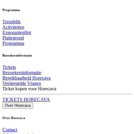
Programma
Terugblik
Activiteiten
Exposantenlijst
Plattegrond
Programma
Bezoekersinformatie
Tickets
Bezoekersinformatie
Bereikbaarheid Horecava
Veelgestelde Vragen
Ticket kopen voor Horecava
TICKETS HORECAVA
Over Horecava
Over Horecava
Contact