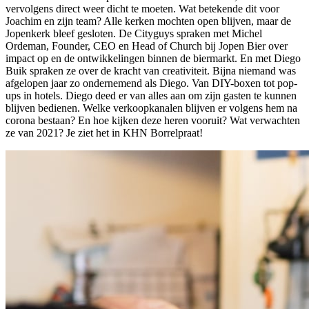
vervolgens direct weer dicht te moeten. Wat betekende dit voor
Joachim en zijn team? Alle kerken mochten open blijven, maar de
Jopenkerk bleef gesloten. De Cityguys spraken met Michel
Ordeman, Founder, CEO en Head of Church bij Jopen Bier over
impact op en de ontwikkelingen binnen de biermarkt. En met Diego
Buik spraken ze over de kracht van creativiteit. Bijna niemand was
afgelopen jaar zo ondernemend als Diego. Van DIY-boxen tot pop-
ups in hotels. Diego deed er van alles aan om zijn gasten te kunnen
blijven bedienen. Welke verkoopkanalen blijven er volgens hem na
corona bestaan? En hoe kijken deze heren vooruit? Wat verwachten
ze van 2021? Je ziet het in KHN Borrelpraat!