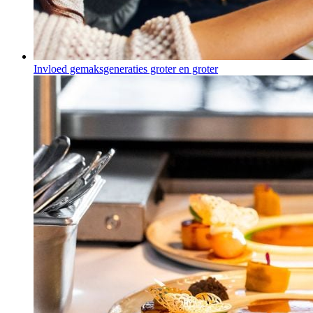
Invloed gemaksgeneraties groter en groter