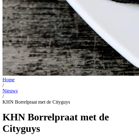
Home
/
Nieuws
/
KHN Borrelpraat met de Cityguys
KHN Borrelpraat met de
Cityguys