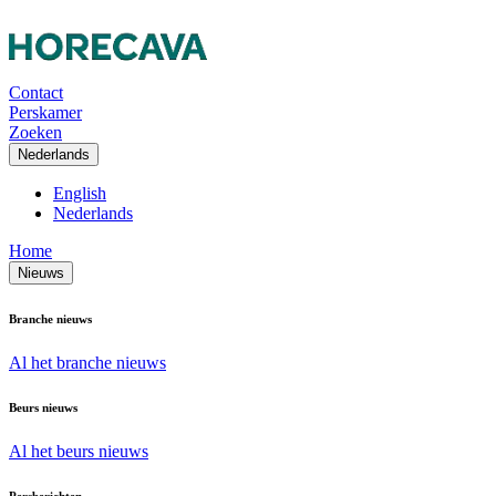
Contact
Perskamer
Zoeken
Nederlands
English
Nederlands
Home
Nieuws
Branche nieuws
Al het branche nieuws
Beurs nieuws
Al het beurs nieuws
Persberichten