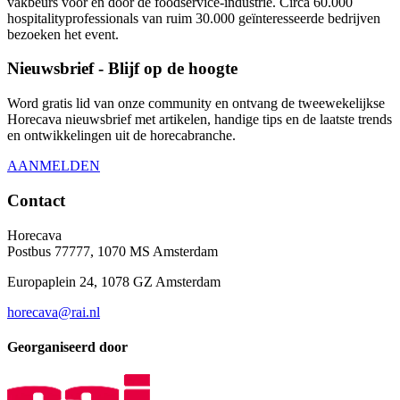
vakbeurs voor en door de foodservice-industrie. Circa 60.000
hospitalityprofessionals van ruim 30.000 geïnteresseerde bedrijven
bezoeken het event.
Nieuwsbrief - Blijf op de hoogte
Word gratis lid van onze community en ontvang de tweewekelijkse
Horecava nieuwsbrief met artikelen, handige tips en de laatste trends
en ontwikkelingen uit de horecabranche.
AANMELDEN
Contact
Horecava
Postbus 77777, 1070 MS Amsterdam
Europaplein 24, 1078 GZ Amsterdam
horecava@rai.nl
Georganiseerd door