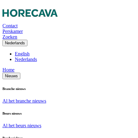
Contact
Perskamer
Zoeken
Nederlands
English
Nederlands
Home
Nieuws
Branche nieuws
Al het branche nieuws
Beurs nieuws
Al het beurs nieuws
Persberichten