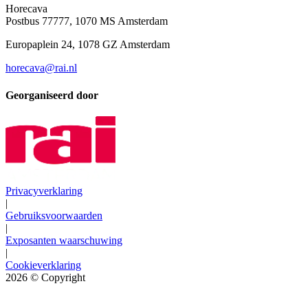
Horecava
Postbus 77777, 1070 MS Amsterdam
Europaplein 24, 1078 GZ Amsterdam
horecava@rai.nl
Georganiseerd door
Privacyverklaring
|
Gebruiksvoorwaarden
|
Exposanten waarschuwing
|
Cookieverklaring
2026
© Copyright