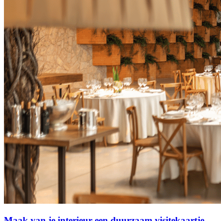
Maak van je interieur een duurzaam visitekaartje