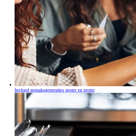
Invloed gemaksgeneraties groter en groter