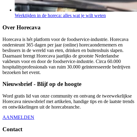
Werktijden in de horeca: alles wat je wilt weten
Over Horecava
Horecava is hét platform voor de foodservice-industrie. Horecava
ondersteunt 365 dagen per jaar (online) horecaondernemers en
beslissers in de wereld van eten, drinken en buitenshuis slapen.
Daarnaast brengt Horecava jaarlijks de grootste Nederlandse
vakbeurs voor en door de foodservice-industrie. Circa 60.000
hospitalityprofessionals van ruim 30.000 geïnteresseerde bedrijven
bezoeken het event.
Nieuwsbrief - Blijf op de hoogte
Word gratis lid van onze community en ontvang de tweewekelijkse
Horecava nieuwsbrief met artikelen, handige tips en de laatste trends
en ontwikkelingen uit de horecabranche.
AANMELDEN
Contact