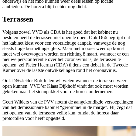
onderwijs en het mbo kunnen weer deels lessen op locatie
aanbieden. De horeca blijft echter nog dicht.
Terrassen
Volgens zowel VVD als CDA is het goed dat het kabinet nu
besloten heeft de terrassen niet open te doen. Ook D66 begrijpt dat
het kabinet kiest voor een voorzichtige aanpak, vanwege de nog
steeds hoge besmettingscijfers. Maar met mooier weer op komst
moet wel overwogen worden om richting 8 maart, wanneer er een
nieuwe persconferentie over het coronavirus is, de terrassen te
openen, zei Pieter Heerma (CDA) tijdens een debat in de Tweede
Kamer over de laatste ontwikkelingen rond het coronavirus.
Ook D66-leider Rob Jetten wil weten wanneer de terrassen weer
open kunnen. VVD’er Klaas Dijkhoff vindt dat ook moet worden
gekeken naar het steunpakket voor de horecaondernemers.
Geert Wilders van de PVV noemt de aangekondigde versoepelingen
van het demissionaire kabinet “gerommel in de marge”. Hij zegt dat
het openen van de terrassen veilig kan, omdat de horeca daar
protocollen voor heeft opgesteld.