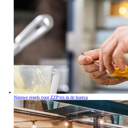
Nieuwe regels voor ZZP'ers in de horeca