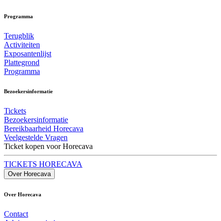
Programma
Terugblik
Activiteiten
Exposantenlijst
Plattegrond
Programma
Bezoekersinformatie
Tickets
Bezoekersinformatie
Bereikbaarheid Horecava
Veelgestelde Vragen
Ticket kopen voor Horecava
TICKETS HORECAVA
Over Horecava
Over Horecava
Contact