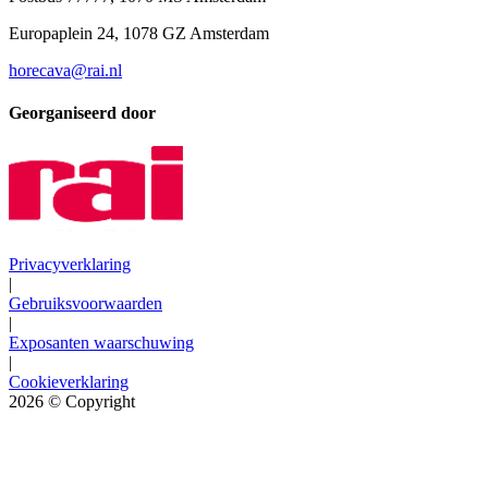
Europaplein 24, 1078 GZ Amsterdam
horecava@rai.nl
Georganiseerd door
Privacyverklaring
|
Gebruiksvoorwaarden
|
Exposanten waarschuwing
|
Cookieverklaring
2026
© Copyright