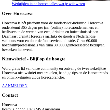
Werktijden in de horeca: alles wat je wilt weten
Over Horecava
Horecava is hét platform voor de foodservice-industrie. Horecava
ondersteunt 365 dagen per jaar (online) horecaondernemers en
beslissers in de wereld van eten, drinken en buitenshuis slapen.
Daarnaast brengt Horecava jaarlijks de grootste Nederlandse
vakbeurs voor en door de foodservice-industrie. Circa 60.000
hospitalityprofessionals van ruim 30.000 geïnteresseerde bedrijven
bezoeken het event.
Nieuwsbrief - Blijf op de hoogte
Word gratis lid van onze community en ontvang de tweewekelijkse
Horecava nieuwsbrief met artikelen, handige tips en de laatste trends
en ontwikkelingen uit de horecabranche.
AANMELDEN
Contact
Horecava
Postbus 77777, 1070 MS Amsterdam