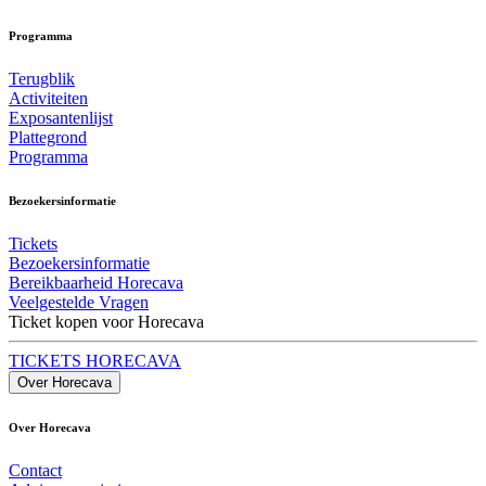
Programma
Terugblik
Activiteiten
Exposantenlijst
Plattegrond
Programma
Bezoekersinformatie
Tickets
Bezoekersinformatie
Bereikbaarheid Horecava
Veelgestelde Vragen
Ticket kopen voor Horecava
TICKETS HORECAVA
Over Horecava
Over Horecava
Contact