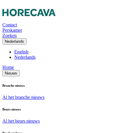
Contact
Perskamer
Zoeken
Nederlands
English
Nederlands
Home
Nieuws
Branche nieuws
Al het branche nieuws
Beurs nieuws
Al het beurs nieuws
Persberichten