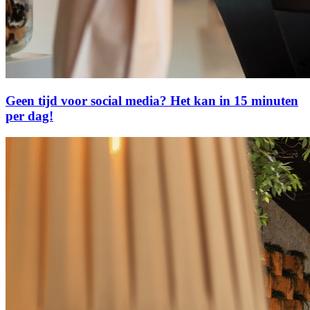
Geen tijd voor social media? Het kan in 15 minuten
per dag!