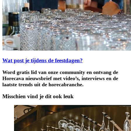
Wat post je tijdens de feestdagen?
Word gratis lid van onze community en ontvang de
Horecava nieuwsbrief met video’s, interviews en de
laatste trends uit de horecabranche.
Misschien vind je dit ook leuk