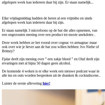
afgelopen week kan iedereen daar bij zijn. Er staan namelijk...
Elke vrijdagmiddag hadden de heren al een vrijmibo en sinds
afgelopen week kan iedereen daar bij zijn.
Er staan namelijk 3 microfoons op de bar die alles opnemen, van
een ongezouten mening over een product tot mooie anekdotes .
Deze week hebben ze het vooral over cognac vs armagnac maar
ook over wie je liever aan de bar zou willen hebben: Ivo Niehe of
Britney?
Fjalar deelt zijn mening over ” een zakje bloed ” en Olaf deelt zijn
ervaringen met al bijna 50 dagen geen alcohol.
De komende 4 weken is er elke week een nieuwe podcast waar in
alle ins en outs worden besproken uit de dranken & cocktailscene..
Luister de eerste aflevering
hier!