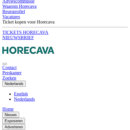
Adviescommissie
Waarom Horecava
Beursprofiel
Vacatures
Ticket kopen voor Horecava
TICKETS HORECAVA
NIEUWSBRIEF
Contact
Perskamer
Zoeken
Nederlands
English
Nederlands
Home
Nieuws
Exposeren
Adverteren