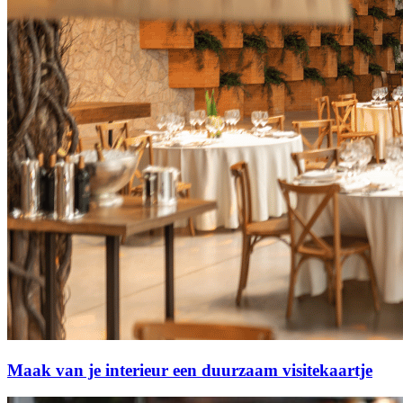
Maak van je interieur een duurzaam visitekaartje