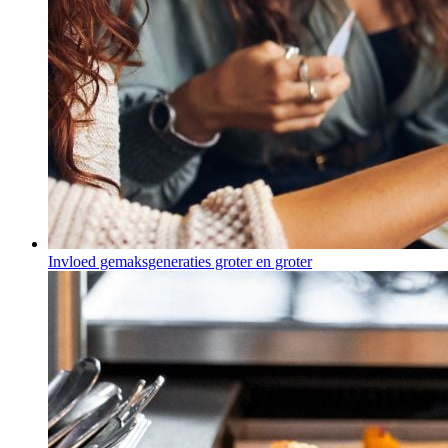
Invloed gemaksgeneraties groter en groter