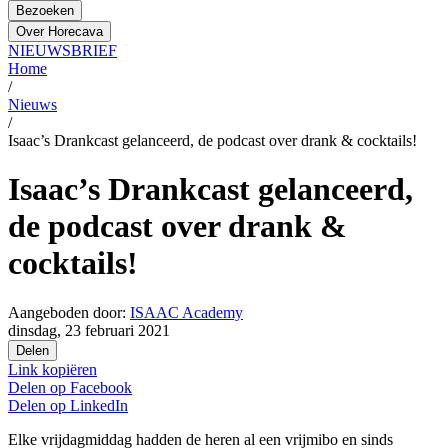
Bezoeken
Over Horecava
NIEUWSBRIEF
Home
/
Nieuws
/
Isaac’s Drankcast gelanceerd, de podcast over drank & cocktails!
Isaac’s Drankcast gelanceerd,
de podcast over drank &
cocktails!
Aangeboden door:
ISAAC Academy
dinsdag, 23 februari 2021
Delen
Link kopiëren
Delen op
Facebook
Delen op
LinkedIn
Elke vrijdagmiddag hadden de heren al een vrijmibo en sinds