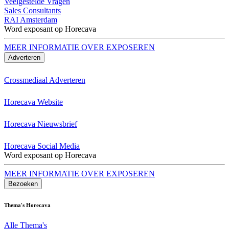
Veelgestelde Vragen
Sales Consultants
RAI Amsterdam
Word exposant op Horecava
MEER INFORMATIE OVER EXPOSEREN
Adverteren
Crossmediaal Adverteren
Horecava Website
Horecava Nieuwsbrief
Horecava Social Media
Word exposant op Horecava
MEER INFORMATIE OVER EXPOSEREN
Bezoeken
Thema's Horecava
Alle Thema's