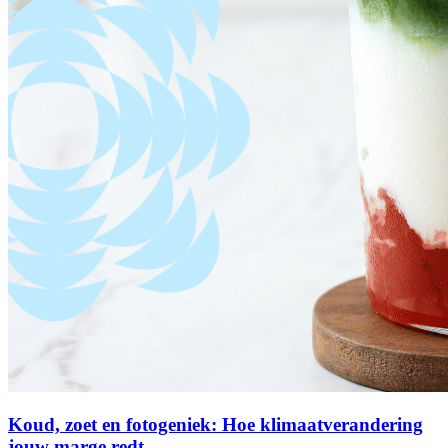
Koud, zoet en fotogeniek: Hoe klimaatverandering
jouw marge redt