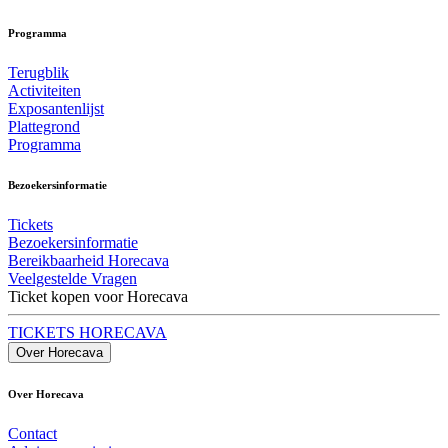
Programma
Terugblik
Activiteiten
Exposantenlijst
Plattegrond
Programma
Bezoekersinformatie
Tickets
Bezoekersinformatie
Bereikbaarheid Horecava
Veelgestelde Vragen
Ticket kopen voor Horecava
TICKETS HORECAVA
Over Horecava
Over Horecava
Contact