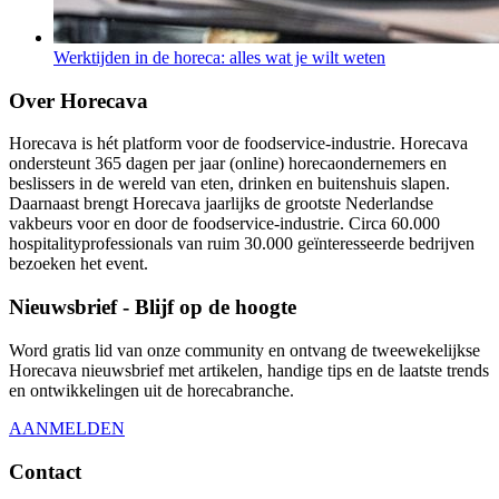
Werktijden in de horeca: alles wat je wilt weten
Over Horecava
Horecava is hét platform voor de foodservice-industrie. Horecava
ondersteunt 365 dagen per jaar (online) horecaondernemers en
beslissers in de wereld van eten, drinken en buitenshuis slapen.
Daarnaast brengt Horecava jaarlijks de grootste Nederlandse
vakbeurs voor en door de foodservice-industrie. Circa 60.000
hospitalityprofessionals van ruim 30.000 geïnteresseerde bedrijven
bezoeken het event.
Nieuwsbrief - Blijf op de hoogte
Word gratis lid van onze community en ontvang de tweewekelijkse
Horecava nieuwsbrief met artikelen, handige tips en de laatste trends
en ontwikkelingen uit de horecabranche.
AANMELDEN
Contact