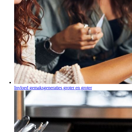
Invloed gemaksgeneraties groter en groter