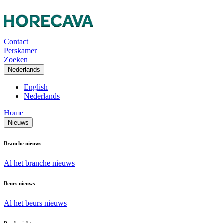
Contact
Perskamer
Zoeken
Nederlands
English
Nederlands
Home
Nieuws
Branche nieuws
Al het branche nieuws
Beurs nieuws
Al het beurs nieuws
Persberichten