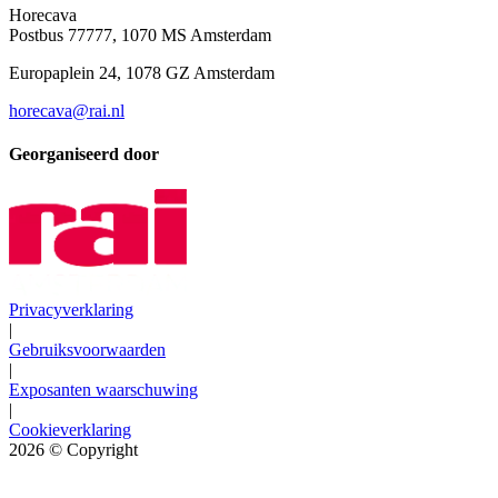
Horecava
Postbus 77777, 1070 MS Amsterdam
Europaplein 24, 1078 GZ Amsterdam
horecava@rai.nl
Georganiseerd door
Privacyverklaring
|
Gebruiksvoorwaarden
|
Exposanten waarschuwing
|
Cookieverklaring
2026
© Copyright