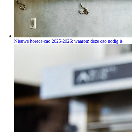
Nieuwe horeca-cao 2025-2026: waarom deze cao nodig is