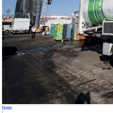
Home
/