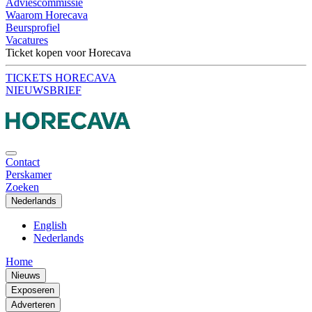
Adviescommissie
Waarom Horecava
Beursprofiel
Vacatures
Ticket kopen voor Horecava
TICKETS HORECAVA
NIEUWSBRIEF
Contact
Perskamer
Zoeken
Nederlands
English
Nederlands
Home
Nieuws
Exposeren
Adverteren