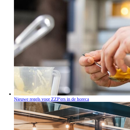
Nieuwe regels voor ZZP'ers in de horeca