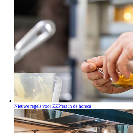
Nieuwe regels voor ZZP'ers in de horeca