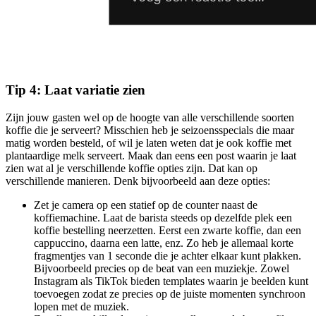
Tip 4: Laat variatie zien
Zijn jouw gasten wel op de hoogte van alle verschillende soorten
koffie die je serveert? Misschien heb je seizoensspecials die maar
matig worden besteld, of wil je laten weten dat je ook koffie met
plantaardige melk serveert. Maak dan eens een post waarin je laat
zien wat al je verschillende koffie opties zijn. Dat kan op
verschillende manieren. Denk bijvoorbeeld aan deze opties:
Zet je camera op een statief op de counter naast de
koffiemachine. Laat de barista steeds op dezelfde plek een
koffie bestelling neerzetten. Eerst een zwarte koffie, dan een
cappuccino, daarna een latte, enz. Zo heb je allemaal korte
fragmentjes van 1 seconde die je achter elkaar kunt plakken.
Bijvoorbeeld precies op de beat van een muziekje. Zowel
Instagram als TikTok bieden templates waarin je beelden kunt
toevoegen zodat ze precies op de juiste momenten synchroon
lopen met de muziek.