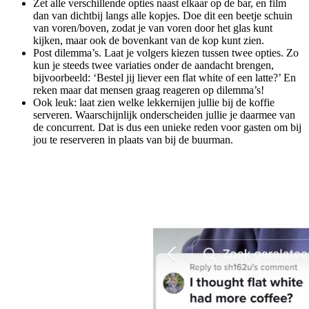
Zet alle verschillende opties naast elkaar op de bar, en film
dan van dichtbij langs alle kopjes. Doe dit een beetje schuin
van voren/boven, zodat je van voren door het glas kunt
kijken, maar ook de bovenkant van de kop kunt zien.
Post dilemma’s. Laat je volgers kiezen tussen twee opties. Zo
kun je steeds twee variaties onder de aandacht brengen,
bijvoorbeeld: ‘Bestel jij liever een flat white of een latte?’ En
reken maar dat mensen graag reageren op dilemma’s!
Ook leuk: laat zien welke lekkernijen jullie bij de koffie
serveren. Waarschijnlijk onderscheiden jullie je daarmee van
de concurrent. Dat is dus een unieke reden voor gasten om bij
jou te reserveren in plaats van bij de buurman.