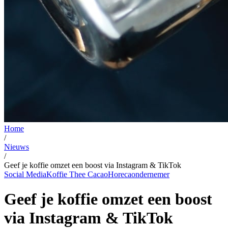
Home
/
Nieuws
/
Geef je koffie omzet een boost via Instagram & TikTok
Social Media
Koffie Thee Cacao
Horecaondernemer
Geef je koffie omzet een boost
via Instagram & TikTok