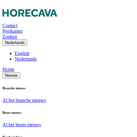
Contact
Perskamer
Zoeken
Nederlands
English
Nederlands
Home
Nieuws
Branche nieuws
Al het branche nieuws
Beurs nieuws
Al het beurs nieuws
Persberichten