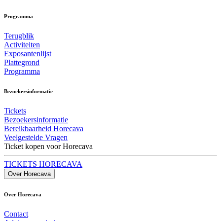
Programma
Terugblik
Activiteiten
Exposantenlijst
Plattegrond
Programma
Bezoekersinformatie
Tickets
Bezoekersinformatie
Bereikbaarheid Horecava
Veelgestelde Vragen
Ticket kopen voor Horecava
TICKETS HORECAVA
Over Horecava
Over Horecava
Contact