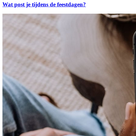
Wat post je tijdens de feestdagen?