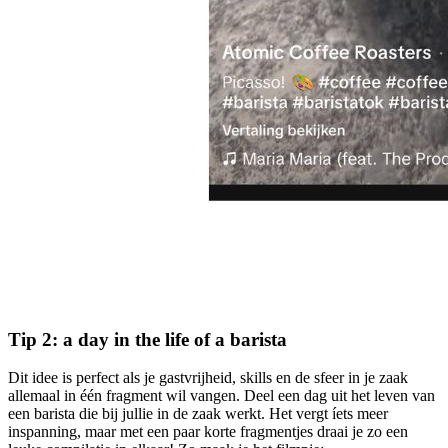
Tip 2: a day in the life of a barista
Dit idee is perfect als je gastvrijheid, skills en de sfeer in je zaak
allemaal in één fragment wil vangen. Deel een dag uit het leven van
een barista die bij jullie in de zaak werkt. Het vergt íets meer
inspanning, maar met een paar korte fragmentjes draai je zo een