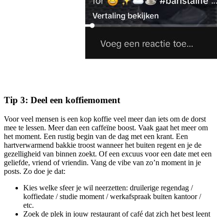
Tip 3: Deel een koffiemoment
Voor veel mensen is een kop koffie veel meer dan iets om de dorst
mee te lessen. Meer dan een caffeïne boost. Vaak gaat het meer om
het moment. Een rustig begin van de dag met een krant. Een
hartverwarmend bakkie troost wanneer het buiten regent en je de
gezelligheid van binnen zoekt. Of een excuus voor een date met een
geliefde, vriend of vriendin. Vang de vibe van zo’n moment in je
posts. Zo doe je dat:
Kies welke sfeer je wil neerzetten: druilerige regendag /
koffiedate / studie moment / werkafspraak buiten kantoor /
etc.
Zoek de plek in jouw restaurant of café dat zich het best leent