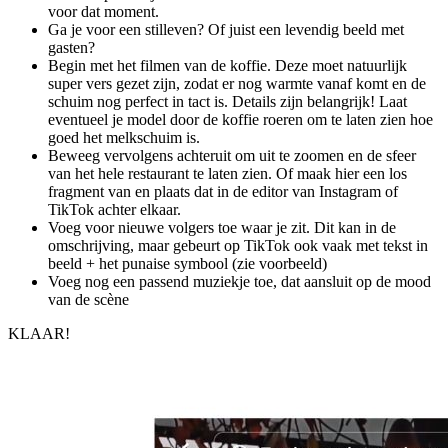
voor dat moment.
Ga je voor een stilleven? Of juist een levendig beeld met
gasten?
Begin met het filmen van de koffie. Deze moet natuurlijk
super vers gezet zijn, zodat er nog warmte vanaf komt en de
schuim nog perfect in tact is. Details zijn belangrijk! Laat
eventueel je model door de koffie roeren om te laten zien hoe
goed het melkschuim is.
Beweeg vervolgens achteruit om uit te zoomen en de sfeer
van het hele restaurant te laten zien. Of maak hier een los
fragment van en plaats dat in de editor van Instagram of
TikTok achter elkaar.
Voeg voor nieuwe volgers toe waar je zit. Dit kan in de
omschrijving, maar gebeurt op TikTok ook vaak met tekst in
beeld + het punaise symbool (zie voorbeeld)
Voeg nog een passend muziekje toe, dat aansluit op de mood
van de scène
KLAAR!