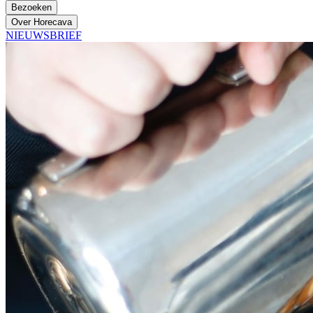
Bezoeken
Over Horecava
NIEUWSBRIEF