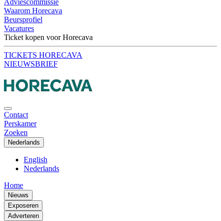
Adviescommissie
Waarom Horecava
Beursprofiel
Vacatures
Ticket kopen voor Horecava
TICKETS HORECAVA
NIEUWSBRIEF
Contact
Perskamer
Zoeken
Nederlands
English
Nederlands
Home
Nieuws
Exposeren
Adverteren