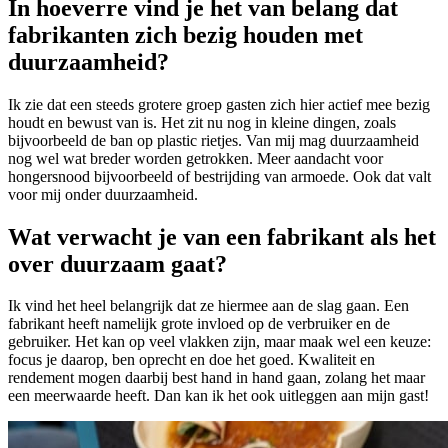
In hoeverre vind je het van belang dat
fabrikanten zich bezig houden met
duurzaamheid?
Ik zie dat een steeds grotere groep gasten zich hier actief mee bezig
houdt en bewust van is. Het zit nu nog in kleine dingen, zoals
bijvoorbeeld de ban op plastic rietjes. Van mij mag duurzaamheid
nog wel wat breder worden getrokken. Meer aandacht voor
hongersnood bijvoorbeeld of bestrijding van armoede. Ook dat valt
voor mij onder duurzaamheid.
Wat verwacht je van een fabrikant als het
over duurzaam gaat?
Ik vind het heel belangrijk dat ze hiermee aan de slag gaan. Een
fabrikant heeft namelijk grote invloed op de verbruiker en de
gebruiker. Het kan op veel vlakken zijn, maar maak wel een keuze:
focus je daarop, ben oprecht en doe het goed. Kwaliteit en
rendement mogen daarbij best hand in hand gaan, zolang het maar
een meerwaarde heeft. Dan kan ik het ook uitleggen aan mijn gast!