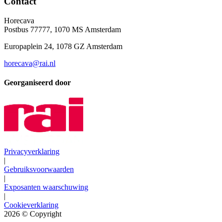
Contact
Horecava
Postbus 77777, 1070 MS Amsterdam
Europaplein 24, 1078 GZ Amsterdam
horecava@rai.nl
Georganiseerd door
Privacyverklaring
|
Gebruiksvoorwaarden
|
Exposanten waarschuwing
|
Cookieverklaring
2026
© Copyright