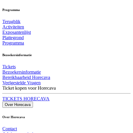
Programma
Terugblik
Activiteiten
Exposantenlijst
Plattegrond
Programma
Bezoekersinformatie
Tickets
Bezoekersinformatie
Bereikbaarheid Horecava
Veelgestelde Vragen
Ticket kopen voor Horecava
TICKETS HORECAVA
Over Horecava
Over Horecava
Contact