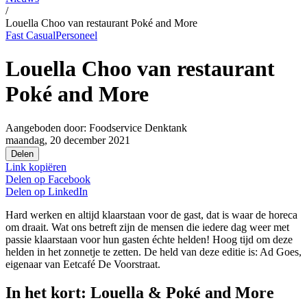
/
Louella Choo van restaurant Poké and More
Fast Casual
Personeel
Louella Choo van restaurant
Poké and More
Aangeboden door:
Foodservice Denktank
maandag, 20 december 2021
Delen
Link kopiëren
Delen op
Facebook
Delen op
LinkedIn
Hard werken en altijd klaarstaan voor de gast, dat is waar de horeca
om draait. Wat ons betreft zijn de mensen die iedere dag weer met
passie klaarstaan voor hun gasten échte helden! Hoog tijd om deze
helden in het zonnetje te zetten. De held van deze editie is: Ad Goes,
eigenaar van Eetcafé De Voorstraat.
In het kort: Louella & Poké and More