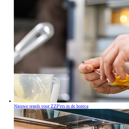
Nieuwe regels voor ZZP'ers in de horeca