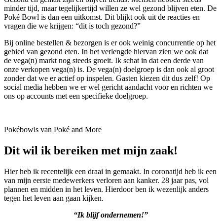
minder tijd, maar tegelijkertijd willen ze wel gezond blijven eten. De
Poké Bowl is dan een uitkomst. Dit blijkt ook uit de reacties en
vragen die we krijgen: “dit is toch gezond?”
Bij online bestellen & bezorgen is er ook weinig concurrentie op het
gebied van gezond eten. In het verlengde hiervan zien we ook dat
de vega(n) markt nog steeds groeit. Ik schat in dat een derde van
onze verkopen vega(n) is. De vega(n) doelgroep is dan ook al groot
zonder dat we er actief op inspelen. Gasten kiezen dit dus zelf! Op
social media hebben we er wel gericht aandacht voor en richten we
ons op accounts met een specifieke doelgroep.
Pokébowls van Poké and More
Dit wil ik bereiken met mijn zaak!
Hier heb ik recentelijk een draai in gemaakt. In coronatijd heb ik een
van mijn eerste medewerkers verloren aan kanker. 28 jaar pas, vol
plannen en midden in het leven. Hierdoor ben ik wezenlijk anders
tegen het leven aan gaan kijken.
“Ik blijf ondernemen!”