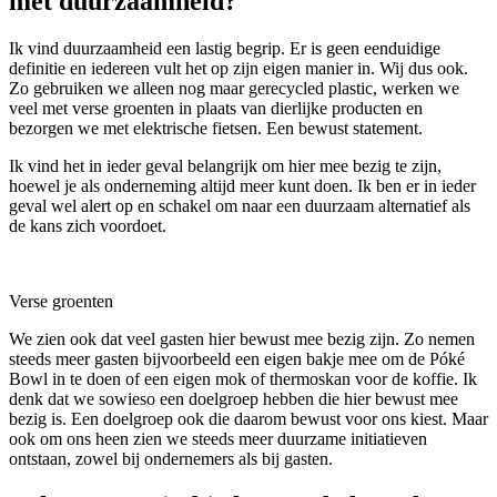
met duurzaamheid?
Ik vind duurzaamheid een lastig begrip. Er is geen eenduidige
definitie en iedereen vult het op zijn eigen manier in. Wij dus ook.
Zo gebruiken we alleen nog maar gerecycled plastic, werken we
veel met verse groenten in plaats van dierlijke producten en
bezorgen we met elektrische fietsen. Een bewust statement.
Ik vind het in ieder geval belangrijk om hier mee bezig te zijn,
hoewel je als onderneming altijd meer kunt doen. Ik ben er in ieder
geval wel alert op en schakel om naar een duurzaam alternatief als
de kans zich voordoet.
Verse groenten
We zien ook dat veel gasten hier bewust mee bezig zijn. Zo nemen
steeds meer gasten bijvoorbeeld een eigen bakje mee om de Póké
Bowl in te doen of een eigen mok of thermoskan voor de koffie. Ik
denk dat we sowieso een doelgroep hebben die hier bewust mee
bezig is. Een doelgroep ook die daarom bewust voor ons kiest. Maar
ook om ons heen zien we steeds meer duurzame initiatieven
ontstaan, zowel bij ondernemers als bij gasten.