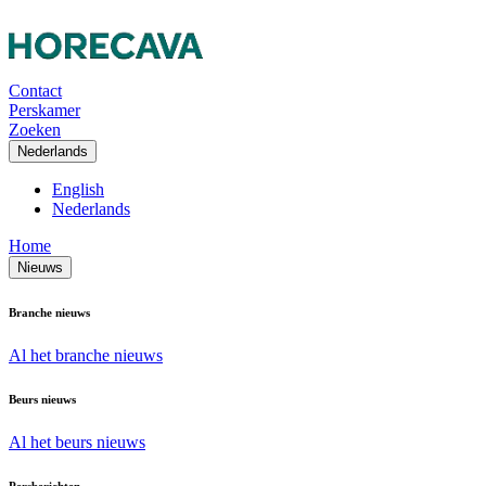
Contact
Perskamer
Zoeken
Nederlands
English
Nederlands
Home
Nieuws
Branche nieuws
Al het branche nieuws
Beurs nieuws
Al het beurs nieuws
Persberichten