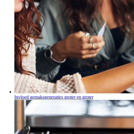
Invloed gemaksgeneraties groter en groter