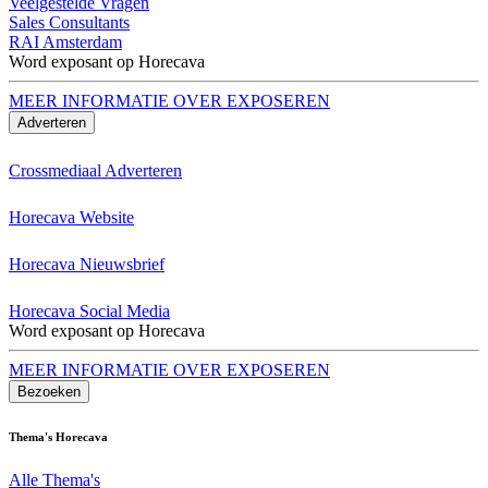
Veelgestelde Vragen
Sales Consultants
RAI Amsterdam
Word exposant op Horecava
MEER INFORMATIE OVER EXPOSEREN
Adverteren
Crossmediaal Adverteren
Horecava Website
Horecava Nieuwsbrief
Horecava Social Media
Word exposant op Horecava
MEER INFORMATIE OVER EXPOSEREN
Bezoeken
Thema's Horecava
Alle Thema's