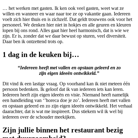
… het werken met gasten. Ik ken ook veel gasten, weet wat ze
willen en wanneer en waar naar toe ze op vakantie gaan. Iedereen
voelt zich hier thuis en is zichzelf. Dat geldt trouwens ook voor het
personeel. We denken hier niet in hokjes en alle geuren en kleuren
lopen bij ons rond. Alles gaat hier heel harmonisch, dat is wie we
zijn. Er is, zonder dat we daar bewust op sturen, veel diversiteit.
Daar ben ik ontzettend trots op.
1 dag in de keuken bij…
“Iedereen heeft met vallen en opstaan geleerd en zo
zijn eigen ideeën ontwikkeld.”
Dit vind ik een lastige vraag. Op voorhand kan ik niet meteen één
persoon bedenken. Ik geloof dat ik van iedereen iets kan leren.
Iedereen heeft zijn eigen ideeën en visie. Niemand heeft namelijk
een handleiding van ‘’horeca doe je zo’. Iedereen heeft met vallen
en opstaan geleerd en zo zijn eigen ideeën ontwikkeld. Het verhaal
daarachter, dat is wat me inspireert. Dus stiekem wil ik wel bij
iedereen over de schouder meekijken.
Zijn jullie binnen het restaurant bezig