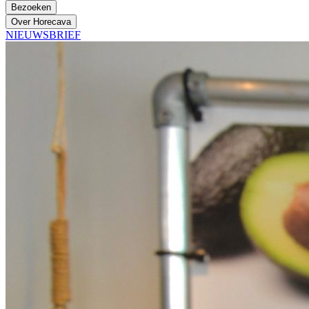
Bezoeken
Over Horecava
NIEUWSBRIEF