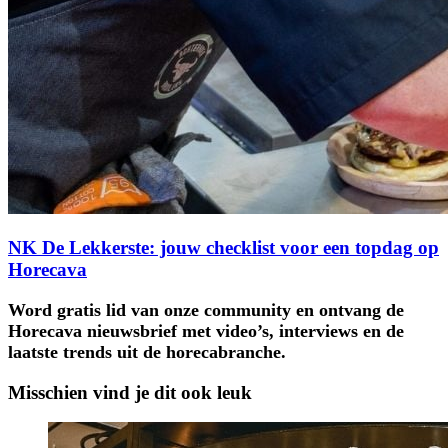
NK De Lekkerste: jouw checklist voor een topdag op
Horecava
Word gratis lid van onze community en ontvang de
Horecava nieuwsbrief met video’s, interviews en de
laatste trends uit de horecabranche.
Misschien vind je dit ook leuk