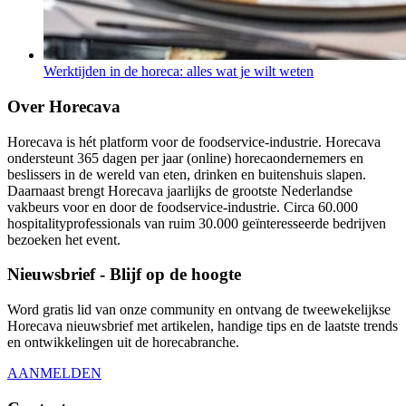
Werktijden in de horeca: alles wat je wilt weten
Over Horecava
Horecava is hét platform voor de foodservice-industrie. Horecava
ondersteunt 365 dagen per jaar (online) horecaondernemers en
beslissers in de wereld van eten, drinken en buitenshuis slapen.
Daarnaast brengt Horecava jaarlijks de grootste Nederlandse
vakbeurs voor en door de foodservice-industrie. Circa 60.000
hospitalityprofessionals van ruim 30.000 geïnteresseerde bedrijven
bezoeken het event.
Nieuwsbrief - Blijf op de hoogte
Word gratis lid van onze community en ontvang de tweewekelijkse
Horecava nieuwsbrief met artikelen, handige tips en de laatste trends
en ontwikkelingen uit de horecabranche.
AANMELDEN