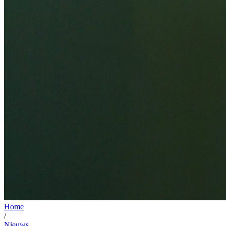
Home
/
Nieuws