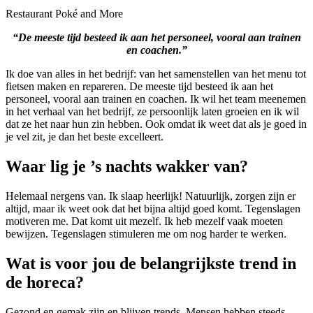
Restaurant Poké and More
“De meeste tijd besteed ik aan het personeel, vooral aan trainen
en coachen.”
Ik doe van alles in het bedrijf: van het samenstellen van het menu tot
fietsen maken en repareren. De meeste tijd besteed ik aan het
personeel, vooral aan trainen en coachen. Ik wil het team meenemen
in het verhaal van het bedrijf, ze persoonlijk laten groeien en ik wil
dat ze het naar hun zin hebben. Ook omdat ik weet dat als je goed in
je vel zit, je dan het beste excelleert.
Waar lig je ’s nachts wakker van?
Helemaal nergens van. Ik slaap heerlijk! Natuurlijk, zorgen zijn er
altijd, maar ik weet ook dat het bijna altijd goed komt. Tegenslagen
motiveren me. Dat komt uit mezelf. Ik heb mezelf vaak moeten
bewijzen. Tegenslagen stimuleren me om nog harder te werken.
Wat is voor jou de belangrijkste trend in
de horeca?
Gezond en gemak zijn en blijven trends. Mensen hebben steeds