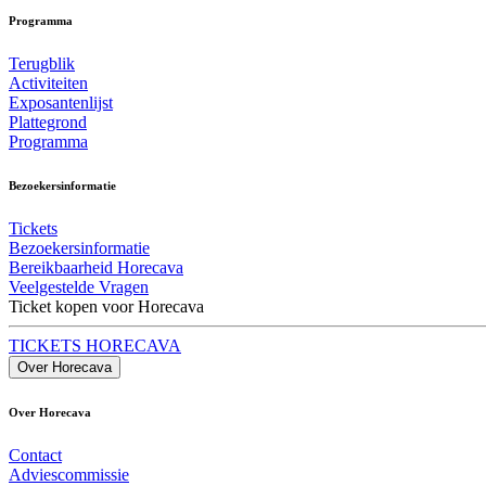
Programma
Terugblik
Activiteiten
Exposantenlijst
Plattegrond
Programma
Bezoekersinformatie
Tickets
Bezoekersinformatie
Bereikbaarheid Horecava
Veelgestelde Vragen
Ticket kopen voor Horecava
TICKETS HORECAVA
Over Horecava
Over Horecava
Contact
Adviescommissie