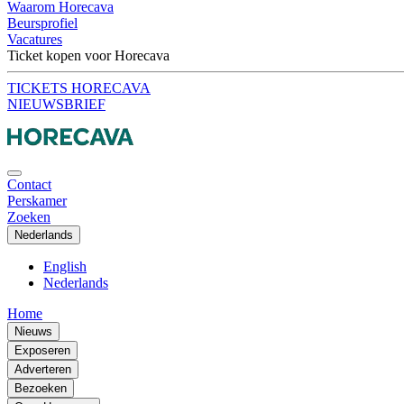
Waarom Horecava
Beursprofiel
Vacatures
Ticket kopen voor Horecava
TICKETS HORECAVA
NIEUWSBRIEF
Contact
Perskamer
Zoeken
Nederlands
English
Nederlands
Home
Nieuws
Exposeren
Adverteren
Bezoeken