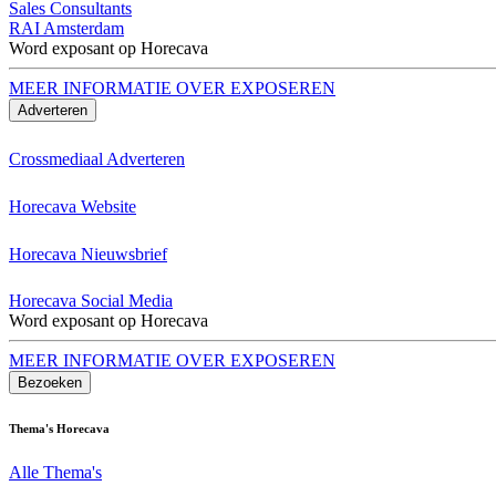
Sales Consultants
RAI Amsterdam
Word exposant op Horecava
MEER INFORMATIE OVER EXPOSEREN
Adverteren
Crossmediaal Adverteren
Horecava Website
Horecava Nieuwsbrief
Horecava Social Media
Word exposant op Horecava
MEER INFORMATIE OVER EXPOSEREN
Bezoeken
Thema's Horecava
Alle Thema's