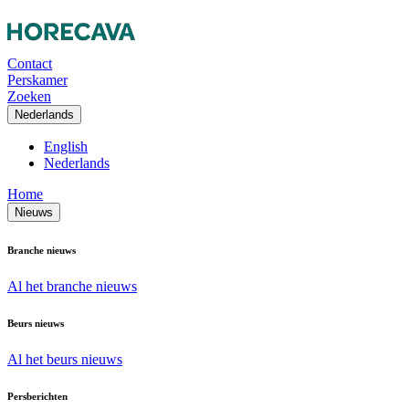
Contact
Perskamer
Zoeken
Nederlands
English
Nederlands
Home
Nieuws
Branche nieuws
Al het branche nieuws
Beurs nieuws
Al het beurs nieuws
Persberichten