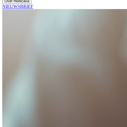
Over Horecava
NIEUWSBRIEF