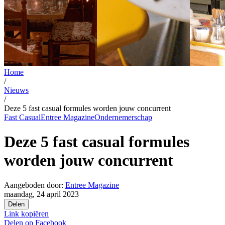
Home
/
Nieuws
/
Deze 5 fast casual formules worden jouw concurrent
Fast Casual
Entree Magazine
Ondernemerschap
Deze 5 fast casual formules
worden jouw concurrent
Aangeboden door:
Entree Magazine
maandag, 24 april 2023
Delen
Link kopiëren
Delen op
Facebook