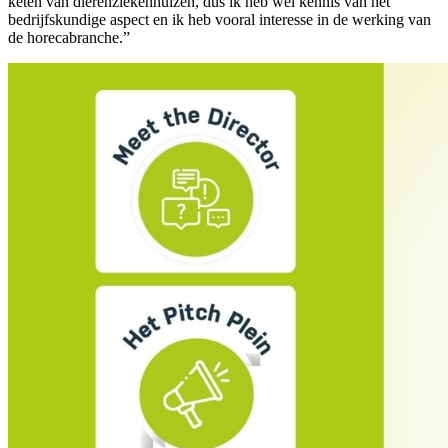
keten van dierenziekenhuizen, dus ik heb wel kennis van het
bedrijfskundige aspect en ik heb vooral interesse in de werking van
de horecabranche.”