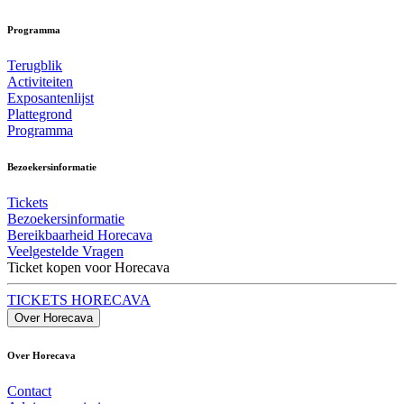
Programma
Terugblik
Activiteiten
Exposantenlijst
Plattegrond
Programma
Bezoekersinformatie
Tickets
Bezoekersinformatie
Bereikbaarheid Horecava
Veelgestelde Vragen
Ticket kopen voor Horecava
TICKETS HORECAVA
Over Horecava
Over Horecava
Contact