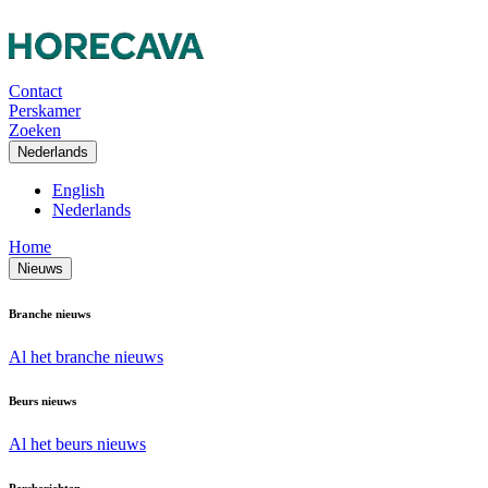
Contact
Perskamer
Zoeken
Nederlands
English
Nederlands
Home
Nieuws
Branche nieuws
Al het branche nieuws
Beurs nieuws
Al het beurs nieuws
Persberichten