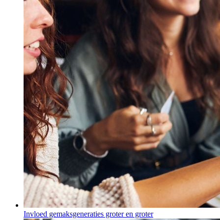
Invloed gemaksgeneraties groter en groter