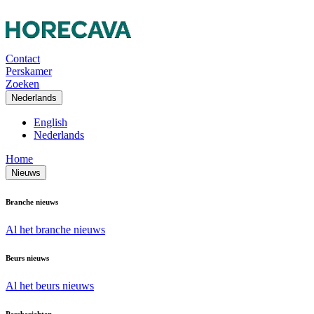
Contact
Perskamer
Zoeken
Nederlands
English
Nederlands
Home
Nieuws
Branche nieuws
Al het branche nieuws
Beurs nieuws
Al het beurs nieuws
Persberichten