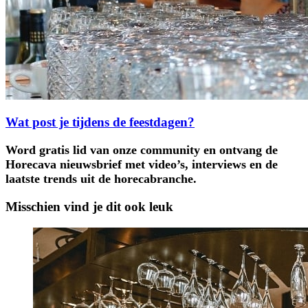
Wat post je tijdens de feestdagen?
Word gratis lid van onze community en ontvang de
Horecava nieuwsbrief met video’s, interviews en de
laatste trends uit de horecabranche.
Misschien vind je dit ook leuk