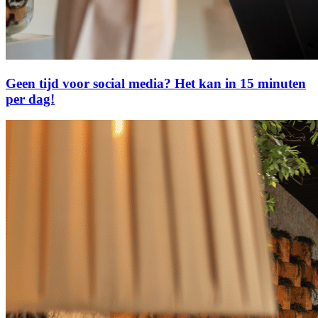
Geen tijd voor social media? Het kan in 15 minuten
per dag!