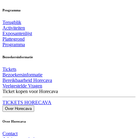
Programma
Terugblik
Activiteiten
Exposantenlijst
Plattegrond
Programma
Bezoekersinformatie
Tickets
Bezoekersinformatie
Bereikbaarheid Horecava
Veelgestelde Vragen
Ticket kopen voor Horecava
TICKETS HORECAVA
Over Horecava
Over Horecava
Contact