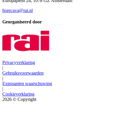
Europaplein 24, 1078 GZ Amsterdam
horecava@rai.nl
Georganiseerd door
Privacyverklaring
|
Gebruiksvoorwaarden
|
Exposanten waarschuwing
|
Cookieverklaring
2026
© Copyright