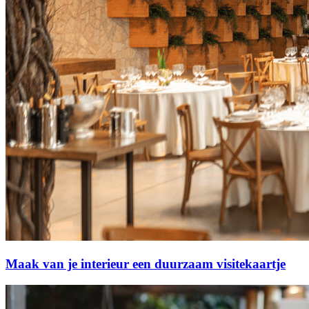
Maak van je interieur een duurzaam visitekaartje