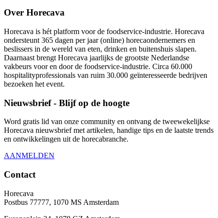
Over Horecava
Horecava is hét platform voor de foodservice-industrie. Horecava
ondersteunt 365 dagen per jaar (online) horecaondernemers en
beslissers in de wereld van eten, drinken en buitenshuis slapen.
Daarnaast brengt Horecava jaarlijks de grootste Nederlandse
vakbeurs voor en door de foodservice-industrie. Circa 60.000
hospitalityprofessionals van ruim 30.000 geïnteresseerde bedrijven
bezoeken het event.
Nieuwsbrief - Blijf op de hoogte
Word gratis lid van onze community en ontvang de tweewekelijkse
Horecava nieuwsbrief met artikelen, handige tips en de laatste trends
en ontwikkelingen uit de horecabranche.
AANMELDEN
Contact
Horecava
Postbus 77777, 1070 MS Amsterdam