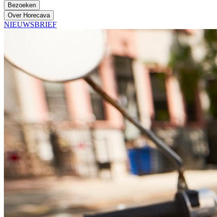
Bezoeken
Over Horecava
NIEUWSBRIEF