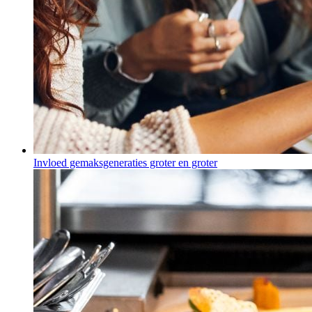
Invloed gemaksgeneraties groter en groter