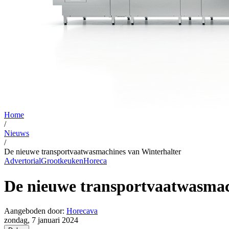
Home
/
Nieuws
/
De nieuwe transportvaatwasmachines van Winterhalter
Advertorial
Grootkeuken
Horeca
De nieuwe transportvaatwasmac
Aangeboden door:
Horecava
zondag, 7 januari 2024