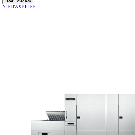
Over Horecava
NIEUWSBRIEF