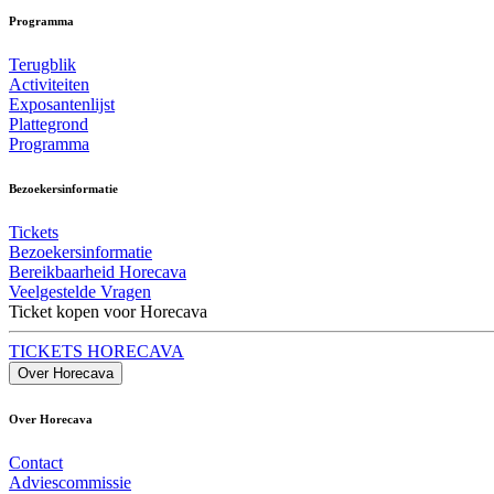
Programma
Terugblik
Activiteiten
Exposantenlijst
Plattegrond
Programma
Bezoekersinformatie
Tickets
Bezoekersinformatie
Bereikbaarheid Horecava
Veelgestelde Vragen
Ticket kopen voor Horecava
TICKETS HORECAVA
Over Horecava
Over Horecava
Contact
Adviescommissie