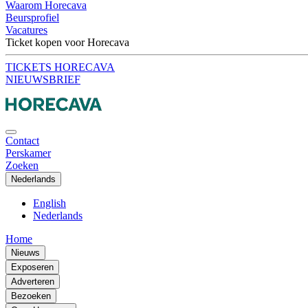
Waarom Horecava
Beursprofiel
Vacatures
Ticket kopen voor Horecava
TICKETS HORECAVA
NIEUWSBRIEF
Contact
Perskamer
Zoeken
Nederlands
English
Nederlands
Home
Nieuws
Exposeren
Adverteren
Bezoeken