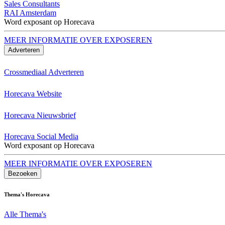
Sales Consultants
RAI Amsterdam
Word exposant op Horecava
MEER INFORMATIE OVER EXPOSEREN
Adverteren
Crossmediaal Adverteren
Horecava Website
Horecava Nieuwsbrief
Horecava Social Media
Word exposant op Horecava
MEER INFORMATIE OVER EXPOSEREN
Bezoeken
Thema's Horecava
Alle Thema's