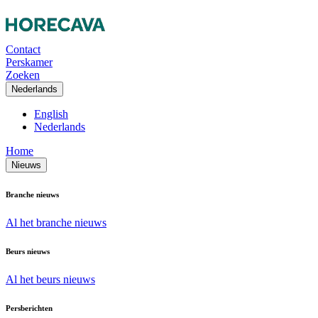
Contact
Perskamer
Zoeken
Nederlands
English
Nederlands
Home
Nieuws
Branche nieuws
Al het branche nieuws
Beurs nieuws
Al het beurs nieuws
Persberichten