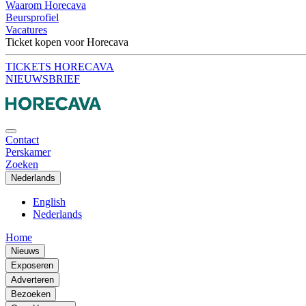
Waarom Horecava
Beursprofiel
Vacatures
Ticket kopen voor Horecava
TICKETS HORECAVA
NIEUWSBRIEF
Contact
Perskamer
Zoeken
Nederlands
English
Nederlands
Home
Nieuws
Exposeren
Adverteren
Bezoeken