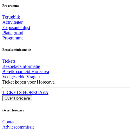
Programma
Terugblik
Activiteiten
Exposantenlijst
Plattegrond
Programma
Bezoekersinformatie
Tickets
Bezoekersinformatie
Bereikbaarheid Horecava
Veelgestelde Vragen
Ticket kopen voor Horecava
TICKETS HORECAVA
Over Horecava
Over Horecava
Contact
Adviescommissie