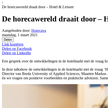
/
De horecawereld draait door – Hotel & Leisure
De horecawereld draait door – 
Aangeboden door:
Horecava
maandag, 1 maart 2021
Delen
Link kopiëren
Delen op
Facebook
Delen op
LinkedIn
Een gesprek over de ontwikkelingen in de hotelmarkt met de vraag hoe
In deze talkshow de ontwikkelingen in de hotelmarkt met de vraag ‘
Director van Breda University of Applied Sciences, Maarten Marku
én we vragen om positieve voorbeelden en praktische adviezen. Sam