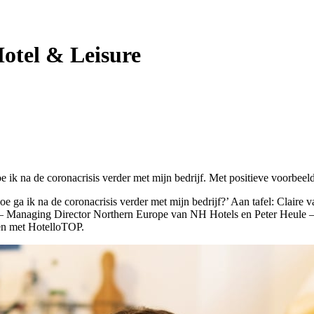
Hotel & Leisure
 ik na de coronacrisis verder met mijn bedrijf. Met positieve voorbeel
Hoe ga ik na de coronacrisis verder met mijn bedrijf?’ Aan tafel: Cl
s – Managing Director Northern Europe van NH Hotels en Peter Heule
en met HotelloTOP.