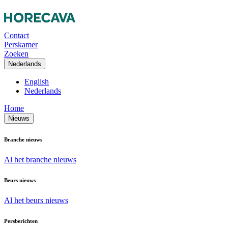
Contact
Perskamer
Zoeken
Nederlands
English
Nederlands
Home
Nieuws
Branche nieuws
Al het branche nieuws
Beurs nieuws
Al het beurs nieuws
Persberichten