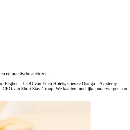
den en praktische adviezen.
aire van Eeghen – COO van Eden Hotels, Gienke Osinga – Academy
 – CEO van Short Stay Group. We kaarten moeilijke onderwerpen aan