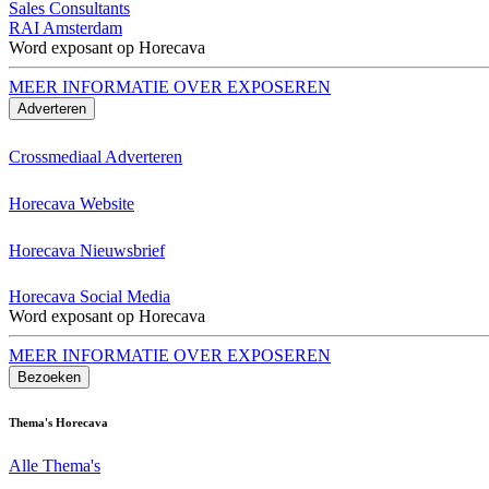
Sales Consultants
RAI Amsterdam
Word exposant op Horecava
MEER INFORMATIE OVER EXPOSEREN
Adverteren
Crossmediaal Adverteren
Horecava Website
Horecava Nieuwsbrief
Horecava Social Media
Word exposant op Horecava
MEER INFORMATIE OVER EXPOSEREN
Bezoeken
Thema's Horecava
Alle Thema's