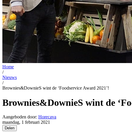
Home
/
Nieuws
/
Brownies&DownieS wint de ‘Foodservice Award 2021’!
Brownies&DownieS wint de ‘Foo
Aangeboden door:
Horecava
maandag, 1 februari 2021
Delen