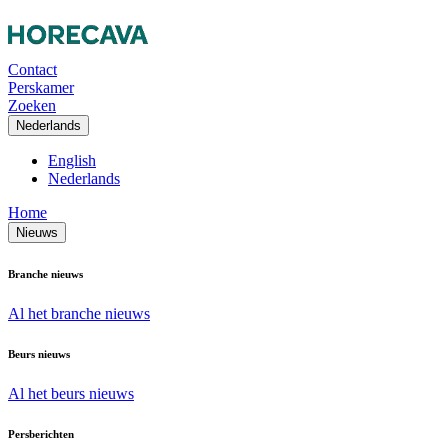
Contact
Perskamer
Zoeken
Nederlands
English
Nederlands
Home
Nieuws
Branche nieuws
Al het branche nieuws
Beurs nieuws
Al het beurs nieuws
Persberichten