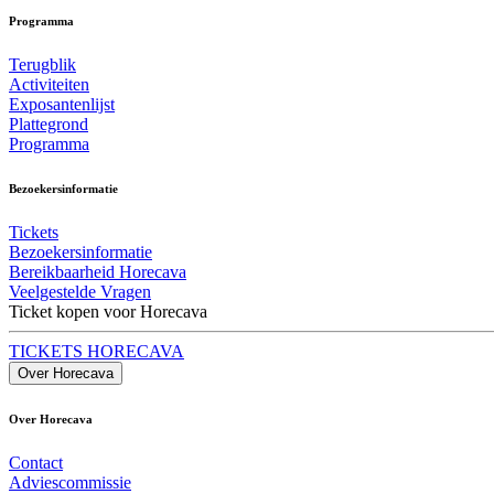
Programma
Terugblik
Activiteiten
Exposantenlijst
Plattegrond
Programma
Bezoekersinformatie
Tickets
Bezoekersinformatie
Bereikbaarheid Horecava
Veelgestelde Vragen
Ticket kopen voor Horecava
TICKETS HORECAVA
Over Horecava
Over Horecava
Contact
Adviescommissie