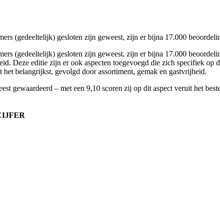
ers (gedeeltelijk) gesloten zijn geweest, zijn er bijna 17.000 beoordeli
emers (gedeeltelijk) gesloten zijn geweest, zijn er bijna 17.000 beoor
ijheid. Deze editie zijn er ook aspecten toegevoegd die zich specifiek o
t het belangrijkst, gevolgd door assortiment, gemak en gastvrijheid.
 gewaardeerd – met een 9,10 scoren zij op dit aspect veruit het beste
IJFER