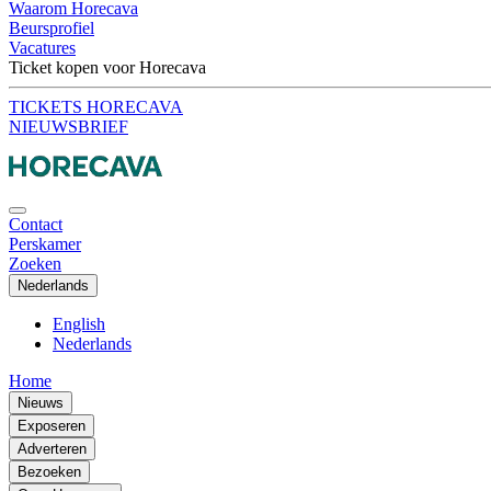
Waarom Horecava
Beursprofiel
Vacatures
Ticket kopen voor Horecava
TICKETS HORECAVA
NIEUWSBRIEF
Contact
Perskamer
Zoeken
Nederlands
English
Nederlands
Home
Nieuws
Exposeren
Adverteren
Bezoeken