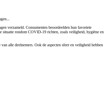
ngen...
delingen verzameld. Consumenten beoordeelden hun favoriete
p de situatie rondom COVID-19 richten, zoals veiligheid, hygiëne en
 van alle deelnemers. Ook de aspecten sfeer en veiligheid hebben